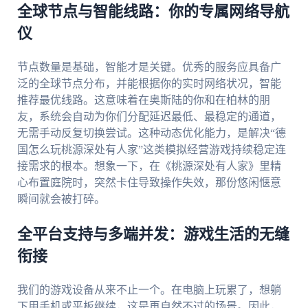
全球节点与智能线路：你的专属网络导航
仪
节点数量是基础，智能才是关键。优秀的服务应具备广
泛的全球节点分布，并能根据你的实时网络状况，智能
推荐最优线路。这意味着在奥斯陆的你和在柏林的朋
友，系统会自动为你们分配延迟最低、最稳定的通道，
无需手动反复切换尝试。这种动态优化能力，是解决“德
国怎么玩桃源深处有人家”这类模拟经营游戏持续稳定连
接需求的根本。想象一下，在《桃源深处有人家》里精
心布置庭院时，突然卡住导致操作失效，那份悠闲惬意
瞬间就会被打碎。
全平台支持与多端并发：游戏生活的无缝
衔接
我们的游戏设备从来不止一个。在电脑上玩累了，想躺
下用手机或平板继续，这是再自然不过的场景。因此，