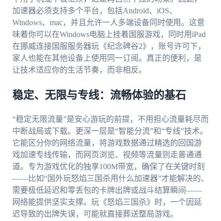
加速器必须支持多个平台，包括Android、iOS、
Windows、mac，并且允许一人多端设备同时使用。这意
味着你可以在Windows电脑上挂着国服游戏，同时用iPad
在挪威连接国服服务器玩《纪念碑谷2》，账号许可下，
家人也能在其他设备上使用同一订阅。真正的便利，是
让技术适应你的生活节奏，而非相反。
稳定、无限与专线：流畅体验的基石
“稳定无限流量”是安心游玩的前提，不用担心流量耗尽而
中断战局或下载。更深一层是“智能分流”和“专线”技术。
它能区分你的网络流量，将游戏数据通过精选的回国游
戏加速专线传输，而网页浏览、视频等流量则走普通通
道。专为游戏优化的独享100M带宽，确保了在关键时刻
——比如“国外玩怒焰三国杀用什么加速器”才能解决的、
需要极低延迟和零丢包的卡牌出牌或战斗结算瞬间——
网络能提供坚实支撑。玩《怒焰三国杀》时，一个因延
迟导致的出牌失误，可能就直接葬送整局游戏。