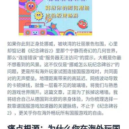
如果你此刻正身处挪威，被峡湾的壮丽景色包围，心里
却惦记着《纪念碑谷2》里那个宁静而奇幻的几何世界，
那么“连接错误”或“服务器无法访问”的提示，大概是你最
不想看到的风景。这不仅仅是“挪威怎么玩纪念碑谷2”的
问题，更是所有海外玩家试图连接国服游戏时，共同面
对的无声壁垒。地理距离带来的高延迟、网络波动导致
的卡顿掉线，就像一层看不见的玻璃墙，将我们与熟悉
的游戏世界隔开。这篇文章，正是为了拆掉这堵墙。我
将结合自己从德国到北欧的亲身体验，为你梳理选择一
款靠谱国服游戏加速器的关键脉络，不止于《纪念碑谷
2》，更关乎你在海外畅玩所有国服游戏的自由。