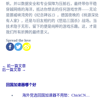
帆，并以数据安全和专业保障为压舱石，最终带你平稳
穿越网络的海洋，抵达你想去的任何游戏世界——无论
是挪威峡湾旁的《纪念碑谷2》，德国夜晚的《桃源深处
有人家》，还是与旧友相约的《怒焰三国杀》战场。当
技术隐于无形，留下的便是纯粹的游戏乐趣。这，才是
我们所有折腾的最终意义。
Spread the love
←
前一篇文章
后一篇文章
→
回国加速器哪个好
海外党选回国加速器不用愁：ChickCN和洞见哪个好？一篇搞定所有疑问