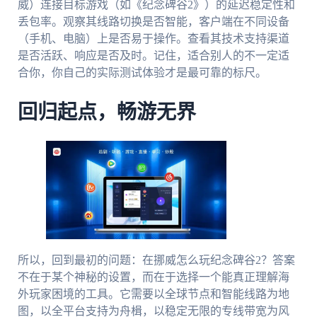
威）连接目标游戏（如《纪念碑谷2》）的延迟稳定性和
丢包率。观察其线路切换是否智能，客户端在不同设备
（手机、电脑）上是否易于操作。查看其技术支持渠道
是否活跃、响应是否及时。记住，适合别人的不一定适
合你，你自己的实际测试体验才是最可靠的标尺。
回归起点，畅游无界
所以，回到最初的问题：在挪威怎么玩纪念碑谷2？答案
不在于某个神秘的设置，而在于选择一个能真正理解海
外玩家困境的工具。它需要以全球节点和智能线路为地
图，以全平台支持为舟楫，以稳定无限的专线带宽为风