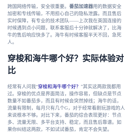
跨国网络传输，安全很重要。
番茄加速器
用的数据安全
加密和专线传输，不用担心自己的隐私泄露。而且售后
实时保障，有专业的技术团队——上次我在英国连接的
时候遇到点小问题，联系客服后十分钟就解决了，比海
牛的售后响应快多了。海牛有时候客服半天不回，急死
人。
穿梭和海牛哪个好？实际体验对
比
经常有人问我“
穿梭和海牛哪个好？
”其实这两款我都用
过。穿梭的优点是界面简洁，操作容易，但缺点是节点
数量不如番茄多，而且有时候会突然掉线；海牛的话，
流量有限制，每月只有几个G，对于经常看剧玩游戏的人
来说根本不够。对比下来，番茄的综合表现更好：节点
多、流量无限、多平台支持、稳定，而且售后靠谱。如
果你纠结这两款，不如试试番茄，肯定不会失望。