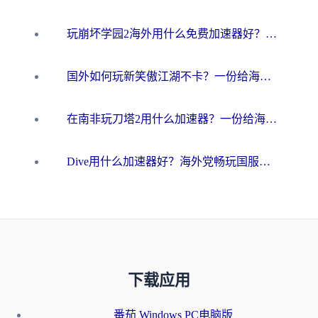
玩崩坏学园2海外用什么免费加速器好？2026海外党亲测国服游戏加速指南
国外如何玩新笑傲江湖不卡？一份给海外游子的终极网络指南
在南非玩刀塔2用什么加速器？一份给海外游子的终极生存指南
Dive用什么加速器好？海外党畅玩国服游戏的终极避坑指南
下载应用
番茄 Windows PC电脑版