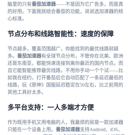
脑里的只有
番茄加速器
——不是因为它广告多，而是真
的好用。下面我就结合番茄的功能，说说选加速器的核
心标准。
节点分布和线路智能性：速度的保障
节点越多，覆盖范围越广，你能找到的最优线路就越
多。
番茄加速器
有全球节点分布，不管你在北美、欧洲
还是东南亚，都能快速连接到离你最近的国内节点。而
且它能智能推荐最优线路，不用你手动一个个试——比
如我在纽约，打开番茄后它自动匹配了一条延迟最低的
线路，玩《原神》国服延迟稳定在50左右，比之前用的
其他工具好太多。
多平台支持：一人多端才方便
作为既用手机又用电脑的人，我最烦的就是一款加速器
只能在一个设备上用。
番茄加速器
支持Android、iOS、