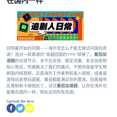
在国内一样
回到最开始的问题——海外党怎么才能无缝访问国内资
源？选对一款靠谱的“穿越回国的VPN”就够了。
番茄加
速器
的全球节点、多平台支持、稳定流量、安全加密和
贴心售后，完美解决了我们的痛点。不管你是留学生想
刷国内短视频，还是海外工作者想和家人视频，或者是
游戏玩家想玩国服，番茄都能满足你的需求。别再被地
区限制和卡顿困扰了，试试
番茄加速器
，让你在海外也
能像在国内一样，轻松访问所有资源。
Spread the love