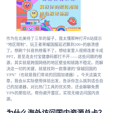
作为在北美待了三年的留子，我太懂那种打开B站提示
“地区限制”、玩王者荣耀国服延迟飘到200+的崩溃感
了。想刷个抖音热榜看不了，想给家里人视频连麦卡成
PPT，甚至连支付宝健康码都打不开——这些问题的根
源，其实就是跨国网络的地区壁垒和链路不稳定。而解
决这一切的关键，就是找到一款靠谱的“穿越回国的
VPN”（也就是我们常说的回国加速器）。今天这篇文
章，我会从实际使用体验出发，告诉你怎么挑到适合自
己的加速器，对比热门工具的优劣势，还会聊聊免费
VPN的那些坑，帮你避开雷区，实现无缝访问国内资
源。