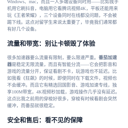
Windows、mac，而且一人多端设备同时用——比如我手
机用它刷抖音，电脑用它看腾讯视频4K，平板还能用来
玩《王者荣耀》，三个设备同时在线都没问题，不会被
踢下线。这点对留学生来说太重要了，毕竟我们通常都
有好几个设备。
流量和带宽：别让卡顿毁了体验
很多加速器要么流量有限制，要么限速严重。
番茄加速
器
是稳定无限流量，而且有智能分流——它会把影音和
游戏的流量分开，保证看剧不卡，玩游戏也不延迟。比
如我看《狂飙》的时候，即使同时在下载文件，视频也
不会缓冲。而且它有精选回国影音、游戏加速专线，独
享100M带宽，4K视频秒加载，游戏操作几乎没有延迟。
这点比我之前用的穿梭好很多，穿梭有时候看剧会突然
缓冲，而番茄就很稳定。
安全和售后：看不见的保障