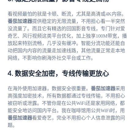
看视频最怕的就是卡顿、断流，尤其是高清或4K内容。
番茄加速器
提供稳定的无限流量，不用担心看一半突然
没流量了。而且它有精选的回国影音专线，专门针对爱
奇艺、风行视频这类平台优化，加上独享100M带宽，播
放起来特别流畅，几乎没有缓冲。智能分流功能还能自
动把国内内容的流量走加速线路，其他流量正常走本地
网络，不影响你刷海外社交平台或工作。
4. 数据安全加密，专线传输更放心
在海外使用加速器，数据安全很重要。
番茄加速器
采用
高强度加密技术，所有数据都通过专线传输，不用担心
被窃听或泄露。不管你是在公共WiFi还是家用网络，都
能安全地访问国内平台。我在咖啡馆用公共WiFi时，用
番茄加速器
看爱奇艺，完全不用担心个人信息泄露的问
题。