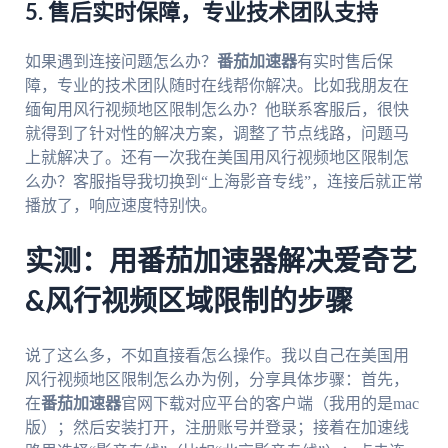
5. 售后实时保障，专业技术团队支持
如果遇到连接问题怎么办？
番茄加速器
有实时售后保
障，专业的技术团队随时在线帮你解决。比如我朋友在
缅甸用风行视频地区限制怎么办？他联系客服后，很快
就得到了针对性的解决方案，调整了节点线路，问题马
上就解决了。还有一次我在美国用风行视频地区限制怎
么办？客服指导我切换到“上海影音专线”，连接后就正常
播放了，响应速度特别快。
实测：用番茄加速器解决爱奇艺
&风行视频区域限制的步骤
说了这么多，不如直接看怎么操作。我以自己在美国用
风行视频地区限制怎么办为例，分享具体步骤：首先，
在
番茄加速器
官网下载对应平台的客户端（我用的是mac
版）；然后安装打开，注册账号并登录；接着在加速线