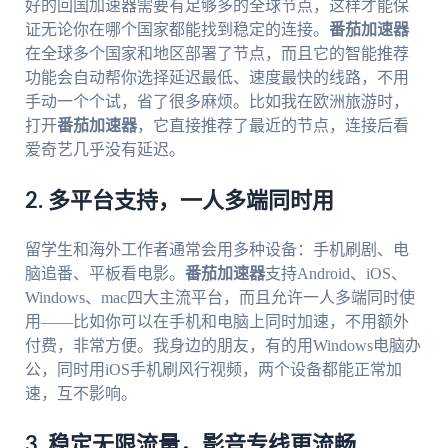
好的回国加速器需要有足够多的全球节点，这样才能保
证无论你在哪个国家都能找到稳定的连接。
番茄加速器
在全球多个国家和地区部署了节点，而且它的智能推荐
功能会自动帮你选择延迟最低、速度最快的线路，不用
手动一个个试，省了很多麻烦。比如我在欧洲旅游时，
打开
番茄加速器
，它直接推荐了最近的节点，连接后看
爱奇艺几乎没有延迟。
2. 多平台支持，一人多端同时用
留学生和海外工作者通常会用多种设备：手机刷剧、电
脑追番、平板看电影。
番茄加速器
支持Android、iOS、
Windows、mac四大主流平台，而且允许一人多端同时使
用——比如你可以在手机和电脑上同时加速，不用额外
付费，非常方便。我身边的朋友，有的用Windows电脑办
公，同时用iOS手机刷风行视频，两个设备都能正常加
速，互不影响。
3. 稳定无限流量，影音专线更流畅