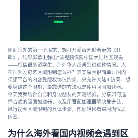
刚到国外的第一个周末，想打开爱奇艺追新更的《狂
飙》，结果屏幕上弹出“该视频仅限中国大陆地区观看”
——相信很多留学生、海外华人都遇到过这种情况。人
在国外爱奇艺区域限制怎么办？其实原因很简单：国内
视频平台的内容受版权协议约束，只允许大陆IP访问。想
要突破这个限制，最靠谱的方法就是使用回国加速器。
今天我就结合自己和身边朋友的实测经验，分享如何选
择合适的回国加速器，以及用
番茄加速器
解决爱奇艺、
风行视频区域限制的具体步骤，帮你轻松看遍国内优质
内容。
为什么海外看国内视频会遇到区