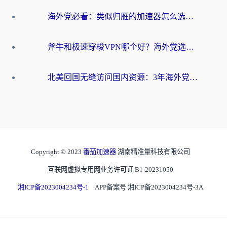
海外党必看：类似归雁的加速器怎么选？一篇搞定无缝访问国内资源
斧牛和极速穿梭VPN哪个好？海外党选回国加速器必看的真实对比与避坑指南
北美回国无缝访问国内资源：3年海外党亲测的加速器选择指南
Copyright © 2023
番茄加速器
湖南精准量科技有限公司
互联网虚拟专用网业务许可证 B1-20231050
湘ICP备2023004234号-1
APP备案号 湘ICP备2023004234号-3A