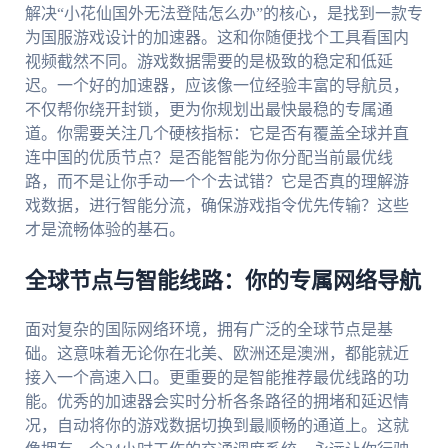
解决“小花仙国外无法登陆怎么办”的核心，是找到一款专
为国服游戏设计的加速器。这和你随便找个工具看国内
视频截然不同。游戏数据需要的是极致的稳定和低延
迟。一个好的加速器，应该像一位经验丰富的导航员，
不仅帮你绕开封锁，更为你规划出最快最稳的专属通
道。你需要关注几个硬核指标：它是否有覆盖全球并直
连中国的优质节点？是否能智能为你分配当前最优线
路，而不是让你手动一个个去试错？它是否真的理解游
戏数据，进行智能分流，确保游戏指令优先传输？这些
才是流畅体验的基石。
全球节点与智能线路：你的专属网络导航
面对复杂的国际网络环境，拥有广泛的全球节点是基
础。这意味着无论你在北美、欧洲还是澳洲，都能就近
接入一个高速入口。更重要的是智能推荐最优线路的功
能。优秀的加速器会实时分析各条路径的拥堵和延迟情
况，自动将你的游戏数据切换到最顺畅的通道上。这就