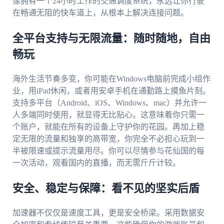
像拥有一个24小时工作的交通调度系统，永远让你行驶
在畅通无阻的快车道上，从根本上解决连接问题。
全平台支持与无限流量：随时随地，自由
畅玩
海外生活节奏多变，你可能在Windows电脑前完成小组作
业，用iPad休闲，或者用安卓手机在通勤路上摸鱼片刻。
支持多平台（Android、iOS、Windows、mac）并允许一
人多端同时使用，就显得无比贴心。这意味着你只需一
个账户，就能在所有的设备上守护你的花园。再加上稳
定无限的流量和独享的高带宽，你完全不必担心玩到一
半被限速或提示流量用尽。你可以尽情参与花仙国的每
一次活动，观看国内的直播，而无需斤斤计较。
安全、稳定与保障：看不见的坚实后盾
加速器不仅仅是速度工具，更是安全桥梁。采用数据安