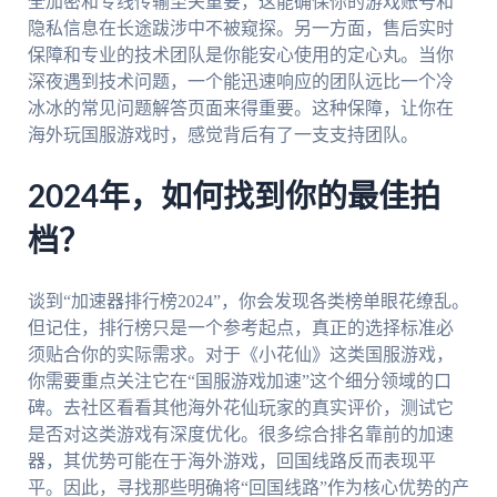
全加密和专线传输至关重要，这能确保你的游戏账号和
隐私信息在长途跋涉中不被窥探。另一方面，售后实时
保障和专业的技术团队是你能安心使用的定心丸。当你
深夜遇到技术问题，一个能迅速响应的团队远比一个冷
冰冰的常见问题解答页面来得重要。这种保障，让你在
海外玩国服游戏时，感觉背后有了一支支持团队。
2024年，如何找到你的最佳拍
档？
谈到“加速器排行榜2024”，你会发现各类榜单眼花缭乱。
但记住，排行榜只是一个参考起点，真正的选择标准必
须贴合你的实际需求。对于《小花仙》这类国服游戏，
你需要重点关注它在“国服游戏加速”这个细分领域的口
碑。去社区看看其他海外花仙玩家的真实评价，测试它
是否对这类游戏有深度优化。很多综合排名靠前的加速
器，其优势可能在于海外游戏，回国线路反而表现平
平。因此，寻找那些明确将“回国线路”作为核心优势的产