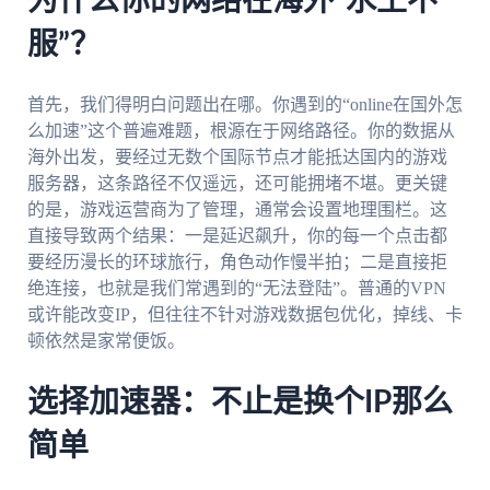
为什么你的网络在海外“水土不
服”？
首先，我们得明白问题出在哪。你遇到的“online在国外怎
么加速”这个普遍难题，根源在于网络路径。你的数据从
海外出发，要经过无数个国际节点才能抵达国内的游戏
服务器，这条路径不仅遥远，还可能拥堵不堪。更关键
的是，游戏运营商为了管理，通常会设置地理围栏。这
直接导致两个结果：一是延迟飙升，你的每一个点击都
要经历漫长的环球旅行，角色动作慢半拍；二是直接拒
绝连接，也就是我们常遇到的“无法登陆”。普通的VPN
或许能改变IP，但往往不针对游戏数据包优化，掉线、卡
顿依然是家常便饭。
选择加速器：不止是换个IP那么
简单