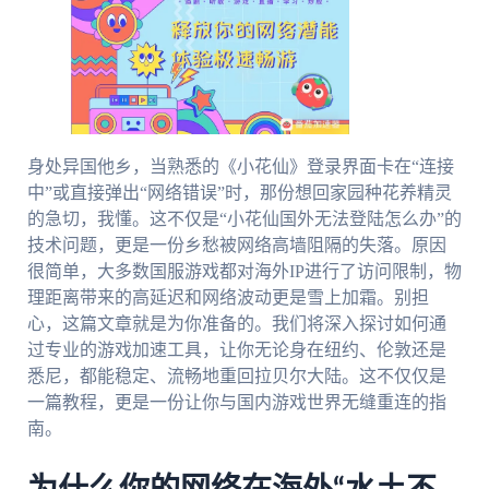
身处异国他乡，当熟悉的《小花仙》登录界面卡在“连接
中”或直接弹出“网络错误”时，那份想回家园种花养精灵
的急切，我懂。这不仅是“小花仙国外无法登陆怎么办”的
技术问题，更是一份乡愁被网络高墙阻隔的失落。原因
很简单，大多数国服游戏都对海外IP进行了访问限制，物
理距离带来的高延迟和网络波动更是雪上加霜。别担
心，这篇文章就是为你准备的。我们将深入探讨如何通
过专业的游戏加速工具，让你无论身在纽约、伦敦还是
悉尼，都能稳定、流畅地重回拉贝尔大陆。这不仅仅是
一篇教程，更是一份让你与国内游戏世界无缝重连的指
南。