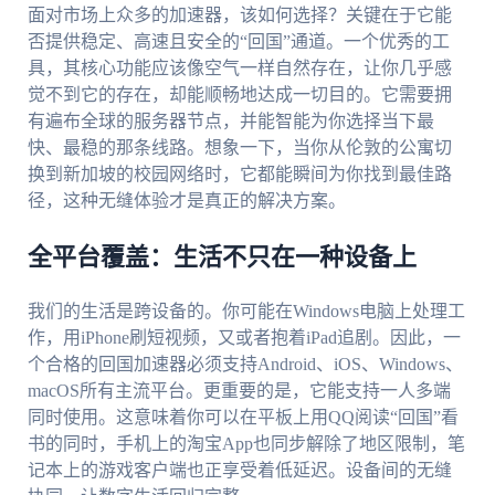
面对市场上众多的加速器，该如何选择？关键在于它能
否提供稳定、高速且安全的“回国”通道。一个优秀的工
具，其核心功能应该像空气一样自然存在，让你几乎感
觉不到它的存在，却能顺畅地达成一切目的。它需要拥
有遍布全球的服务器节点，并能智能为你选择当下最
快、最稳的那条线路。想象一下，当你从伦敦的公寓切
换到新加坡的校园网络时，它都能瞬间为你找到最佳路
径，这种无缝体验才是真正的解决方案。
全平台覆盖：生活不只在一种设备上
我们的生活是跨设备的。你可能在Windows电脑上处理工
作，用iPhone刷短视频，又或者抱着iPad追剧。因此，一
个合格的回国加速器必须支持Android、iOS、Windows、
macOS所有主流平台。更重要的是，它能支持一人多端
同时使用。这意味着你可以在平板上用QQ阅读“回国”看
书的同时，手机上的淘宝App也同步解除了地区限制，笔
记本上的游戏客户端也正享受着低延迟。设备间的无缝