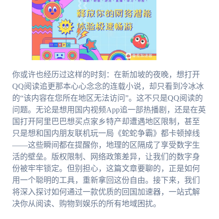
你或许也经历过这样的时刻：在新加坡的夜晚，想打开
QQ阅读追更那本心心念念的连载小说，却只看到冷冰冰
的“该内容在您所在地区无法访问”。这不只是QQ阅读的
问题。无论是想用国内视频App追一部热播剧，还是在英
国打开阿里巴巴想买点家乡特产却遭遇地区限制，甚至
只是想和国内朋友联机玩一局《蛇蛇争霸》都卡顿掉线
——这些瞬间都在提醒你，地理的区隔成了享受数字生
活的壁垒。版权限制、网络政策差异，让我们的数字身
份被牢牢锁定。但别担心，这篇文章要聊的，正是如何
用一个聪明的工具，重新拿回这份自由。接下来，我们
将深入探讨如何通过一款优质的回国加速器，一站式解
决你从阅读、购物到娱乐的所有地域困扰。