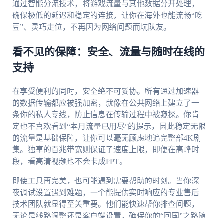
通过智能分流技术，将游戏流量与其他数据分开处理，
确保极低的延迟和稳定的连接，让你在海外也能流畅“吃
豆”、灵巧走位，不再因为网络问题而坑队友。
看不见的保障：安全、流量与随时在线的
支持
在享受便利的同时，安全绝不可妥协。所有通过加速器
的数据传输都应被强加密，就像在公共网络上建立了一
条你的私人专线，防止信息在传输过程中被窥探。你肯
定也不喜欢看到“本月流量已用尽”的提示，因此稳定无限
的流量是基础保障，让你可以毫无顾虑地追完整部4K剧
集。独享的百兆带宽则保证了速度上限，即便在高峰时
段，看高清视频也不会卡成PPT。
即使工具再完美，也可能遇到需要帮助的时刻。当你深
夜调试设置遇到难题，一个能提供实时响应的专业售后
技术团队就显得至关重要。他们能快速帮你排查问题，
无论是线路调整还是客户端设置，确保你的“回国”之路随