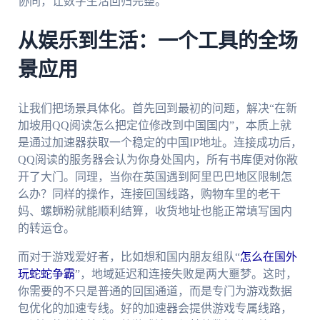
协同，让数字生活回归完整。
从娱乐到生活：一个工具的全场
景应用
让我们把场景具体化。首先回到最初的问题，解决“在新
加坡用QQ阅读怎么把定位修改到中国国内”，本质上就
是通过加速器获取一个稳定的中国IP地址。连接成功后，
QQ阅读的服务器会认为你身处国内，所有书库便对你敞
开了大门。同理，当你在英国遇到阿里巴巴地区限制怎
么办？同样的操作，连接回国线路，购物车里的老干
妈、螺蛳粉就能顺利结算，收货地址也能正常填写国内
的转运仓。
而对于游戏爱好者，比如想和国内朋友组队“
怎么在国外
玩蛇蛇争霸
”，地域延迟和连接失败是两大噩梦。这时，
你需要的不只是普通的回国通道，而是专门为游戏数据
包优化的加速专线。好的加速器会提供游戏专属线路，