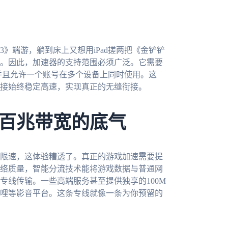
》端游，躺到床上又想用iPad搓两把《金铲铲
。因此，加速器的支持范围必须广泛。它需要
流平台，并且允许一个账号在多个设备上同时使用。这
接始终稳定高速，实现真正的无缝衔接。
百兆带宽的底气
限速，这体验糟透了。真正的游戏加速需要提
络质量，智能分流技术能将游戏数据与普通网
专线传输。一些高端服务甚至提供独享的100M
哩等影音平台。这条专线就像一条为你预留的