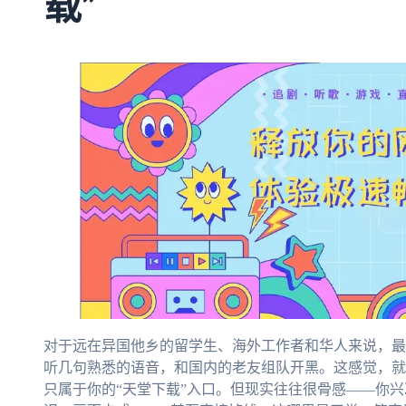
载”
对于远在异国他乡的留学生、海外工作者和华人来说，最
听几句熟悉的语音，和国内的老友组队开黑。这感觉，就
只属于你的“天堂下载”入口。但现实往往很骨感——你