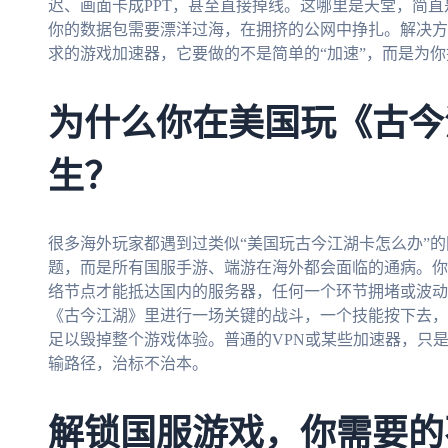
迟、画面卡成PPT，甚至直接掉线。这哪里是天堂，简
你的数据包需要漂洋过海，在拥挤的公网中挣扎。解决方
求的游戏加速器，它要做的不是简单的“加速”，而是为
为什么你在美国玩《古今
生？
很多海外玩家都遇到过类似“美国玩古今江湖卡怎么办”
题，而是所有国服手游、端游在海外都会面临的通病。你
络节点才能抵达国内的服务器，任何一个环节拥堵或波动
《古今江湖》里进行一场关键的战斗，一个技能按下去，
足以毁掉整个游戏体验。普通的VPN或某些加速器，只是
输路径，治标不治本。
解锁国服游戏，你需要的