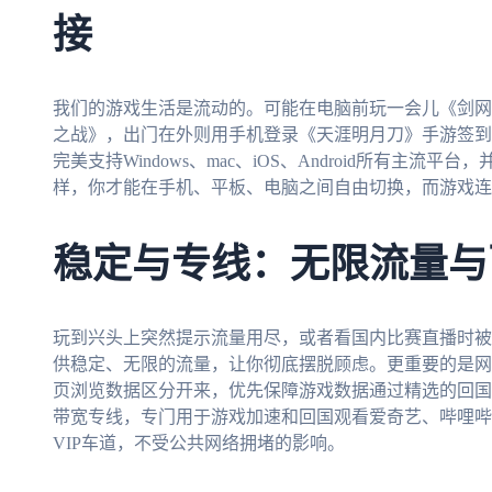
接
我们的游戏生活是流动的。可能在电脑前玩一会儿《剑网3
之战》，出门在外则用手机登录《天涯明月刀》手游签到
完美支持Windows、mac、iOS、Android所有主
样，你才能在手机、平板、电脑之间自由切换，而游戏连
稳定与专线：无限流量与
玩到兴头上突然提示流量用尽，或者看国内比赛直播时被
供稳定、无限的流量，让你彻底摆脱顾虑。更重要的是网
页浏览数据区分开来，优先保障游戏数据通过精选的回国
带宽专线，专门用于游戏加速和回国观看爱奇艺、哔哩哔
VIP车道，不受公共网络拥堵的影响。