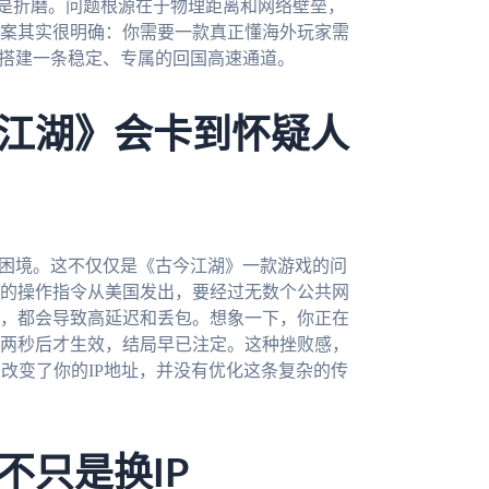
直是折磨。问题根源在于物理距离和网络壁垒，
案其实很明确：你需要一款真正懂海外玩家需
你搭建一条稳定、专属的回国高速通道。
江湖》会卡到怀疑人
的困境。这不仅仅是《古今江湖》一款游戏的问
的操作指令从美国发出，要经过无数个公共网
，都会导致高延迟和丢包。想象一下，你正在
两秒后才生效，结局早已注定。这种挫败感，
改变了你的IP地址，并没有优化这条复杂的传
不只是换IP