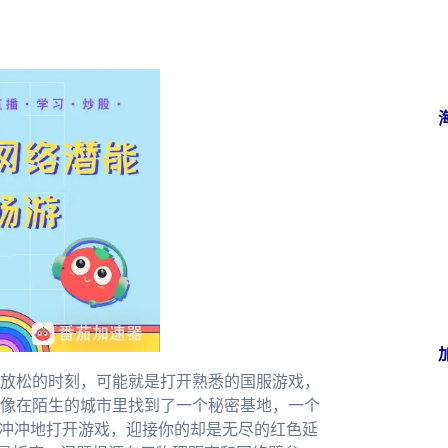
放松的时刻，可能就是打开熟悉的国服游戏，
像在陌生的城市里找到了一个秘密基地，一个
兴冲冲地打开游戏，迎接你的却是无尽的红色延