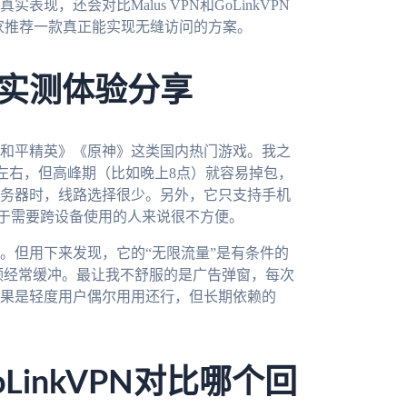
，还会对比Malus VPN和GoLinkVPN
给大家推荐一款真正能实现无缝访问的方案。
实测体验分享
和平精英》《原神》这类国内热门游戏。我之
s左右，但高峰期（比如晚上8点）就容易掉包，
务器时，线路选择很少。另外，它只支持手机
对于需要跨设备使用的人来说很不方便。
。但用下来发现，它的“无限流量”是有条件的
频经常缓冲。最让我不舒服的是广告弹窗，每次
果是轻度用户偶尔用用还行，但长期依赖的
oLinkVPN对比哪个回