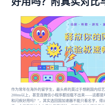
好用吗？附真实对比
作为常年在海外的留学生，最头疼的莫过于想刷国内综艺
200ms以上，甚至连微信小程序都加载不出来——这都
和闪疾好用吗？”，其实选回国加速器不能只看名字，得