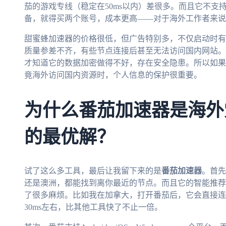
茄的游戏专线（稳定在50ms以内）差很多。而且它不支
备，就得买两个账号，成本更高——对于海外工作者来说
甜蜜蜂加速器的价格很低，但广告特别多，不仅启动时有
质量参差不齐，有些节点连接后甚至无法访问国内网站。
才知道它的数据加密做得不好，存在安全隐患。所以如果
竟海外访问国内资源时，个人信息的保护很重要。
为什么番茄加速器是海外
的最优解？
试了这么多工具，最后让我留下来的是
番茄加速器
。首先
还是澳洲，都能找到离你最近的节点。而且它的智能推荐
了很多麻烦。比如我在加拿大，打开番茄后，它会直接连
30ms左右，比其他工具快了不止一倍。