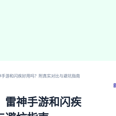
神手游和闪疾好用吗？附真实对比与避坑指南
：雷神手游和闪疾