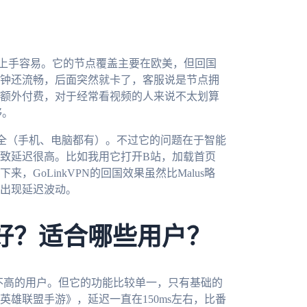
洁，上手容易。它的节点覆盖主要在欧美，但回国
分钟还流畅，后面突然就卡了，客服说是节点拥
额外付费，对于经常看视频的人来说不太划算
够。
台也更全（手机、电脑都有）。不过它的问题在于智能
致延迟很高。比如我用它打开B站，加载首页
，GoLinkVPN的回国效果虽然比Malus略
出现延迟波动。
哪个好？适合哪些用户？
配置不高的用户。但它的功能比较单一，只有基础的
雄联盟手游》，延迟一直在150ms左右，比番