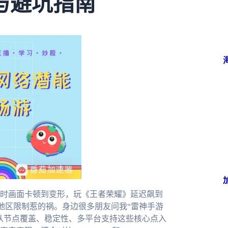
与避坑指南
时画面卡顿到变形，玩《王者荣耀》延迟飙到
是地区限制惹的祸。身边很多朋友问我“雷神手游
从节点覆盖、稳定性、多平台支持这些核心点入