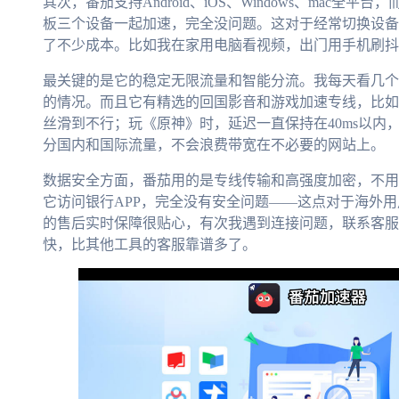
其次，番茄支持Android、iOS、Windows、mac
板三个设备一起加速，完全没问题。这对于经常切换设备
了不少成本。比如我在家用电脑看视频，出门用手机刷抖
最关键的是它的稳定无限流量和智能分流。我每天看几个
的情况。而且它有精选的回国影音和游戏加速专线，比如看
丝滑到不行；玩《原神》时，延迟一直保持在40ms以内
分国内和国际流量，不会浪费带宽在不必要的网站上。
数据安全方面，番茄用的是专线传输和高强度加密，不用担
它访问银行APP，完全没有安全问题——这点对于海外
的售后实时保障很贴心，有次我遇到连接问题，联系客服
快，比其他工具的客服靠谱多了。