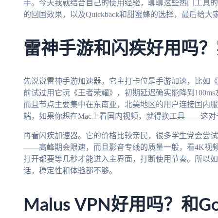
手。今天我就结合自己的使用经验，聊聊这些热门工具的真实表现
的回国效果，以及Quickback和甜蜜蜂的选择，最后
雷神手游和闪疾好用吗？
先说说雷神手游加速器。它主打卡位是手游加速，比如《
前试过用它玩《王者荣耀》，初期延迟确实能降到100m
而且节点主要集中在东南亚，北美地区的用户连接国内服
端，如果你想在Mac上看国内视频，就得换工具——这
再看闪疾加速器。它的价格比较亲民，很多学生党会尝试
——高峰期会限速，而且影音专线的质量一般，看4K视
打开都要等几秒才能进入主界面，打断使用节奏。所以如
话，稳定性和体验都不够。
Malus VPN好用吗？和G