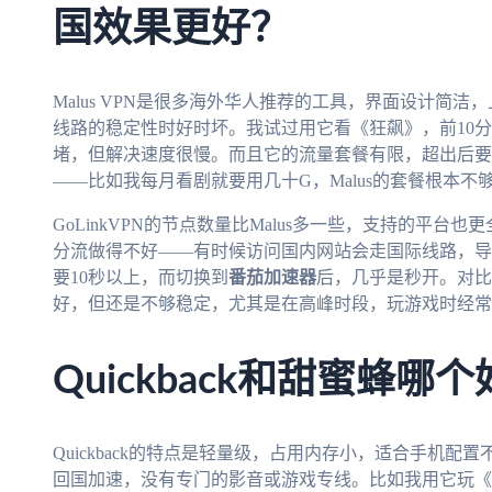
国效果更好？
Malus VPN是很多海外华人推荐的工具，界面设计简
线路的稳定性时好时坏。我试过用它看《狂飙》，前10
堵，但解决速度很慢。而且它的流量套餐有限，超出后要
——比如我每月看剧就要用几十G，Malus的套餐根本不
GoLinkVPN的节点数量比Malus多一些，支持的平
分流做得不好——有时候访问国内网站会走国际线路，导
要10秒以上，而切换到
番茄加速器
后，几乎是秒开。对比下来
好，但还是不够稳定，尤其是在高峰时段，玩游戏时经常
Quickback和甜蜜蜂
Quickback的特点是轻量级，占用内存小，适合手机
回国加速，没有专门的影音或游戏专线。比如我用它玩《英