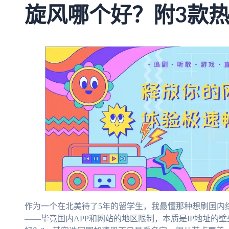
旋风哪个好？附3款
作为一个在北美待了5年的留学生，我最懂那种想刷国内
——毕竟国内APP和网站的地区限制，本质是IP地址的