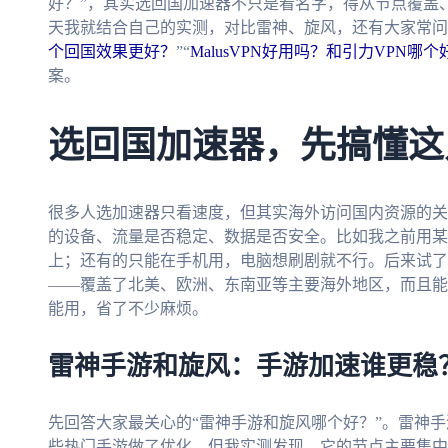
好？”，其实选回国加速器不只是看名字，得从节点覆盖
天我就结合自己的实测，对比雷神、旋风，还有大家常问
个回国效果更好？
”“
MalusVPN好用吗？和引力VPN哪个
案。
选回国加速器，先搞懂这
很多人选加速器只看速度，但其实海外访问国内资源的关
的设备、流量是否稳定、数据是否安全。比如我之前用某
上；还有的只能在手机用，电脑想刷剧就不行。后来试了
——覆盖了北美、欧洲、东南亚等主要海外地区，而且能
能用，省了不少麻烦。
雷神手游和旋风：手游加速谁更稳
先回答大家最关心的“雷神手游和旋风哪个好？”。雷神
些热门手游做了优化，但我实测发现，它的节点主要集中