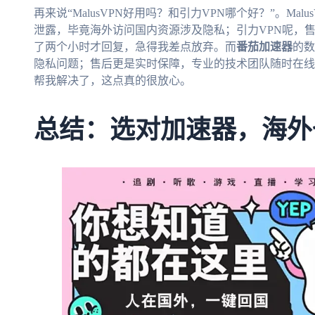
再来说“MalusVPN好用吗？和引力VPN哪个好？”。Ma
泄露，毕竟海外访问国内资源涉及隐私；引力VPN呢，
了两个小时才回复，急得我差点放弃。而
番茄加速器
的数
隐私问题；售后更是实时保障，专业的技术团队随时在线
帮我解决了，这点真的很放心。
总结：选对加速器，海外