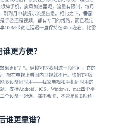
直想摔手机。旋风加速器呢，流量有限制，每月
用，刚到月中就提示流量告急。相比之下，
番茄
是手游还是视频，都有专门的线路，而且稳定
100M带宽让延迟一直保持在30ms左右，比雷
使用谁更方便？
国效果更好？”。穿梭VPN我用过一段时间，它的
版，想在电视上看国内卫视就不行。快帆TV版
能多设备同时用——我家电视和手机同时用的
支持Android、iOS、Windows、mac四个平
三个设备一起连，都不会卡，不管是刷B站还
和售后谁更靠谱？