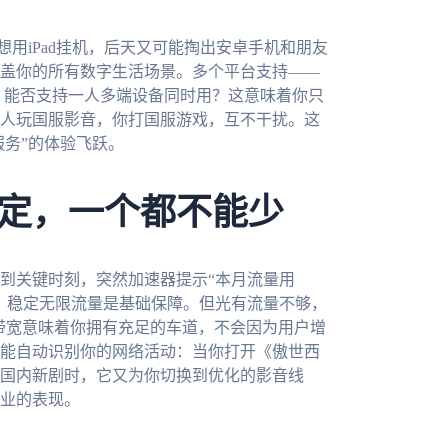
想用iPad挂机，后天又可能掏出安卓手机和朋友
盖你的所有数字生活场景。多个平台支持——
重要的是，能否支持一人多端设备同时用？这意味着你只
人玩国服影音，你打国服游戏，互不干扰。这
服务”的体验飞跃。
定，一个都不能少
到关键时刻，突然加速器提示“本月流量用
，稳定无限流量是基础保障。但光有流量不够，
M带宽意味着你拥有充足的车道，不会因为用户增
能自动识别你的网络活动：当你打开《傲世西
国内新剧时，它又为你切换到优化的影音线
业的表现。