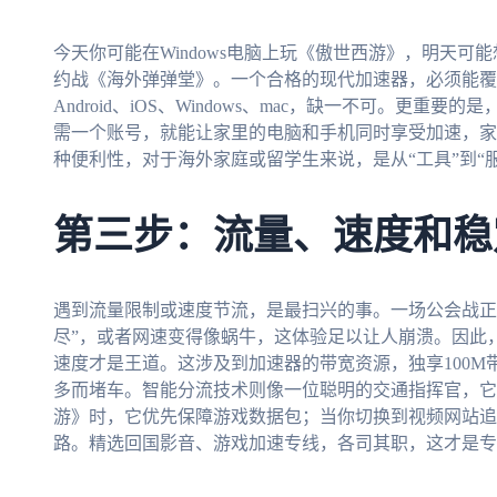
今天你可能在Windows电脑上玩《傲世西游》，明天可能
约战《海外弹弹堂》。一个合格的现代加速器，必须能覆
Android、iOS、Windows、mac，缺一不可。更
需一个账号，就能让家里的电脑和手机同时享受加速，家
种便利性，对于海外家庭或留学生来说，是从“工具”到“
第三步：流量、速度和稳
遇到流量限制或速度节流，是最扫兴的事。一场公会战正
尽”，或者网速变得像蜗牛，这体验足以让人崩溃。因此
速度才是王道。这涉及到加速器的带宽资源，独享100
多而堵车。智能分流技术则像一位聪明的交通指挥官，它
游》时，它优先保障游戏数据包；当你切换到视频网站追
路。精选回国影音、游戏加速专线，各司其职，这才是专