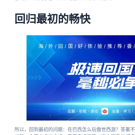
回归最初的畅快
所以，回到最初的问题：在巴西怎么玩傲世西游？答案不