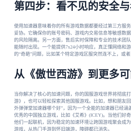
第四步：看不见的安全与
使用加速器意味着你的所有游戏数据都要经过第三方服务
妥协。它确保你的账号密码、游戏内交易信息等敏感数据
的风险隔离。另一方面，售后实时保障和专业的技术团队
能随时出现。一个能提供7x24小时响应，真正懂网络和
的“奇葩”问题，比如某个特定游戏区服突然连不上，或
从《傲世西游》到更多可
当你解决了核心的加速问题，你的国服游戏世界将彻底打
游》，也可以轻松探索其他国服游戏。比如，想和朋友回
外弹弹堂加速器哪个好”，因为一个全能的加速器已经涵
优秀的中国独立游戏，比如《艾希》(ICEY)。当他们好
他们一起联机，因为稳定的加速环境让跨国游戏聚会成为
游戏，从热门手游到怀旧端游，障碍都已消失。