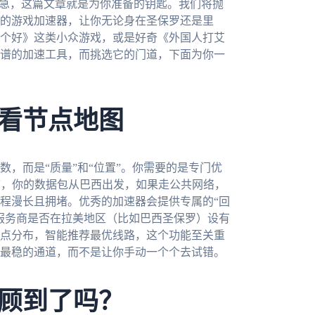
别急，这篇文章就是为你准备的钥匙。我们将抛
的游戏加速器，让你无论身在圣保罗还是里
个好》这类小众游戏，或是好奇《外国人打艾
谱的加速工具，而挑选它的门道，下面为你一
看节点地图
，而是“质量”和“位置”。你需要的是专门优
下，你的数据包从巴西出发，如果走公共网络，
程漫长且拥堵。优秀的加速器会提供专属的“回
服务商是否在拉美地区（比如巴西圣保罗）设有
点分布，智能推荐最优线路，这个功能至关重
最稳的通道，而不是让你手动一个个去试错。
顾到了吗？