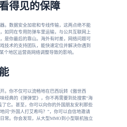
看得见的保障
器。数据安全加密和专线传输，这两点绝不能
，如同在专用防弹车里运输，与公共互联网上
，是你最后的靠山。海外有时差，网络问题可
游戏技术的支持团队，能快速定位并解决你遇到
者某个地区运营商网络调整导致的影响。
能
开。你不仅可以流畅地在巴西玩转《傲世西
味经典的《弹弹堂》，你不再需要到处搜索“海
盖了它。甚至，你可以向你的外国朋友安利那些
奇地问“外国人打艾希吗？”，你可以自信地邀请
日常。你会发现，从大型MMO到小型联机独立