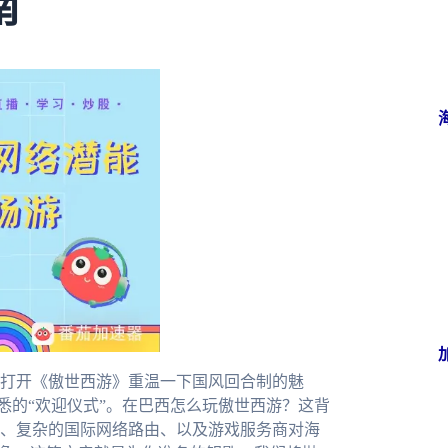
南
打开《傲世西游》重温一下国风回合制的魅
熟悉的“欢迎仪式”。在巴西怎么玩傲世西游？这背
、复杂的国际网络路由、以及游戏服务商对海