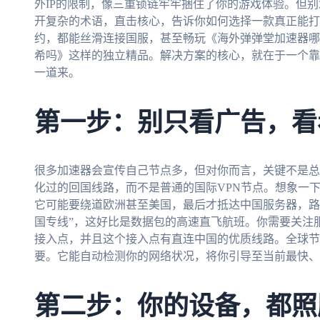
外IP的限制，像三重锁链牢牢捆住了你的游戏体验。但
开复杂的术语，直击核心，告诉你如何选择一款真正能打
约，都能丝滑连接国服，甚至畅玩《海外弹弹堂加速器哪
希吗》这样的独立精品。解决方案的核心，就在于一个靠
一道来。
第一步：别只看广告，看
很多加速器会宣传自己节点多，但对你而言，关键不是总数
化过的回国线路，而不是普通的国际VPN节点。想象一
它可能要绕道欧洲甚至美国，最后才抵达中国服务器，路
国专线”，这好比是数据包的高速直飞航班。你需要关注
接入点，并且这个接入点有直连中国的优质线路。全球节
要。它能自动检测你的网络状况，将你引导至当前最快、
第二步：你的设备，都照