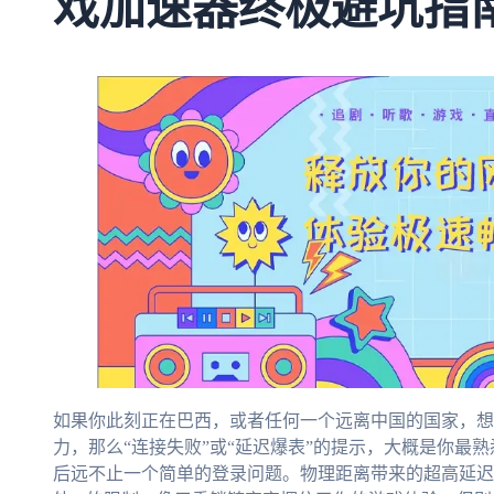
戏加速器终极避坑指
如果你此刻正在巴西，或者任何一个远离中国的国家，想
力，那么“连接失败”或“延迟爆表”的提示，大概是你最
后远不止一个简单的登录问题。物理距离带来的超高延迟