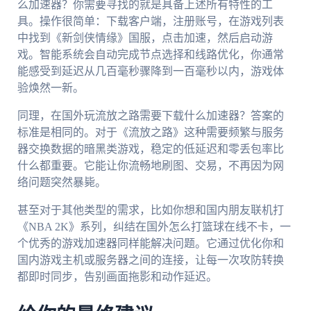
么加速器？你需要寻找的就是具备上述所有特性的工
具。操作很简单：下载客户端，注册账号，在游戏列表
中找到《新剑侠情缘》国服，点击加速，然后启动游
戏。智能系统会自动完成节点选择和线路优化，你通常
能感受到延迟从几百毫秒骤降到一百毫秒以内，游戏体
验焕然一新。
同理，在国外玩流放之路需要下载什么加速器？答案的
标准是相同的。对于《流放之路》这种需要频繁与服务
器交换数据的暗黑类游戏，稳定的低延迟和零丢包率比
什么都重要。它能让你流畅地刷图、交易，不再因为网
络问题突然暴毙。
甚至对于其他类型的需求，比如你想和国内朋友联机打
《NBA 2K》系列，纠结在国外怎么打篮球在线不卡，一
个优秀的游戏加速器同样能解决问题。它通过优化你和
国内游戏主机或服务器之间的连接，让每一次攻防转换
都即时同步，告别画面拖影和动作延迟。