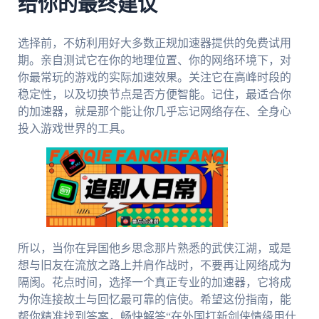
给你的最终建议
选择前，不妨利用好大多数正规加速器提供的免费试用
期。亲自测试它在你的地理位置、你的网络环境下，对
你最常玩的游戏的实际加速效果。关注它在高峰时段的
稳定性，以及切换节点是否方便智能。记住，最适合你
的加速器，就是那个能让你几乎忘记网络存在、全身心
投入游戏世界的工具。
所以，当你在异国他乡思念那片熟悉的武侠江湖，或是
想与旧友在流放之路上并肩作战时，不要再让网络成为
隔阂。花点时间，选择一个真正专业的加速器，它将成
为你连接故土与回忆最可靠的信使。希望这份指南，能
帮你精准找到答案，畅快解答“在外国打新剑侠情缘用什