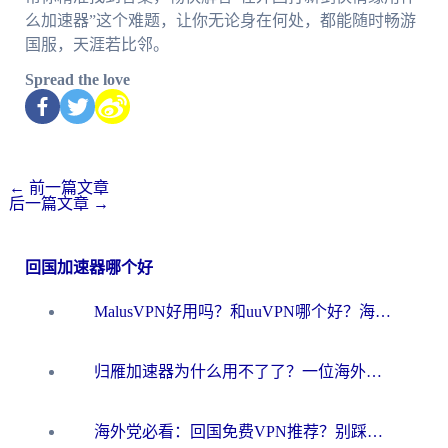
么加速器”这个难题，让你无论身在何处，都能随时畅游
国服，天涯若比邻。
Spread the love
←
前一篇文章
后一篇文章
→
回国加速器哪个好
MalusVPN好用吗？和uuVPN哪个好？海外党无缝访问国内资源的真实对比与选择指南
归雁加速器为什么用不了了？一位海外游子的真实困惑与技术解答
海外党必看：回国免费VPN推荐？别踩坑！教你选对加速器无缝刷国内资源