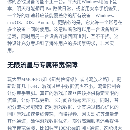
你的游戏设备可能不止一台。今天用Windows电脑下副
本，明天可能想用iPad做做日常，或者用安卓手机签到。
一个好的加速器应该能覆盖你的所有设备：Windows、
macOS、iOS、Android。更贴心的是，它允许一个账号在
多个设备上同时使用。这意味着你可以用一台设备加速
游戏，同时用另一台设备连接回国追剧，互不干扰。这
种设计充分考虑到了海外用户的多场景需求，非常实
用。
无限流量与专属带宽保障
玩大型MMORPG如《新剑侠情缘》或《流放之路》，更
新动辄几十GB，游戏过程中数据流也不小。流量限制会
让你束手束脚。真正的游戏加速器应该提供稳定无限的
流量，让你下载更新、长时间在线毫无压力。同时，智
能分流技术能精准识别游戏数据，让其通过精心优化的
回国游戏加速专线传输，而将视频、网页浏览等流量走
其他通道，确保游戏数据优先。部分高端服务还会提供
独享带宽保障，比如独享100Mbps的回国通道，这能极大