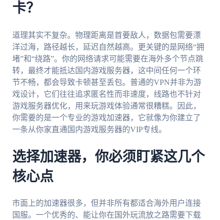
卡？
道理其实不复杂。物理距离是首要敌人，数据包需要漂
洋过海，路径越长，延迟自然越高。更关键的是网络“拥
堵”和“绕路”。你的网络请求可能需要在海外多个节点跳
转，最终才能抵达国内游戏服务器，这中间任何一个环
节不畅，都会导致卡顿甚至丢包。普通的VPN并非为游
戏设计，它们往往追求匿名性而非速度，线路也不针对
游戏服务器优化，用来玩游戏体验通常很糟糕。因此，
你需要的是一个专业的游戏加速器，它就像为你建立了
一条从你家直通国内游戏服务器的VIP专线。
选择加速器，你必须盯紧这几个
核心点
市面上的加速器很多，但并非所有都适合海外用户连接
国服。一个优秀的、能让你在国外玩流放之路需要下载