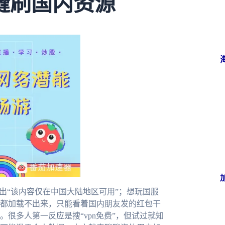
缝刷国内资源
出“该内容仅在中国大陆地区可用”；想玩国服
都加载不出来，只能看着国内朋友发的红包干
很多人第一反应是搜“vpn免费”，但试过就知