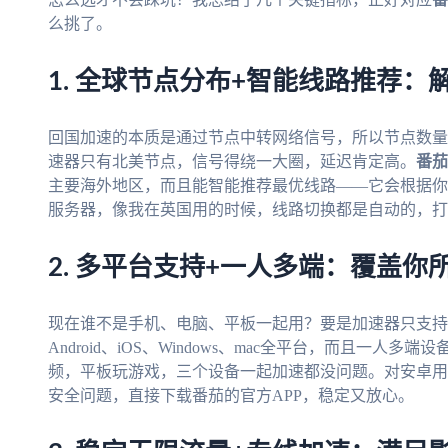
么挑了。
1. 全球节点分布+智能线路推荐
回国加速的本质是通过节点中转网络信号，所以节点数量
速器只有北美节点，信号得绕一大圈，延迟肯定高。
番茄
主要海外地区，而且能智能推荐最优线路——它会根据你
服务器，像我在英国用的时候，线路切换都是自动的，打
2. 多平台支持+一人多端：覆盖你
现在谁不是手机、电脑、平板一起用？要是加速器只支持
Android、iOS、Windows、mac全平台，而且一
频，平板玩游戏，三个设备一起加速都没问题。对安卓用户
安全问题，直接下载番茄的官方APP，稳定又放心。