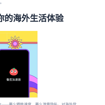
。
了你的海外生活体验
成本——要么牺牲速度，要么泄露隐私。对海外党