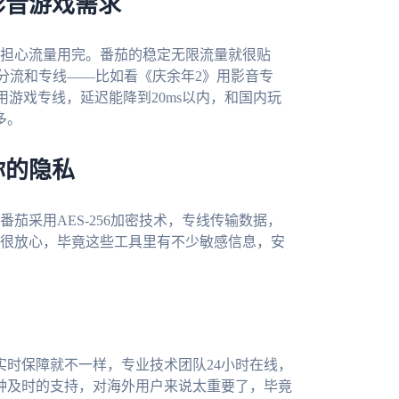
影音游戏需求
担心流量用完。番茄的稳定无限流量就很贴
智能分流和专线——比如看《庆余年2》用影音专
用游戏专线，延迟能降到20ms以内，和国内玩
多。
你的隐私
茄采用AES-256加密技术，专线传输数据，
很放心，毕竟这些工具里有不少敏感信息，安
实时保障就不一样，专业技术团队24小时在线，
种及时的支持，对海外用户来说太重要了，毕竟