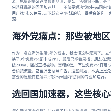
道，免费的要么速度慢到崩溃，要么广告弹窗不断，甚至
何选择靠谱的回国加速器——不仅要解决“海外vpn国内
用户找“永久免费vpn下载安卓”时踩的坑，最后会给你
源。
海外党痛点：那些被地区
作为一名在海外生活5年的博主，我太懂这种无奈了。去
换了3个免费vpn都卡成PPT，最后只能看录播；朋友
破200ms，团战直接被秒。更糟的是，有些免费vpn打着
台偷跑流量，甚至弹出恶意广告。这些问题，本质上是免
需要的是能真正解决“海外vpn国内”访问的专业加速器。
选回国加速器，这些核心
怎么选才不会踩坑？我总结了几个关键指标，正好对应
番