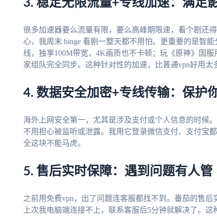
3. 稳定无限流量+专线加速：满足
很多加速器要么流量有限，要么高峰期限速，看个剧还得
心，我周末 binge 看剧一整天都不用怕。更重要的是
线，独享100M带宽，4K画质也不卡顿；玩《原神》国服
家组队完全同步。这种针对性的加速，比普通vpn好用太
4. 数据安全加密+专线传输：保护
海外上网安全第一，尤其是涉及支付或个人信息的时候。番
不用担心被监听或泄露。我用它登录微信支付、支付宝都
全这块不能马虎。
5. 售后实时保障：遇到问题有人管
之前用免费vpn，出了问题连客服都找不到。番茄的售后
上次我电脑端连接不上，联系客服后5分钟就解决了。这