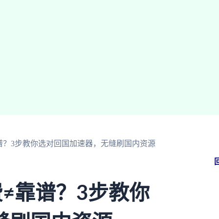
靠谱？3步教你选对回国加速器，无缝刷国内资源
费≠靠谱？3步教你