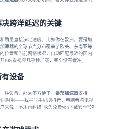
：解决跨洋延迟的关键
和质量直接决定速度。比如你在欧洲，要是加
加速器
的全球节点分布覆盖了欧美、东南亚等
的位置和当前网络状况，自动匹配最近的国内
开B站看视频几乎秒加载，完全没有缓冲。
所有设备
一种设备，那太不方便了。
番茄加速器
支持
人多端设备同时用——我平时手机刷抖音，电脑看腾讯视
来说，不用再纠结“永久免费vpn下载安卓”的