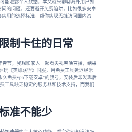
可能泄露个人数据。本文就来聊聊海外用户如
”访问的问题，还要避开免费陷阱，比如很多安卓
一套实用的选择标准，帮你实现无缝访问国内资
限制卡住的日常
年春节，我想和家人一起看央视春晚直播，结果
在澳洲玩《英雄联盟》国服，用免费工具延迟经常
“永久免费vpn下载安卓”的旗号，安装后却发现后
费工具缺乏稳定的服务器和技术支持，而我们
标准不能少
茄加速器
的六大核心功能，看完你就知道该怎