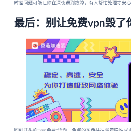
时差问题可能让你在深夜遇到故障，有人帮忙处理才安心
最后：别让免费vpn毁
回到开头的“vpn免费”话题，免费的东西往往藏着隐性