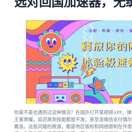
选对回国加速器，无
你是不是也遇到过这种情况？在国外打开某视频APP，弹
王者荣耀，延迟高到技能都放不准；甚至连微信支付偶尔
着急。这些问题的根源，都是地区版权和网络限制在作祟。