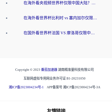
在海外看央视频世界杯仅限中国大陆？这篇指南帮你解锁中文解说+无卡顿直播
在海外看世界杯比利时 vs 塞内加尔仅限中国大陆？我找到了最流畅的中文解说之路
在国外看世界杯法国 VS 摩洛哥仅限中国大陆？海外党这样看中文解说赛事不卡顿
Copyright © 2023
番茄加速器
湖南精准量科技有限公司
互联网虚拟专用网业务许可证 B1-20231050
湘ICP备2023004234号-1
APP备案号 湘ICP备2023004234号-3A
友情链接