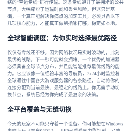
络的“空运专线”进行传输。这条专线避开了最拥堵的公共
节点，大幅缩短了运输时间和丢包风险。但这只是基
础，一个真正能解决你痛点的加速工具，必须具备以下
几项核心能力，才能真正做到指哪打哪，稳定如本地。
全球智能调度：为你实时选择最优路径
仅仅有专线还不够。因为网络状况是实时波动的，此刻
最优的线路，下一秒可能就会拥堵。一个优秀的加速器
必须具备全球节点分布，并且能智能推荐最优线路的能
力。它应该像一位经验丰富的导航员，7x24小时监控着
全球通往中国各大游戏服务器的各条路径，自动将你的
连接分配到当前最快、最稳定的线路上。你无需手动切
换节点，系统已经为你完成了最复杂的决策。
全平台覆盖与无缝切换
今天的玩家不可能只守着一个设备。你可能想在Windows
电脑上玩《拳皇98OL》，用iPad看看国内影视剧，又或