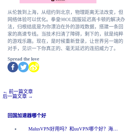
从伦敦到上海，从纽约到北京，物理距离无法改变，但
网络体验可以优化。拳皇98OL国服延迟高卡顿的解决办
法，归根结底是为你漂泊在外的游戏数据，搭建一条回
家的高速专线。当技术扫清了障碍，剩下的，就是纯粹
的游戏乐趣。现在，是时候重新登录，让世界另一端的
对手，见识一下你真正的、毫无延迟的连招威力了。
Spread the love
←
前一篇文章
后一篇文章
→
回国加速器哪个好
MalusVPN好用吗？和uuVPN哪个好？海外党无缝访问国内资源的真实对比与选择指南