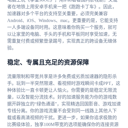
者在地铁上用安卓手机来一把《跑跑卡丁车》。因此，
加速器对多个平台的支持至关重要，必须完美兼容
Android、iOS、Windows、mac。更重要的是，它能支持
一人多端设备同时用。这意味着你购买一个服务，就可
以让家里的电脑、手头的手机和平板同时享受加速，无
需重复付费或频繁登录踢号，实现真正的跨设备无缝体
验。
稳定、专属且充足的资源保障
流量限制和带宽共享是许多免费或劣质加速器的隐形杀
手。玩到一半突然限速、看视频时游戏瞬间卡成PPT，这
种体验比一直卡顿更让人恼火。你需要的是稳定无限流
量，以及智能分流技术。好的加速服务能为你的游戏数
据开辟独立的“绿色通道”，实现精选回国影音、游戏加速
专线分离。你的游戏流量不会受到同一线路上其他人下
载或看高清视频的干扰。更进一步，如果你追求极致的
比赛级体验，独享100M带宽的选项能确保你的连接资源