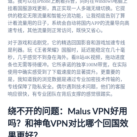
道。我可以在iPhone上刷着抖音，同时在Windows电脑上
挂着国服游戏更新，真正实现一人多端无缝切换。它提
供的稳定无限流量和智能分流功能，让我彻底告别了算
计着流量用的日子，系统会自动将国内APP的流量导向高
速专线，其他流量则正常访问，既快又省心。
对于游戏和追剧党，它的精选回国影音和游戏加速专线
是利器。玩《王者荣耀》国服时，延迟能稳定在几十毫
秒，几乎感觉不到身在海外。看B站4K视频，拖动进度
条也无需等待缓冲。它所承诺的独享100M带宽，在实际
使用中确实感受到了下载速度的显著提升。更重要的
是，我知道我的浏览数据是通过专业加密技术传输的，
专线保障了隐私安全。偶尔遇到技术问题，他们的客服
响应很快，有专业团队在背后支撑的感觉很踏实。
绕不开的问题：Malus VPN好用
吗？和神龟VPN对比哪个回国效
果更好？