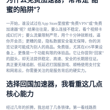
为什么免费加速器，常常是“甜
蜜的陷阱”？
一开始，谁没试过在App Store里搜索“免费VPN”或“免费
加速器”呢？结果往往是，要么连接不稳定，看个视频卡
成幻灯片；要么流量限制严苛，用个十分钟就断线，逼
你开会员；更糟的是，隐私数据安全毫无保障，你的浏
览记录可能成为别人的商品。免费版，尤其在iOS苹果设
备上，更像是一个功能有限的体验品。它让你尝到“回家”
的甜头，却无法提供稳定、高速、安全的长期居住证。
真正要无缝追剧、低延迟打国服游戏、顺畅使用支付宝
和网易云，你需要关注的是服务背后的硬实力。
选择回国加速器，我看重这几点
核心能力
经过几年的折腾，我总结了几条铁律。第一看线路质