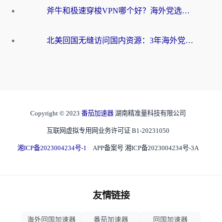
斧牛和极速穿梭VPN哪个好？海外党选回国加速器必看的真实对比与避坑指南
北美回国无缝访问国内资源：3年海外党亲测的加速器选择指南
Copyright © 2023
番茄加速器
湖南精准量科技有限公司
互联网虚拟专用网业务许可证 B1-20231050
湘ICP备2023004234号-1
APP备案号 湘ICP备2023004234号-3A
友情链接
海外回国加速器
番茄加速器
回国加速器