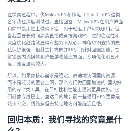
在探索过程中，像Malus VPN和神龟（Turtle）VPN这类
名字我也深度测试过。直接回答：Malus VPN在用户界面
和简单易用性上做得不错，对于轻度用户可能够用。但
当我需要长时间高清直播或竞技游戏时，它的稳定性和
深度优化线路就显得有些力不从心。神龟VPN宣传的隐
私保护很强，但其主打方向并非专门针对回国加速，在
解锁国内流媒体和降低游戏延迟方面，专项优化明显不
足，速度波动较大。
所以，如果你核心需求是稳定、高速地访问国内资源，
而不是泛泛的匿名上网，那么专门做回国加速的“国内好
用的vpn”类工具，在目标性和性能上通常更具优势。它
们就像专线巴士，直达目的地；而一些通用VPN更像是
城市公交，线路多但去特定地方可能绕远且慢。
回归本质：我们寻找的究竟是什