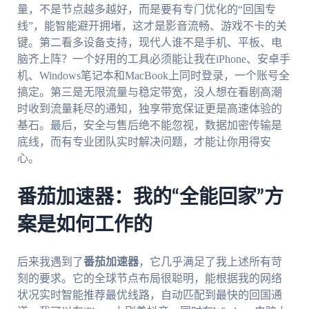
量，不是节点越多越好，而是要有专门优化的“回国专
线”，能智能避开拥堵，这才是影音流畅、游戏不卡的关
键。第二看多设备支持，现代人谁不是手机、平板、电
脑齐上阵？一个好用的工具必须能让我在iPhone、安卓手
机、Windows笔记本和MacBook上同时登录，一个账号全
搞定。第三是无限流量与稳定带宽，没人想在看剧高潮
时收到流量耗尽的通知，独享带宽保证更是高速体验的
基石。最后，安全与售后绝不能忽视，数据加密传输是
底线，而有专业团队实时解决问题，才能让你用得安
心。
番茄加速器：我的“全能回家”方
案是如何工作的
后来我遇到了
番茄加速器
，它几乎满足了我上述所有苛
刻的要求。它的全球节点布局很聪明，能根据我的网络
状况实时智能推荐最优线路，自动匹配到最快的回国通