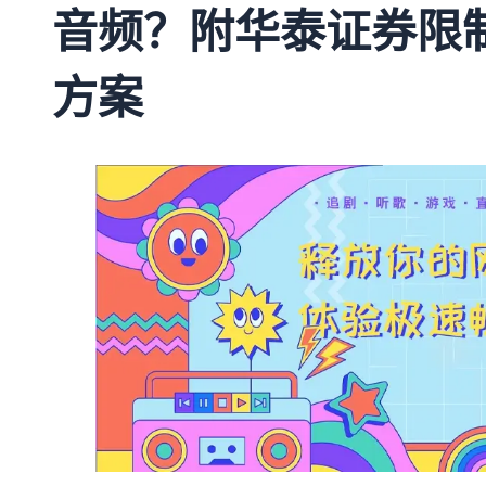
音频？附华泰证券限
方案