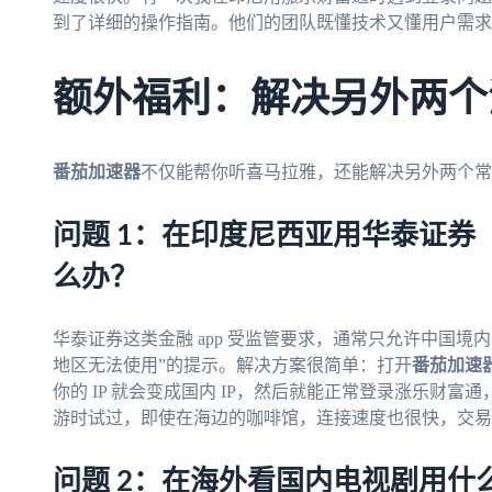
到了详细的操作指南。他们的团队既懂技术又懂用户需求
额外福利：解决另外两个
番茄加速器
不仅能帮你听喜马拉雅，还能解决另外两个常
问题 1：在印度尼西亚用华泰证券
么办？
华泰证券这类金融 app 受监管要求，通常只允许中国境内
地区无法使用”的提示。解决方案很简单：打开
番茄加速
你的 IP 就会变成国内 IP，然后就能正常登录涨乐财
游时试过，即使在海边的咖啡馆，连接速度也很快，交易
问题 2：在海外看国内电视剧用什