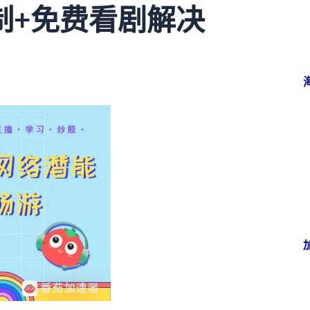
制+免费看剧解决