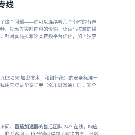
属专线
了这个问题——你可以连续听几个小时的有声
频、视频等实时内容的传输，让喜马拉雅的播
，针对喜马拉雅这类音频平台优化，加上独享
 AES-256 加密技术，和银行级别的安全标准一
我用它登录华泰证券（涨乐财富通）时，完全
访问。
番茄加速器
的售后团队 24/7 在线，响应
联系客服后 10 分钟就得到了解决方案，还收