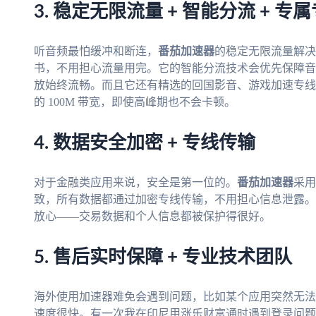
3. 稳定无限流量 + 智能分流 + 专
听音频最怕缓冲和断连，
番茄加速器
的稳定无限流量解决
书，不用担心流量用完。它的智能分流技术会优先保障音
放始终流畅。而且它还有精选的回国影音、游戏加速专线
的 100M 带宽，即使高峰期也不会卡顿。
4. 数据安全加密 + 专线传输
对于金融类应用来说，安全是第一位的。
番茄加速器
采用
致，所有数据都通过加密专线传输，不用担心信息泄露。
放心——交易数据和个人信息都被保护得很好。
5. 售后实时保障 + 专业技术团队
海外使用加速器难免会遇到问题，比如某个应用突然无法
速度很快。有一次我在印尼用涨乐财富通时遇到登录问题，