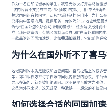
作为一名在印尼留学的学生，我曾无数次打开喜马拉雅想听听 
“该内容暂不支持在当前地区播放”的提示。相信很多海
想念国内的音频内容，却被地域限制挡在门外。为什么会
只能向中国境内用户提供服务，你的海外 IP 地址就是最
诉你“在国外怎么听喜马拉雅的音频”，还会解决另外两
券（涨乐财富通）有地区限制怎么办”和“在海外看国内
一款靠谱的回国加速器，比如
番茄加速器
，它能帮你轻松
为什么在国外听不了喜马
地域限制的本质是版权和监管问题。喜马拉雅上的很多音频内
等，都和版权方签订了仅限中国境内播放的协议。平台通过检
显示在海外，就会被拒绝访问。这不是平台故意为难你，
这些海外党来说，这无疑是一种遗憾——想念的不仅是内
如何选择合适的回国加速