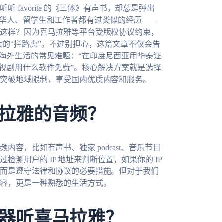
favorite 的《三体》有声书，却总是弹出
外华人、留学生和工作者都有过类似的经历——
这样？因为喜马拉雅等平台受版权协议约束，
大的“拦路虎”。不过别担心，这篇文章不仅会告
个海外生活的常见难题：“在印度尼西亚用华泰证
电视剧用什么软件免费”。核心解决方案就是选择
突破地域限制，享受国内优质内容和服务。
拉雅的音频？
容，比如有声书、独家 podcast、音乐节目
测用户的 IP 地址来判断位置，如果你的 IP
而是遵守法律和协议的必要措施。但对于我们
容，更是一种熟悉的生活方式。
器听喜马拉雅？