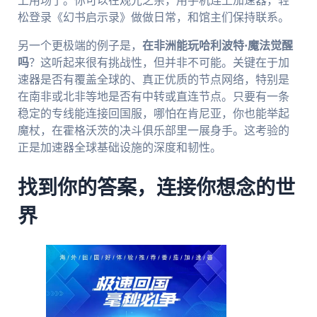
上用场了。你可以在观光之余，用手机连上加速器，轻
松登录《幻书启示录》做做日常，和馆主们保持联系。
另一个更极端的例子是，
在非洲能玩哈利波特·魔法觉醒
吗
？这听起来很有挑战性，但并非不可能。关键在于加
速器是否有覆盖全球的、真正优质的节点网络，特别是
在南非或北非等地是否有中转或直连节点。只要有一条
稳定的专线能连接回国服，哪怕在肯尼亚，你也能举起
魔杖，在霍格沃茨的决斗俱乐部里一展身手。这考验的
正是加速器全球基础设施的深度和韧性。
找到你的答案，连接你想念的世
界