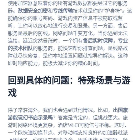
使用加速器意味着你的所有游戏数据都要经过它的服务
器。
数据安全加密
和
专线传输
技术就是你的“护身符”。这
能确保你的账号密码、游戏内资产信息不被窃取或监
听，让你可以放心地进行交易和登录。另一方面，售后
服务是最后的防线。网络问题千变万化，当你遇到无法
连接、延迟突然暴涨时，一个拥有
售后实时保障，专业
的技术团队
的服务商，能快速帮你排查问题，是线路故
障就尽快修复，是你本地设置问题就指导你解决。这种
即时响应能力，能极大减少你的糟心时间。
回到具体的问题：特殊场景与游
戏
除了常驻海外，我们也会遇到其他情况。比如，
出国旅
游能玩幻书启示录吗
？答案是肯定的，但挑战更大。旅
游时网络环境更复杂，酒店Wi-Fi可能信号不稳。这时，
一个能快速切换节点、对移动端支持良好的加速器就派