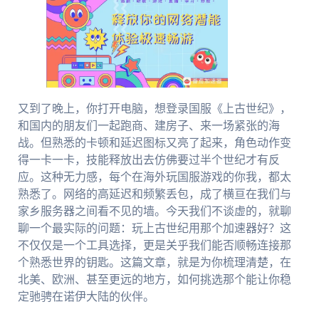
又到了晚上，你打开电脑，想登录国服《上古世纪》，
和国内的朋友们一起跑商、建房子、来一场紧张的海
战。但熟悉的卡顿和延迟图标又亮了起来，角色动作变
得一卡一卡，技能释放出去仿佛要过半个世纪才有反
应。这种无力感，每个在海外玩国服游戏的你我，都太
熟悉了。网络的高延迟和频繁丢包，成了横亘在我们与
家乡服务器之间看不见的墙。今天我们不谈虚的，就聊
聊一个最实际的问题：玩上古世纪用那个加速器好？这
不仅仅是一个工具选择，更是关乎我们能否顺畅连接那
个熟悉世界的钥匙。这篇文章，就是为你梳理清楚，在
北美、欧洲、甚至更远的地方，如何挑选那个能让你稳
定驰骋在诺伊大陆的伙伴。