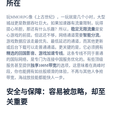
所在
玩MMORPG像《上古世纪》，一玩就是几个小时，大型
城战更是数据吞吐巨大。如果加速器有流量限制，玩得
提心吊胆，那还有什么乐趣？所以，
稳定无限流量
是安
心游戏的前提。但这还不够，网络通道需要
智能分流
。
游戏数据应该走最优先、最低延迟的通道，而其他更新
或后台下载可以走普通通道。更关键的是，它必须拥有
精选的回国影音、游戏加速专线
。这条专线不同于普通
的国际网络，是专门为连接中国服务优化的。有些顶级
服务甚至提供
独享100M带宽
的选项，这意味着在高峰时
段，你也能拥有如丝般顺滑的体验，不再与其他人争抢
带宽，海战放技能都能快人一步。
安全与保障：容易被忽略，却至
关重要