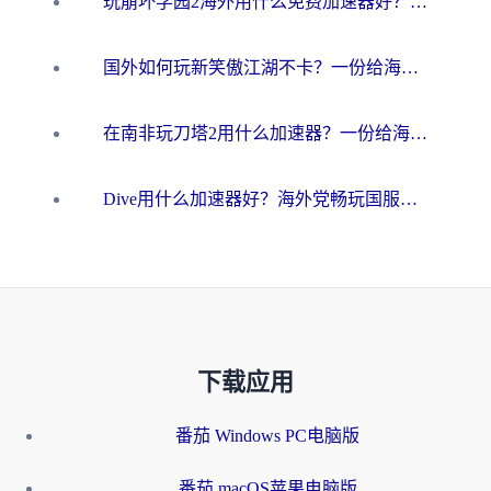
玩崩坏学园2海外用什么免费加速器好？2026海外党亲测国服游戏加速指南
国外如何玩新笑傲江湖不卡？一份给海外游子的终极网络指南
在南非玩刀塔2用什么加速器？一份给海外游子的终极生存指南
Dive用什么加速器好？海外党畅玩国服游戏的终极避坑指南
下载应用
番茄 Windows PC电脑版
番茄 macOS苹果电脑版