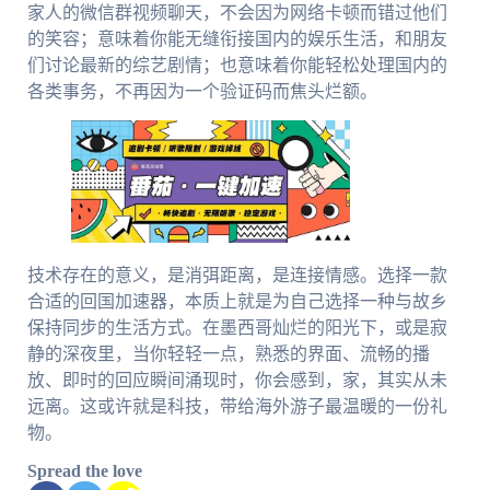
家人的微信群视频聊天，不会因为网络卡顿而错过他们
的笑容；意味着你能无缝衔接国内的娱乐生活，和朋友
们讨论最新的综艺剧情；也意味着你能轻松处理国内的
各类事务，不再因为一个验证码而焦头烂额。
技术存在的意义，是消弭距离，是连接情感。选择一款
合适的回国加速器，本质上就是为自己选择一种与故乡
保持同步的生活方式。在墨西哥灿烂的阳光下，或是寂
静的深夜里，当你轻轻一点，熟悉的界面、流畅的播
放、即时的回应瞬间涌现时，你会感到，家，其实从未
远离。这或许就是科技，带给海外游子最温暖的一份礼
物。
Spread the love