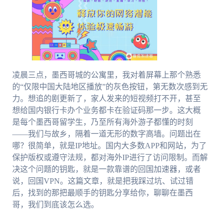
凌晨三点，墨西哥城的公寓里，我对着屏幕上那个熟悉
的“仅限中国大陆地区播放”的灰色按钮，第无数次感到无
力。想追的剧更新了，家人发来的短视频打不开，甚至
想给国内银行卡办个业务都卡在验证码那一步。这大概
是每个墨西哥留学生，乃至所有海外游子都懂的时刻
——我们与故乡，隔着一道无形的数字高墙。问题出在
哪？很简单，就是IP地址。国内大多数APP和网站，为了
保护版权或遵守法规，都对海外IP进行了访问限制。而解
决这个问题的钥匙，就是一款靠谱的回国加速器，或者
说，回国VPN。这篇文章，就是把我踩过坑、试过错
后，找到的那把最顺手的钥匙分享给你，聊聊在墨西
哥，我们到底该怎么选。