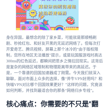
身在异国，最想念的除了家乡菜，可能就是那顺畅刷
剧、秒抢红包、和好友开黑的无延迟网络了。但每次打
开爱奇艺、腾讯视频，屏幕上那个冰冷的“由于版权限
制，您所在地区无法播放”提示，或是玩国服游戏时高达
300ms的红色延迟，都瞬间把思乡之情拉回现实。这背后
是复杂的网络区域限制和物理距离带来的高延迟。于
是，一个靠谱的回国加速器成了刚需。今天我们就深入
聊聊，面对市面上众多的选择，像“斧牛VPN好用吗？和
快喵VPN对比哪个回国效果更好？”这样的问题，究竟该
如何判断，并找到最适合你的那条“网络归乡专线”。
核心痛点：你需要的不只是“翻