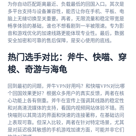
为你自动匹配距离最近、负载最低的回国入口。其次是
多平台支持与设备兼容性，能否让你在手机、平板、电
脑上无缝切换至关重要。再者，无限流量和稳定带宽是
畅享体验的基础，谁也不想看剧到一半被限速。专为影
音和游戏优化的加速线路更能体现专业性。最后，数据
安全加密和可靠的售后保障，是安心使用的底线。
热门选手对比：斧牛、快喵、穿
梭、奇游与海龟
回到最初的问题，斧牛VPN好用吗？和快喵VPN对比哪
个回国效果更好？根据众多用户的真实反馈，两者在核
心功能上各有侧重。斧牛在宣传上强调其线路的稳定性
和对高清流媒体的支持，看国内视频网站体验不错。而
快喵则以其简洁的界面和快速的连接著称，在基础访问
上表现可靠。但深入比较，两者在针对特定场景，尤其
是对延迟极其敏感的手机游戏加速方面，可能并非它们