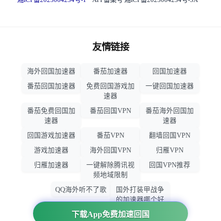
友情链接
海外回国加速器
番茄加速器
回国加速器
番茄回国加速器
免费回国游戏加
一键回国加速器
速器
番茄免费回国加
番茄回国VPN
番茄海外回国加
速器
速器
回国游戏加速器
番茄VPN
翻墙回国VPN
游戏加速器
海外回国VPN
归雁VPN
归雁加速器
一键解除腾讯视
回国VPN推荐
频地域限制
QQ海外听不了歌
国外打装甲战争
的加速器哪个好
用
下载App免费加速回国