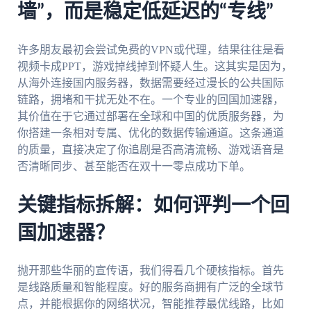
墙”，而是稳定低延迟的“专线”
许多朋友最初会尝试免费的VPN或代理，结果往往是看
视频卡成PPT，游戏掉线掉到怀疑人生。这其实是因为，
从海外连接国内服务器，数据需要经过漫长的公共国际
链路，拥堵和干扰无处不在。一个专业的回国加速器，
其价值在于它通过部署在全球和中国的优质服务器，为
你搭建一条相对专属、优化的数据传输通道。这条通道
的质量，直接决定了你追剧是否高清流畅、游戏语音是
否清晰同步、甚至能否在双十一零点成功下单。
关键指标拆解：如何评判一个回
国加速器？
抛开那些华丽的宣传语，我们得看几个硬核指标。首先
是线路质量和智能程度。好的服务商拥有广泛的全球节
点，并能根据你的网络状况，智能推荐最优线路，比如