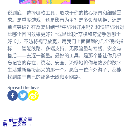
说到底，选择哪款工具，取决于你的核心场景和细微需
求。是重度游戏，还是影音为主？是多设备切换，还是
单点突破？在反复纠结“斧牛VPN好用吗？和快喵VPN对
比哪个回国效果更好？”或是比较“穿梭和奇游手游哪个
好”时，不妨将视野放宽，用我们上面提到的几个硬核指
标——智能线路、多端支持、无限流量与专线、安全与
售后——去逐一衡量。最好的工具，是那个能让你几乎
忘记它的存在，稳定、安全、流畅地将你与故乡的数字
生活重新连接起来的那一个。愿每一位海外游子，都能
找到属于自己的那条无缝归乡网路。
Spread the love
←
前一篇文章
后一篇文章
→