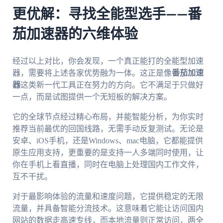
更优解：寻找全能型选手——番
茄加速器的六维体验
经过以上对比，你会发现，一个真正能打的全能型加速
器，需要将上述各家优势融为一体。这正是像
番茄加速
器
这类新一代工具正在努力的方向。它不满足于只做好
一点，而是试图提供一个无短板的解决方案。
它的全球节点经过精心布局，并能智能分析，为你实时
推荐当前最优的回国线路，无需手动反复测试。无论是
安卓、iOS手机，还是Windows、mac电脑，它都能提供
原生应用支持，更重要的是支持一人多端同时使用，让
你在手机上看直播，同时在电脑上处理国内工作文件，
互不干扰。
对于最影响体验的流量和速度问题，它提供稳定的无限
流量，并具备智能分流技术。这意味着它能让访问国内
网站的数据走高速专线，而本地流量则正常访问，两全