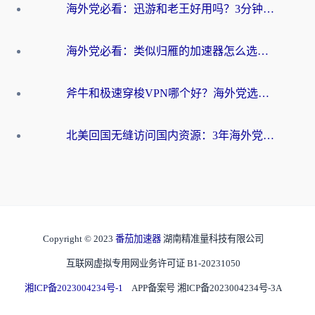
海外党必看：迅游和老王好用吗？3分钟选对加速国内网络的加速器
海外党必看：类似归雁的加速器怎么选？一篇搞定无缝访问国内资源
斧牛和极速穿梭VPN哪个好？海外党选回国加速器必看的真实对比与避坑指南
北美回国无缝访问国内资源：3年海外党亲测的加速器选择指南
Copyright © 2023
番茄加速器
湖南精准量科技有限公司
互联网虚拟专用网业务许可证 B1-20231050
湘ICP备2023004234号-1
APP备案号 湘ICP备2023004234号-3A