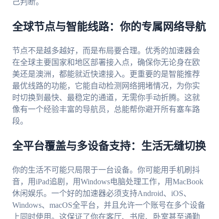
己判断。
全球节点与智能线路：你的专属网络导航
节点不是越多越好，而是布局要合理。优秀的加速器会
在全球主要国家和地区部署接入点，确保你无论身在欧
美还是澳洲，都能就近快速接入。更重要的是智能推荐
最优线路的功能，它能自动检测网络拥堵情况，为你实
时切换到最快、最稳定的通道，无需你手动折腾。这就
像有一个经验丰富的导航员，总能帮你避开所有塞车路
段。
全平台覆盖与多设备支持：生活无缝切换
你的生活不可能只局限于一台设备。你可能用手机刷抖
音，用iPad追剧，用Windows电脑处理工作，用MacBook
休闲娱乐。一个好的加速器必须支持Android、iOS、
Windows、macOS全平台，并且允许一个账号在多个设备
上同时使用。这保证了你在客厅、书房、卧室甚至通勤