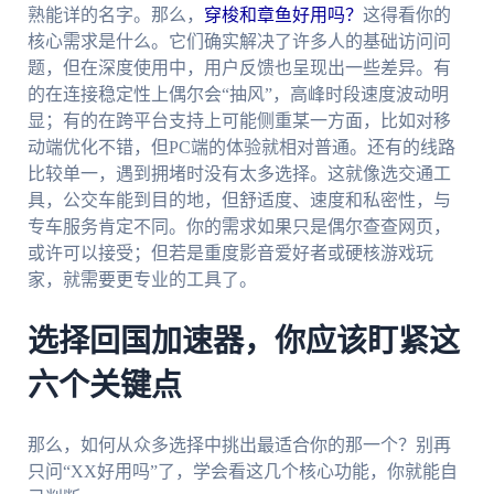
熟能详的名字。那么，
穿梭和章鱼好用吗？
这得看你的
核心需求是什么。它们确实解决了许多人的基础访问问
题，但在深度使用中，用户反馈也呈现出一些差异。有
的在连接稳定性上偶尔会“抽风”，高峰时段速度波动明
显；有的在跨平台支持上可能侧重某一方面，比如对移
动端优化不错，但PC端的体验就相对普通。还有的线路
比较单一，遇到拥堵时没有太多选择。这就像选交通工
具，公交车能到目的地，但舒适度、速度和私密性，与
专车服务肯定不同。你的需求如果只是偶尔查查网页，
或许可以接受；但若是重度影音爱好者或硬核游戏玩
家，就需要更专业的工具了。
选择回国加速器，你应该盯紧这
六个关键点
那么，如何从众多选择中挑出最适合你的那一个？别再
只问“XX好用吗”了，学会看这几个核心功能，你就能自