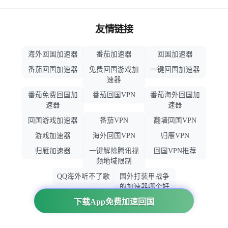
友情链接
海外回国加速器
番茄加速器
回国加速器
番茄回国加速器
免费回国游戏加
一键回国加速器
速器
番茄免费回国加
番茄回国VPN
番茄海外回国加
速器
速器
回国游戏加速器
番茄VPN
翻墙回国VPN
游戏加速器
海外回国VPN
归雁VPN
归雁加速器
一键解除腾讯视
回国VPN推荐
频地域限制
QQ海外听不了歌
国外打装甲战争
的加速器哪个好
用
下载App免费加速回国