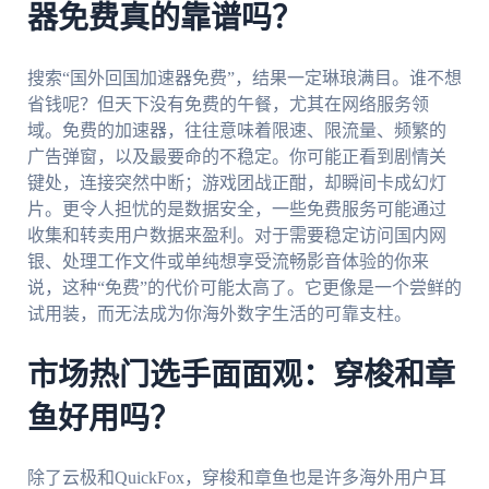
器免费真的靠谱吗？
搜索“国外回国加速器免费”，结果一定琳琅满目。谁不想
省钱呢？但天下没有免费的午餐，尤其在网络服务领
域。免费的加速器，往往意味着限速、限流量、频繁的
广告弹窗，以及最要命的不稳定。你可能正看到剧情关
键处，连接突然中断；游戏团战正酣，却瞬间卡成幻灯
片。更令人担忧的是数据安全，一些免费服务可能通过
收集和转卖用户数据来盈利。对于需要稳定访问国内网
银、处理工作文件或单纯想享受流畅影音体验的你来
说，这种“免费”的代价可能太高了。它更像是一个尝鲜的
试用装，而无法成为你海外数字生活的可靠支柱。
市场热门选手面面观：穿梭和章
鱼好用吗？
除了云极和QuickFox，穿梭和章鱼也是许多海外用户耳