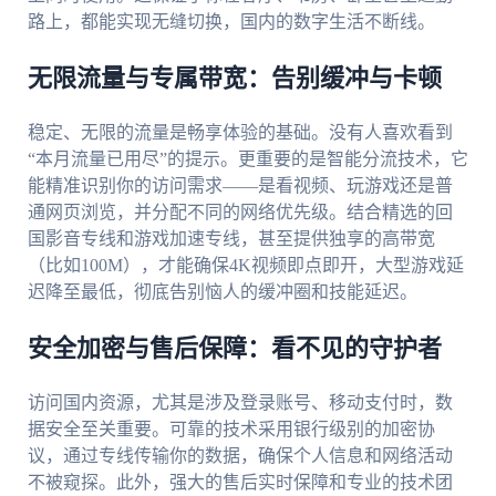
路上，都能实现无缝切换，国内的数字生活不断线。
无限流量与专属带宽：告别缓冲与卡顿
稳定、无限的流量是畅享体验的基础。没有人喜欢看到
“本月流量已用尽”的提示。更重要的是智能分流技术，它
能精准识别你的访问需求——是看视频、玩游戏还是普
通网页浏览，并分配不同的网络优先级。结合精选的回
国影音专线和游戏加速专线，甚至提供独享的高带宽
（比如100M），才能确保4K视频即点即开，大型游戏延
迟降至最低，彻底告别恼人的缓冲圈和技能延迟。
安全加密与售后保障：看不见的守护者
访问国内资源，尤其是涉及登录账号、移动支付时，数
据安全至关重要。可靠的技术采用银行级别的加密协
议，通过专线传输你的数据，确保个人信息和网络活动
不被窥探。此外，强大的售后实时保障和专业的技术团