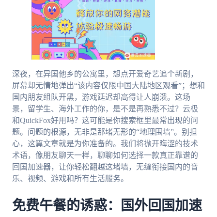
深夜，在异国他乡的公寓里，想点开爱奇艺追个新剧，
屏幕却无情地弹出“该内容仅限中国大陆地区观看”；想和
国内朋友组队开黑，游戏延迟却高得让人崩溃。这场
景，留学生、海外工作的你，是不是再熟悉不过？云极
和QuickFox好用吗？这可能是你搜索框里最常出现的问
题。问题的根源，无非是那堵无形的“地理围墙”。别担
心，这篇文章就是为你准备的。我们将抛开晦涩的技术
术语，像朋友聊天一样，聊聊如何选择一款真正靠谱的
回国加速器，让你轻松翻越这堵墙，无缝衔接国内的音
乐、视频、游戏和所有生活服务。
免费午餐的诱惑：国外回国加速