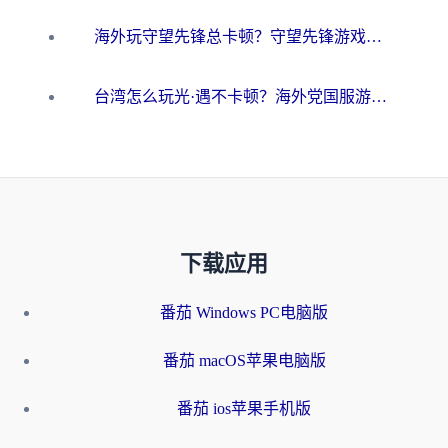
海外玩守望先锋总卡顿？守望先锋游戏加速器在哪里买&避坑指南（附欧洲非洲游戏实测）
台湾怎么玩光·遇不卡顿？海外党国服游戏加速终极攻略（附实测体验）
下载应用
番茄 Windows PC电脑版
番茄 macOS苹果电脑版
番茄 ios苹果手机版