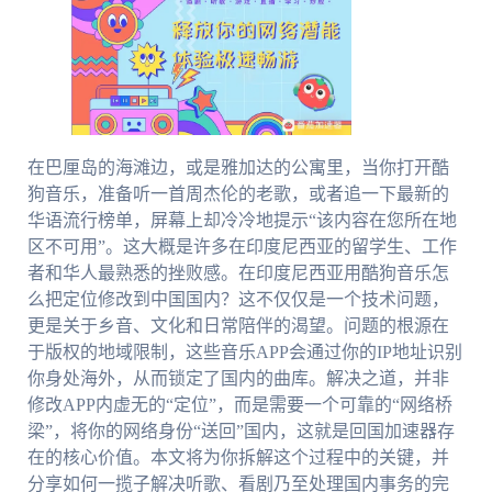
在巴厘岛的海滩边，或是雅加达的公寓里，当你打开酷
狗音乐，准备听一首周杰伦的老歌，或者追一下最新的
华语流行榜单，屏幕上却冷冷地提示“该内容在您所在地
区不可用”。这大概是许多在印度尼西亚的留学生、工作
者和华人最熟悉的挫败感。在印度尼西亚用酷狗音乐怎
么把定位修改到中国国内？这不仅仅是一个技术问题，
更是关于乡音、文化和日常陪伴的渴望。问题的根源在
于版权的地域限制，这些音乐APP会通过你的IP地址识别
你身处海外，从而锁定了国内的曲库。解决之道，并非
修改APP内虚无的“定位”，而是需要一个可靠的“网络桥
梁”，将你的网络身份“送回”国内，这就是回国加速器存
在的核心价值。本文将为你拆解这个过程中的关键，并
分享如何一揽子解决听歌、看剧乃至处理国内事务的完