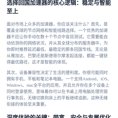
选择回国加速器的核心逻辑：稳定与智能
至上
面对市场上众多的加速器，你应该关注什么？首先，是
覆盖全球的节点网络和智能线路选择。一个优秀的加速
器不应让你手动在数十个节点中盲目测试。它需要能自
动侦测你的网络状况，并从其全球分布的服务器中，为
你即时推荐延迟最低、最稳定的那条回国专线。无论是
从雅加达、巴黎还是斯德哥尔摩发起连接，都能一键获
得最优路径，这才是智能的体现。
其次，设备兼容性决定了生活的便利度。你很可能同时
拥有手机、平板和笔记本电脑。一个支持Android、iOS、
Windows、mac全平台的应用，并且允许你在多个设备上
同时登录使用，意味着你可以在书桌上用电脑处理完银
行事务后，无缝切换到床上的平板继续追剧，这种无缝
衔接的体验至关重要。
深度体验的关键：带宽、安全与专属优化