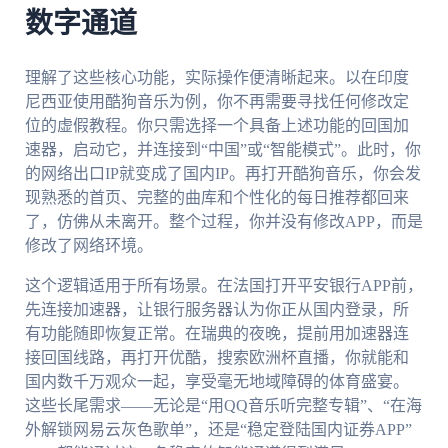
数字通道
理解了这些核心功能，实际操作便清晰起来。以在印度
尼西亚使用酷狗音乐为例，你不再需要寻找任何修改定
位的虚假教程。你只需选择一个具备上述功能的回国加
速器，启动它，并连接到“中国”或“智能模式”。此时，你
的网络出口IP就变成了国内IP。再打开酷狗音乐，你会发
现熟悉的首页、完整的曲库和个性化的每日推荐都回来
了，仿佛从未离开。整个过程，你并没有修改APP，而是
修改了网络环境。
这个逻辑适用于所有场景。在法国打开平安银行APP前，
先连接加速器，让银行服务器认为你正从国内登录，所
有功能随即恢复正常。在瑞典的夜晚，提前用加速器连
接回国线路，再打开优酷，搜索欧洲杯直播，你就能和
国内数千万观众一起，享受毫无地域障碍的体育盛宴。
这些长尾需求——无论是“用QQ音乐听完整专辑”、“在海
外解锁网易云灰色歌单”，还是“稳定登陆国内证券APP”