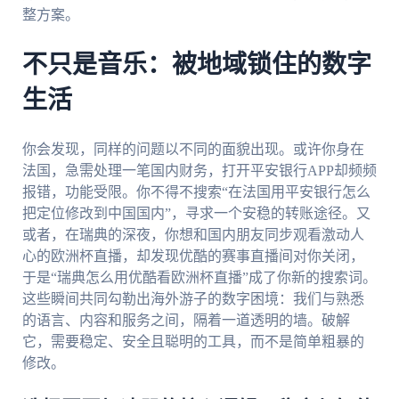
整方案。
不只是音乐：被地域锁住的数字
生活
你会发现，同样的问题以不同的面貌出现。或许你身在
法国，急需处理一笔国内财务，打开平安银行APP却频频
报错，功能受限。你不得不搜索“在法国用平安银行怎么
把定位修改到中国国内”，寻求一个安稳的转账途径。又
或者，在瑞典的深夜，你想和国内朋友同步观看激动人
心的欧洲杯直播，却发现优酷的赛事直播间对你关闭，
于是“瑞典怎么用优酷看欧洲杯直播”成了你新的搜索词。
这些瞬间共同勾勒出海外游子的数字困境：我们与熟悉
的语言、内容和服务之间，隔着一道透明的墙。破解
它，需要稳定、安全且聪明的工具，而不是简单粗暴的
修改。