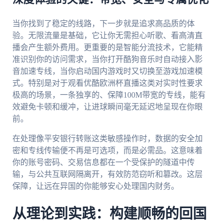
当你找到了稳定的线路，下一步就是追求高品质的体
验。无限流量是基础，它让你无需担心听歌、看高清直
播会产生额外费用。更重要的是智能分流技术，它能精
准识别你的访问需求，当你打开酷狗音乐时自动接入影
音加速专线，当你启动国内游戏时又切换至游戏加速模
式。特别是对于观看优酷欧洲杯直播这类对实时性要求
极高的场景，一条独享的、保障100M带宽的专线，能有
效避免卡顿和缓冲，让进球瞬间毫无延迟地呈现在你眼
前。
在处理像平安银行转账这类敏感操作时，数据的安全加
密和专线传输便不再是可选项，而是必需品。这意味着
你的账号密码、交易信息都在一个受保护的隧道中传
输，与公共互联网隔离开，有效防范窃听和篡改。这层
保障，让远在异国的你能够安心处理国内财务。
从理论到实践：构建顺畅的回国