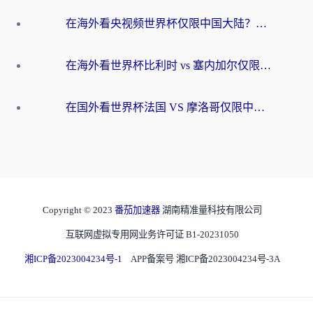
在海外看央视频世界杯仅限中国大陆？这篇指南帮你解锁中文解说+无卡顿直播
在海外看世界杯比利时 vs 塞内加尔仅限中国大陆？我找到了最流畅的中文解说之路
在国外看世界杯法国 VS 摩洛哥仅限中国大陆？海外党这样看中文解说赛事不卡顿
Copyright © 2023
番茄加速器
湖南精准量科技有限公司
互联网虚拟专用网业务许可证 B1-20231050
湘ICP备2023004234号-1
APP备案号 湘ICP备2023004234号-3A