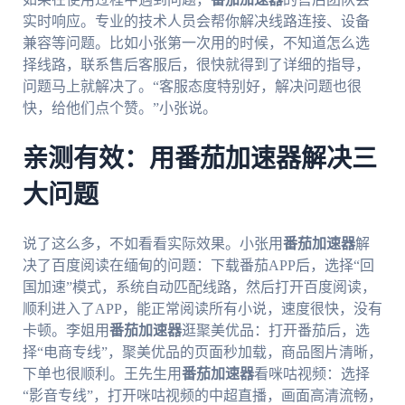
实时响应。专业的技术人员会帮你解决线路连接、设备
兼容等问题。比如小张第一次用的时候，不知道怎么选
择线路，联系售后客服后，很快就得到了详细的指导，
问题马上就解决了。“客服态度特别好，解决问题也很
快，给他们点个赞。”小张说。
亲测有效：用番茄加速器解决三
大问题
说了这么多，不如看看实际效果。小张用
番茄加速器
解
决了百度阅读在缅甸的问题：下载番茄APP后，选择“回
国加速”模式，系统自动匹配线路，然后打开百度阅读，
顺利进入了APP，能正常阅读所有小说，速度很快，没有
卡顿。李姐用
番茄加速器
逛聚美优品：打开番茄后，选
择“电商专线”，聚美优品的页面秒加载，商品图片清晰，
下单也很顺利。王先生用
番茄加速器
看咪咕视频：选择
“影音专线”，打开咪咕视频的中超直播，画面高清流畅，