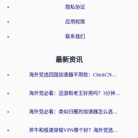
隐私协议
应用权限
联系我们
最新资讯
海外党选回国加速器不用愁：ChickCN和洞见哪个好？一篇搞定所有疑问
海外党必看：迅游和老王好用吗？3分钟选对加速国内网络的加速器
海外党必看：类似归雁的加速器怎么选？一篇搞定无缝访问国内资源
斧牛和极速穿梭VPN哪个好？海外党选回国加速器必看的真实对比与避坑指南