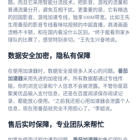
题。而且它采用智能分流技术，把影音、游戏的流量和
普通流量分开，避免互相干扰。更重要的是，它有精选
的回国影音、游戏加速专线，独享100M带宽。比如王先
生用番茄的影音专线看咪咕视频的中超直播，高清画面
流畅不卡顿，和在国内看没什么区别。“终于能看到家乡
球队的比赛了，感觉特别亲切。”王先生兴奋地说。
数据安全加密，隐私有保障
在使用加速器时，数据安全是很多人关心的问题。
番茄
加速器
采用先进的加密技术，所有数据都通过专线传
输，你的浏览记录和个人信息不会被泄露。不管你是逛
聚美优品输入支付信息，还是在百度阅读保存阅读记
录，都能放心使用。“之前我还担心用加速器会泄露个人
信息，现在用番茄就完全不用担心了。”李姐说。
售后实时保障，专业团队来帮忙
如果在使用过程中遇到问题，
番茄加速器
的售后团队会