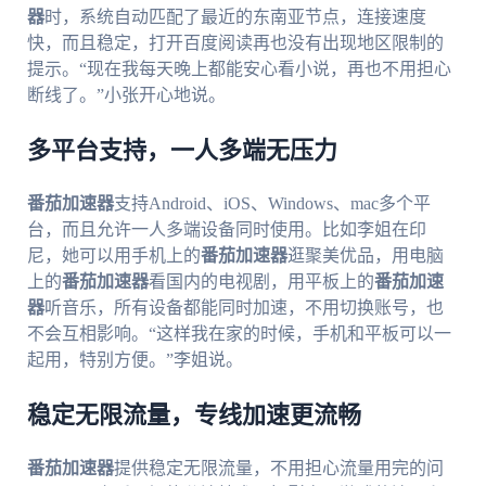
器
时，系统自动匹配了最近的东南亚节点，连接速度
快，而且稳定，打开百度阅读再也没有出现地区限制的
提示。“现在我每天晚上都能安心看小说，再也不用担心
断线了。”小张开心地说。
多平台支持，一人多端无压力
番茄加速器
支持Android、iOS、Windows、mac多个平
台，而且允许一人多端设备同时使用。比如李姐在印
尼，她可以用手机上的
番茄加速器
逛聚美优品，用电脑
上的
番茄加速器
看国内的电视剧，用平板上的
番茄加速
器
听音乐，所有设备都能同时加速，不用切换账号，也
不会互相影响。“这样我在家的时候，手机和平板可以一
起用，特别方便。”李姐说。
稳定无限流量，专线加速更流畅
番茄加速器
提供稳定无限流量，不用担心流量用完的问