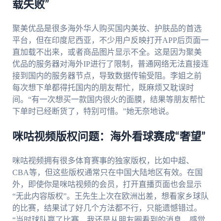
载失败”
聚美优品是很多海外华人购买国内美妆、护肤品的首选
平台，但在印度尼西亚，不少用户反映打开APP后页面一
直加载不出来，或者商品图片显示不全。这是因为聚美
优品的服务器对海外IP进行了限制，普通网络无法直接连
接到国内的服务器节点，导致数据传输受阻。李姐之前
每次想下单都得托国内的朋友帮忙，既麻烦又耽误时
间。“有一次想买一款国内很火的面膜，结果等朋友帮忙
下单时已经断货了，特别可惜。”她无奈地说。
咪咕视频版权问题：海外看球赛成“奢望”
咪咕视频拥有很多体育赛事的独家版权，比如中超、
CBA等，但这些版权通常只在中国大陆地区有效。在国
外，即使你是咪咕视频的会员，打开直播页面也会显示
“无此内容版权”。王先生上次在欧洲出差，想看家乡球队
的比赛，结果试了好几个方法都不行，只能遗憾错过。
“当时球队赢了比赛，我还是从朋友圈看到的消息，感觉