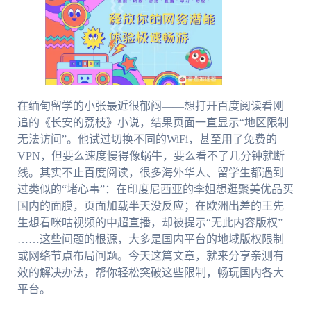
在缅甸留学的小张最近很郁闷——想打开百度阅读看刚
追的《长安的荔枝》小说，结果页面一直显示“地区限制
无法访问”。他试过切换不同的WiFi，甚至用了免费的
VPN，但要么速度慢得像蜗牛，要么看不了几分钟就断
线。其实不止百度阅读，很多海外华人、留学生都遇到
过类似的“堵心事”：在印度尼西亚的李姐想逛聚美优品买
国内的面膜，页面加载半天没反应；在欧洲出差的王先
生想看咪咕视频的中超直播，却被提示“无此内容版权”
……这些问题的根源，大多是国内平台的地域版权限制
或网络节点布局问题。今天这篇文章，就来分享亲测有
效的解决办法，帮你轻松突破这些限制，畅玩国内各大
平台。