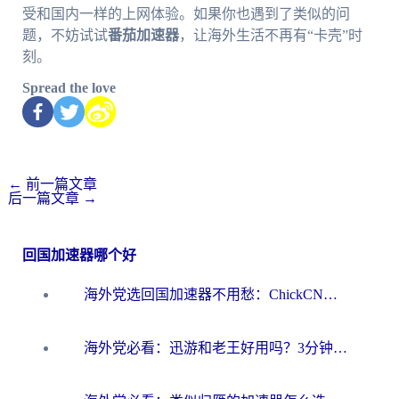
受和国内一样的上网体验。如果你也遇到了类似的问
题，不妨试试
番茄加速器
，让海外生活不再有“卡壳”时
刻。
Spread the love
←
前一篇文章
后一篇文章
→
回国加速器哪个好
海外党选回国加速器不用愁：ChickCN和洞见哪个好？一篇搞定所有疑问
海外党必看：迅游和老王好用吗？3分钟选对加速国内网络的加速器