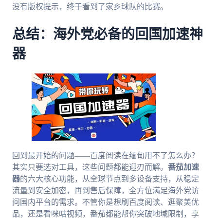
没有版权提示，终于看到了家乡球队的比赛。
总结：海外党必备的回国加速神
器
回到最开始的问题——百度阅读在缅甸用不了怎么办？
其实只要选对工具，这些问题都能迎刃而解。
番茄加速
器
的六大核心功能，从全球节点到多设备支持，从稳定
流量到安全加密，再到售后保障，全方位满足海外党访
问国内平台的需求。不管你是想刷百度阅读、逛聚美优
品，还是看咪咕视频，番茄都能帮你突破地域限制，享