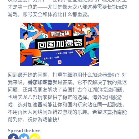
才是第一位的——尤其是像天龙八部这种需要长期玩的
游戏，账号安全和体验比什么都重要。
回到最开始的问题，打重生细胞用什么加速器最好？对
我来说，
番茄加速器
就是答案。它不仅解决了我的延迟
问题，还帮我朋友解决了英国打古今江湖的提速问题，
也给天龙八部玩家提供了稳定的选择。海外玩国服游
戏，选对加速器就能让你和国内玩家站在同一起跑线，
不用再因为网络问题错过游戏的乐趣。希望这篇指南能
帮到你，祝你游戏愉快！
Spread the love