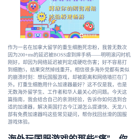
作为一名在加拿大留学的重生细胞死忠粉，我曾无数次
因为200+ms的延迟被BOSS虐到摔手柄——明明滚闪时机
刚好，却因为网络延迟被判定成硬吃伤害；好不容易打
到细胞5，结果突然掉线重开。相信很多海外党都有类似
的崩溃时刻：想玩国服游戏，却被距离和网络墙拦在门
外。打重生细胞用什么加速器最好？这不仅是我，也是
无数海外留学生、工作者和华人最关心的问题。今天这
篇指南，我会结合自己的亲测经验，告诉你如何选到合
适的加速器，解决英国打古今江湖怎么提速快、天龙八
部有免费加速器吗这些常见疑问，帮你找回丝滑的国服
游戏体验。