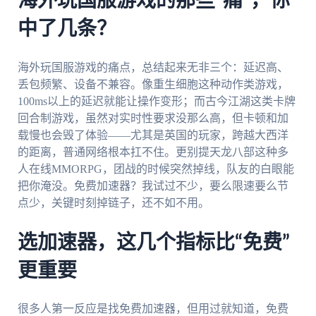
海外玩国服游戏的那些“痛”，你
中了几条？
海外玩国服游戏的痛点，总结起来无非三个：延迟高、
丢包频繁、设备不兼容。像重生细胞这种动作类游戏，
100ms以上的延迟就能让操作变形；而古今江湖这类卡牌
回合制游戏，虽然对实时性要求没那么高，但卡顿和加
载慢也会毁了体验——尤其是英国的玩家，跨越大西洋
的距离，普通网络根本扛不住。更别提天龙八部这种多
人在线MMORPG，团战的时候突然掉线，队友的白眼能
把你淹没。免费加速器？我试过不少，要么限速要么节
点少，关键时刻掉链子，还不如不用。
选加速器，这几个指标比“免费”
更重要
很多人第一反应是找免费加速器，但用过就知道，免费