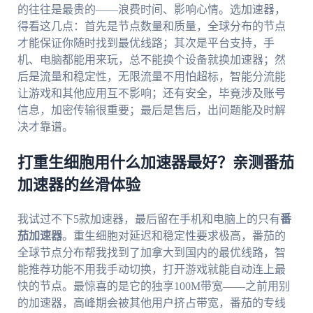
的往往是最贵的——浪费时间、影响心情。选加速器，
得看这几点：首先是节点数量和质量，全球分布的节点
才能保证你随时找到最优线路；其次是平台支持，手
机、电脑都能用来玩，总不能换个设备就换加速器；然
后是流量和稳定性，无限流量不用怕超标，智能分流能
让游戏和其他应用互不影响；还有安全，毕竟涉及账号
信息，加密传输很重要；最后是售后，出问题能及时解
决才靠谱。
打重生细胞用什么加速器最好？亲测番茄
加速器的丝滑体验
我试过不下5款加速器，最后留在手机和电脑上的只有
番
茄加速器
。重生细胞对延迟和稳定性要求极高，番茄的
全球节点分布帮我找到了加拿大到国内的最优线路，智
能推荐功能不用我手动切换，打开游戏就能自动连上最
快的节点。最惊喜的是它的独享100M带宽——之前用别
的加速器，高峰期会被其他用户挤占带宽，番茄的专线