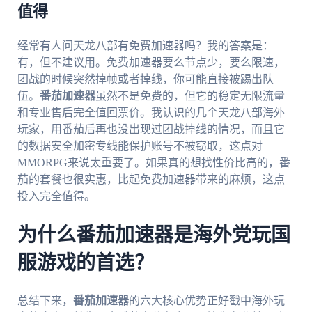
值得
经常有人问天龙八部有免费加速器吗？我的答案是：
有，但不建议用。免费加速器要么节点少，要么限速，
团战的时候突然掉帧或者掉线，你可能直接被踢出队
伍。
番茄加速器
虽然不是免费的，但它的稳定无限流量
和专业售后完全值回票价。我认识的几个天龙八部海外
玩家，用番茄后再也没出现过团战掉线的情况，而且它
的数据安全加密专线能保护账号不被窃取，这点对
MMORPG来说太重要了。如果真的想找性价比高的，番
茄的套餐也很实惠，比起免费加速器带来的麻烦，这点
投入完全值得。
为什么番茄加速器是海外党玩国
服游戏的首选？
总结下来，
番茄加速器
的六大核心优势正好戳中海外玩