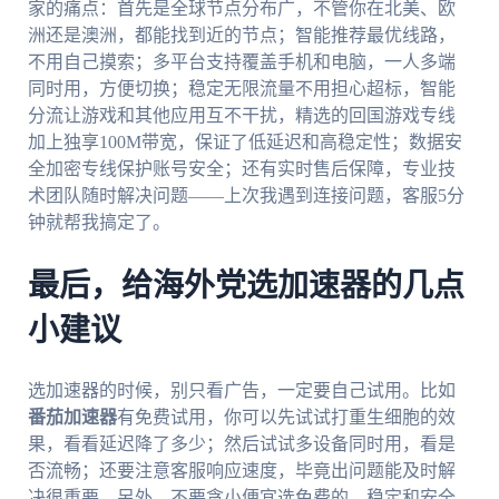
家的痛点：首先是全球节点分布广，不管你在北美、欧
洲还是澳洲，都能找到近的节点；智能推荐最优线路，
不用自己摸索；多平台支持覆盖手机和电脑，一人多端
同时用，方便切换；稳定无限流量不用担心超标，智能
分流让游戏和其他应用互不干扰，精选的回国游戏专线
加上独享100M带宽，保证了低延迟和高稳定性；数据安
全加密专线保护账号安全；还有实时售后保障，专业技
术团队随时解决问题——上次我遇到连接问题，客服5分
钟就帮我搞定了。
最后，给海外党选加速器的几点
小建议
选加速器的时候，别只看广告，一定要自己试用。比如
番茄加速器
有免费试用，你可以先试试打重生细胞的效
果，看看延迟降了多少；然后试试多设备同时用，看是
否流畅；还要注意客服响应速度，毕竟出问题能及时解
决很重要。另外，不要贪小便宜选免费的，稳定和安全