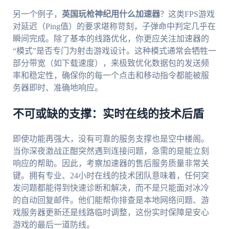
另一个例子，
英国玩枪神纪用什么加速器
？这类FPS游戏
对延迟（Ping值）的要求堪称苛刻，子弹命中判定几乎在
瞬间完成。除了基本的线路优化，你更应关注加速器的
“模式”是否专门为射击游戏设计。这种模式通常会牺牲一
部分带宽（如下载速度），来极致优化数据包的发送频
率和稳定性，确保你的每一个点击和移动指令都能被服
务器即时、准确地响应。
不可或缺的支撑：实时在线的技术后盾
即使功能再强大，没有可靠的服务支撑也是空中楼阁。
当你深夜激战正酣突然遇到连接问题，急需的是能立刻
响应的帮助。因此，考察加速器的售后服务质量非常关
键。拥有专业、24小时在线的技术团队意味着，任何突
发问题都能得到快速诊断和解决，而不是只能面对冰冷
的自动回复邮件。他们能帮你排查是本地网络问题、游
戏服务器更新还是线路临时调整，这份实时保障是安心
游戏的最后一道防线。