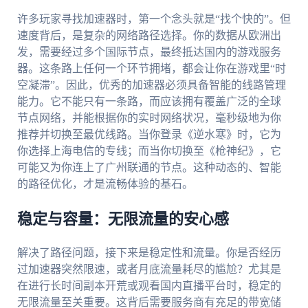
许多玩家寻找加速器时，第一个念头就是“找个快的”。但
速度背后，是复杂的网络路径选择。你的数据从欧洲出
发，需要经过多个国际节点，最终抵达国内的游戏服务
器。这条路上任何一个环节拥堵，都会让你在游戏里“时
空凝滞”。因此，优秀的加速器必须具备智能的线路管理
能力。它不能只有一条路，而应该拥有覆盖广泛的全球
节点网络，并能根据你的实时网络状况，毫秒级地为你
推荐并切换至最优线路。当你登录《逆水寒》时，它为
你选择上海电信的专线；而当你切换至《枪神纪》，它
可能又为你连上了广州联通的节点。这种动态的、智能
的路径优化，才是流畅体验的基石。
稳定与容量：无限流量的安心感
解决了路径问题，接下来是稳定性和流量。你是否经历
过加速器突然限速，或者月底流量耗尽的尴尬？尤其是
在进行长时间副本开荒或观看国内直播平台时，稳定的
无限流量至关重要。这背后需要服务商有充足的带宽储