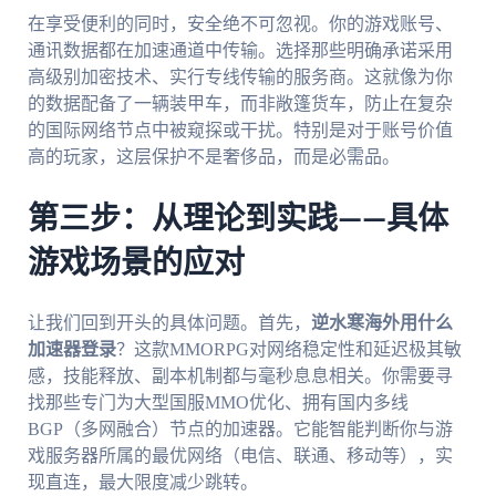
在享受便利的同时，安全绝不可忽视。你的游戏账号、
通讯数据都在加速通道中传输。选择那些明确承诺采用
高级别加密技术、实行专线传输的服务商。这就像为你
的数据配备了一辆装甲车，而非敞篷货车，防止在复杂
的国际网络节点中被窥探或干扰。特别是对于账号价值
高的玩家，这层保护不是奢侈品，而是必需品。
第三步：从理论到实践——具体
游戏场景的应对
让我们回到开头的具体问题。首先，
逆水寒海外用什么
加速器登录
？这款MMORPG对网络稳定性和延迟极其敏
感，技能释放、副本机制都与毫秒息息相关。你需要寻
找那些专门为大型国服MMO优化、拥有国内多线
BGP（多网融合）节点的加速器。它能智能判断你与游
戏服务器所属的最优网络（电信、联通、移动等），实
现直连，最大限度减少跳转。