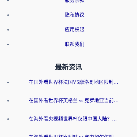
服务条款
隐私协议
应用权限
联系我们
最新资讯
在国外看世界杯法国VS摩洛哥地区限制？这篇指南让你流畅看中文解说无压力
在国外看世界杯英格兰 vs 克罗地亚当前地区不可播放？这篇指南帮你搞定所有海外观赛难题
在海外看央视频世界杯仅限中国大陆？这篇指南帮你解锁中文解说+无卡顿直播