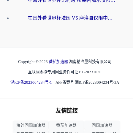
在海外看世界杯比利时 vs 塞内加尔仅限中国大陆？我找到了最流畅的中文解说之路
在国外看世界杯法国 VS 摩洛哥仅限中国大陆？海外党这样看中文解说赛事不卡顿
Copyright © 2023
番茄加速器
湖南精准量科技有限公司
互联网虚拟专用网业务许可证 B1-20231050
湘ICP备2023004234号-1
APP备案号 湘ICP备2023004234号-3A
友情链接
海外回国加速器
番茄加速器
回国加速器