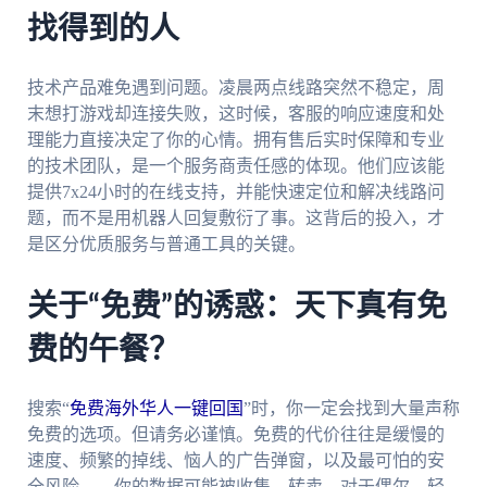
找得到的人
技术产品难免遇到问题。凌晨两点线路突然不稳定，周
末想打游戏却连接失败，这时候，客服的响应速度和处
理能力直接决定了你的心情。拥有售后实时保障和专业
的技术团队，是一个服务商责任感的体现。他们应该能
提供7x24小时的在线支持，并能快速定位和解决线路问
题，而不是用机器人回复敷衍了事。这背后的投入，才
是区分优质服务与普通工具的关键。
关于“免费”的诱惑：天下真有免
费的午餐？
搜索“
免费海外华人一键回国
”时，你一定会找到大量声称
免费的选项。但请务必谨慎。免费的代价往往是缓慢的
速度、频繁的掉线、恼人的广告弹窗，以及最可怕的安
全风险——你的数据可能被收集、转卖。对于偶尔、轻