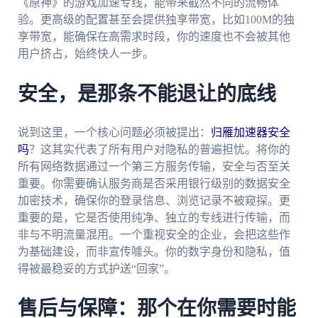
《原神》的游戏加速专线，能带来截然不同的流畅体
验。更高级的配置甚至会提供独享带宽，比如100M的独
享带宽，能确保在高需求时段，你的速度也不会被其他
用户挤占，始终快人一步。
安全，是那条不能退让的底线
说到这里，一个核心问题必须被提出：
归雁加速器安全
吗
？这其实代表了所有用户对隐私的普遍担忧。将你的
所有网络数据通过一个第三方服务传输，安全与否至关
重要。你需要确认服务商是否采用银行级别的数据安全
加密技术，确保你的登录信息、浏览记录不被窥探。更
重要的是，它是否使用纯净、独立的专线进行传输，而
非与不明流量混用。一个重视安全的企业，会把这些作
为基础建设，而非宣传噱头。你的数字身份和隐私，值
得被最稳妥的方式护送“回家”。
售后与保障：那个在你需要时能