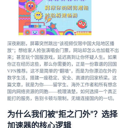
深夜刷剧，屏幕突然跳出“该视频仅限中国大陆地区播
放”；想给家人抢张演唱会门票，网站却怎么也加载不出
来；甚至玩个国服游戏，延迟高到让你怀疑人生。如果
你正在经历这些，那么你需要的，正是一份靠谱的回国
VPN推荐。这不是简单的“翻墙”，而是为你漂泊在外的
数字生活，搭建一座稳定、安全、高速的回家桥梁。这
篇文章，就是为你——留学生、海外工作者和所有想念
国内网络资源的同胞——梳理清楚，如何选择一个真正
能打的服务，告别卡顿与限制，无缝连接国内的一切。
为什么我们被“拒之门外”？选择
加速器的核心逻辑