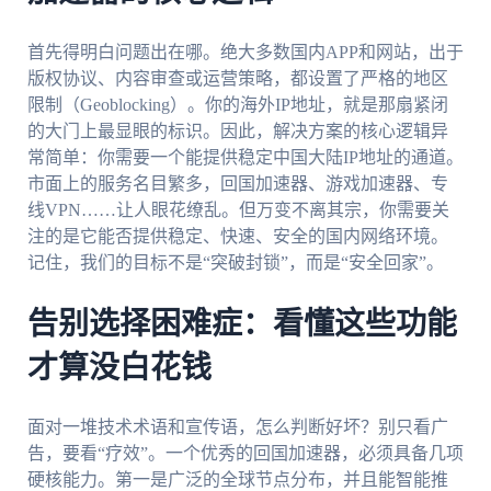
首先得明白问题出在哪。绝大多数国内APP和网站，出于
版权协议、内容审查或运营策略，都设置了严格的地区
限制（Geoblocking）。你的海外IP地址，就是那扇紧闭
的大门上最显眼的标识。因此，解决方案的核心逻辑异
常简单：你需要一个能提供稳定中国大陆IP地址的通道。
市面上的服务名目繁多，回国加速器、游戏加速器、专
线VPN……让人眼花缭乱。但万变不离其宗，你需要关
注的是它能否提供稳定、快速、安全的国内网络环境。
记住，我们的目标不是“突破封锁”，而是“安全回家”。
告别选择困难症：看懂这些功能
才算没白花钱
面对一堆技术术语和宣传语，怎么判断好坏？别只看广
告，要看“疗效”。一个优秀的回国加速器，必须具备几项
硬核能力。第一是广泛的全球节点分布，并且能智能推