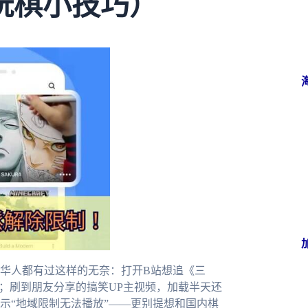
玩棋小技巧）
华人都有过这样的无奈：打开B站想追《三
；刷到朋友分享的搞笑UP主视频，加载半天还
示“地域限制无法播放”——更别提想和国内棋