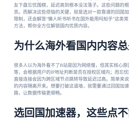
友下盘忘忧围棋，延迟高到根本没法落子。这些问题的根
祟。而解决这些烦恼的关键，就是选对一款靠谱的回国加
限制，还会解答“懒人听书听书在国外能用吗知乎”这类常
方法，帮你全方位解锁国内优质内容。
为什么海外看国内内容总
很多人以为海外看不了B站是因为网络慢，但其实核心原
等，会根据用户的IP地址判断是否在授权区域内；而忘
直接连接会因为跨区域节点跳转导致延迟过高。简单来说
的内容隔离开来。想要打破这道墙，就需要通过回国加速
路，让数据传输更顺畅。
选回国加速器，这些点不