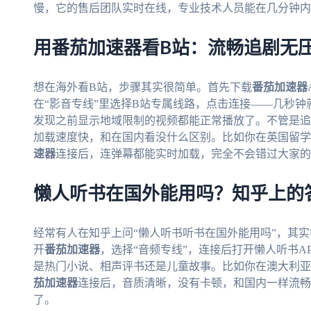
慢，它的售后团队实时在线，专业技术人员能在几分钟内
用番茄加速器看B站：流畅追剧无
想在海外看B站，步骤其实很简单。首先下载
番茄加速器
在“影音专线”里选择B站专属线路，点击连接——几秒钟
发现之前显示地域限制的视频都能正常播放了。不管是追
加载速度快，和在国内看没什么区别。比如你在英国留学
速器
连接后，连弹幕都能实时加载，完全不会错过大家的
懒人听书在国外能用吗？知乎上的
经常有人在知乎上问“懒人听书听书在国外能用吗”，其
开
番茄加速器
，选择“音频专线”，连接后打开懒人听书A
是热门小说、相声评书还是儿童故事。比如你在澳大利亚
茄加速器
连接后，音质清晰，没有卡顿，和国内一样流畅
了。