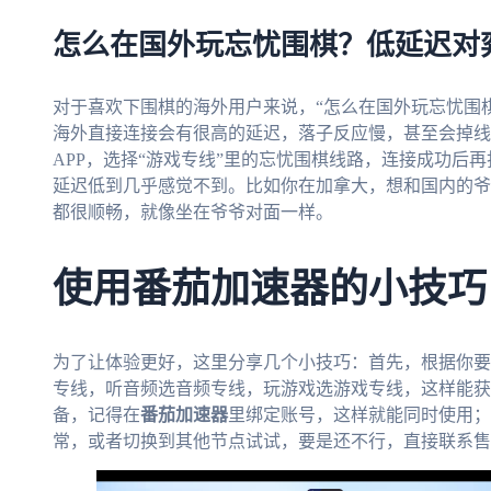
怎么在国外玩忘忧围棋？低延迟对
对于喜欢下围棋的海外用户来说，“怎么在国外玩忘忧围
海外直接连接会有很高的延迟，落子反应慢，甚至会掉线
APP，选择“游戏专线”里的忘忧围棋线路，连接成功后
延迟低到几乎感觉不到。比如你在加拿大，想和国内的爷
都很顺畅，就像坐在爷爷对面一样。
使用番茄加速器的小技巧
为了让体验更好，这里分享几个小技巧：首先，根据你要
专线，听音频选音频专线，玩游戏选游戏专线，这样能获
备，记得在
番茄加速器
里绑定账号，这样就能同时使用；
常，或者切换到其他节点试试，要是还不行，直接联系售