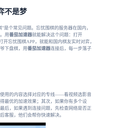
弈不是梦
棋”是个常见问题。忘忧围棋的服务器在国内，
。用
番茄加速器
就能解决这个问题：打开
再打开忘忧围棋APP，就能和国内棋友实时对弈，
爷下盘棋，用
番茄加速器
连接后，每一步落子
使用的内容选择对应的专线——看视频选影音
得最优的加速效果；其次，如果你有多个设
最后，如果遇到连接问题，先检查网络是否正
后客服，他们会帮你快速解决。