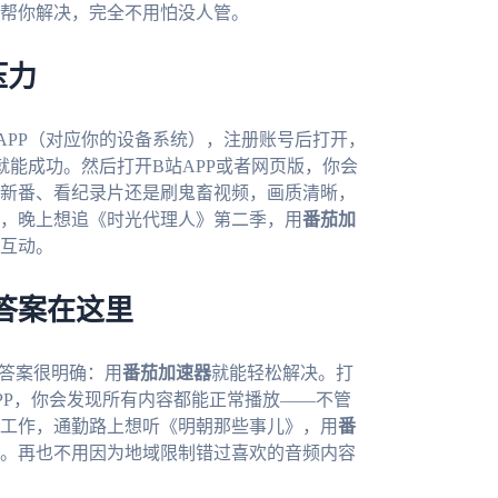
帮你解决，完全不用怕没人管。
压力
APP（对应你的设备系统），注册账号后打开，
就能成功。然后打开B站APP或者网页版，你会
新番、看纪录片还是刷鬼畜视频，画质清晰，
，晚上想追《时光代理人》第二季，用
番茄加
互动。
答案在这里
实答案很明确：用
番茄加速器
就能轻松解决。打
PP，你会发现所有内容都能正常播放——不管
工作，通勤路上想听《明朝那些事儿》，用
番
。再也不用因为地域限制错过喜欢的音频内容