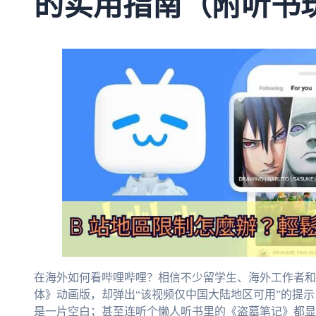
的实用指南（附听书
在海外如何看哔哩哔哩？相信不少留学生、海外工作者和
体》动画版，却弹出“该视频仅中国大陆地区可用”的提示
是一片空白；甚至连听个懒人听书里的《盗墓笔记》都显