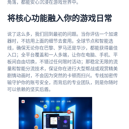
角落，都能安心沉浸在游戏世界中。
将核心功能融入你的游戏日常
说了这么多，我们回到最初的问题。当你评估一个加速
器时，不妨用上面的细节去套用。全球节点和智能选
线，确保无论你在巴黎、罗马还是华沙，都能获得最佳
入口；全平台覆盖和一人多端，让你在电脑、手机、平
板间自由切换，不错过任何限时活动；那稳定无限的流
量和智能分流技术，保证你在进行大型帮战或观赏精美
剧情动画时，不会因为突然的卡顿而扫兴。专线加密传
输守护你的账号安全，而背后的专业团队，则是你随时
可以依赖的坚实后盾。