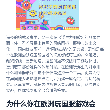
深夜的柏林公寓里，又一次在《浮生为卿歌》的登录界
面卡住，看着屏幕上转圈的网络图标，那种与故土文
化、与国内好友隔着一道“网络高墙”的无力感，恐怕是每
个在欧洲尝试玩国服游戏的玩家都经历过的。高延迟、
频繁掉线、更新龟速，这些问题不仅破坏了游戏体验，
更消磨了那份难得的休闲时光。在欧洲玩浮生为卿歌用
什么加速器最好？这不仅仅是选择一个工具，更是为你
在异国他乡与熟悉世界之间，搭建一座稳定、高速的桥
梁。这篇文章，就是为你拆解这背后的门道，从原理到
实战，帮你找到那个最合适的答案。
为什么你在欧洲玩国服游戏会