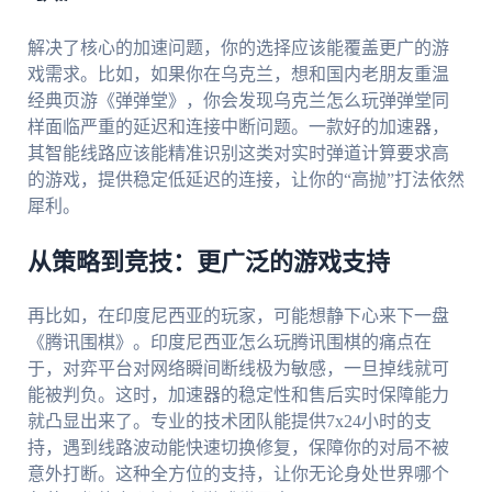
解决了核心的加速问题，你的选择应该能覆盖更广的游
戏需求。比如，如果你在乌克兰，想和国内老朋友重温
经典页游《弹弹堂》，你会发现乌克兰怎么玩弹弹堂同
样面临严重的延迟和连接中断问题。一款好的加速器，
其智能线路应该能精准识别这类对实时弹道计算要求高
的游戏，提供稳定低延迟的连接，让你的“高抛”打法依然
犀利。
从策略到竞技：更广泛的游戏支持
再比如，在印度尼西亚的玩家，可能想静下心来下一盘
《腾讯围棋》。印度尼西亚怎么玩腾讯围棋的痛点在
于，对弈平台对网络瞬间断线极为敏感，一旦掉线就可
能被判负。这时，加速器的稳定性和售后实时保障能力
就凸显出来了。专业的技术团队能提供7x24小时的支
持，遇到线路波动能快速切换修复，保障你的对局不被
意外打断。这种全方位的支持，让你无论身处世界哪个