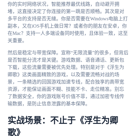
你的实时网络状况，智能推荐最优线路，自动避开拥
堵，这直接决定了你连接的第一跳是否顺畅。其次是对
多平台的支持是否无缝。你是否需要在Windows电脑上打
副本，又在iOS手机上做日常？或者你的朋友在安卓，你
在Mac？支持一人多端设备同时使用，且体验一致，这至
关重要。
然后是稳定与带宽保障。宣称“无限流量”的很多，但背后
是否智能分流才是关键。游戏数据、语音通话、更新包
下载，这些流量需要被优先处理。特别是对于《浮生为
卿歌》这类画面精致的游戏，以及需要流畅对战的场
景，一条精选的回国游戏加速专线，配合独享的高带宽
资源，才能保证画面不糊、技能不卡、走位精准。别忘
了数据安全，你的游戏账号价值不菲，通过加密专线传
输数据，是防止信息泄露的基本保障。
实战场景：不止于《浮生为卿
歌》