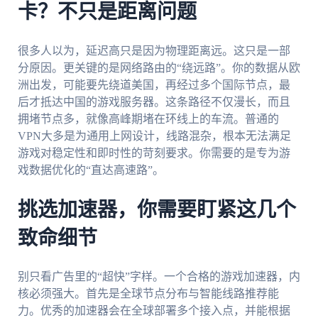
卡？不只是距离问题
很多人以为，延迟高只是因为物理距离远。这只是一部
分原因。更关键的是网络路由的“绕远路”。你的数据从欧
洲出发，可能要先绕道美国，再经过多个国际节点，最
后才抵达中国的游戏服务器。这条路径不仅漫长，而且
拥堵节点多，就像高峰期堵在环线上的车流。普通的
VPN大多是为通用上网设计，线路混杂，根本无法满足
游戏对稳定性和即时性的苛刻要求。你需要的是专为游
戏数据优化的“直达高速路”。
挑选加速器，你需要盯紧这几个
致命细节
别只看广告里的“超快”字样。一个合格的游戏加速器，内
核必须强大。首先是全球节点分布与智能线路推荐能
力。优秀的加速器会在全球部署多个接入点，并能根据