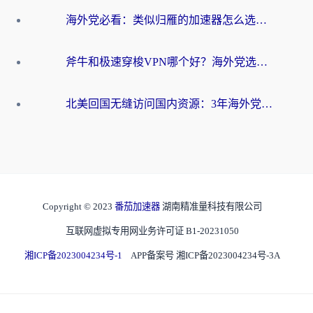
海外党必看：类似归雁的加速器怎么选？一篇搞定无缝访问国内资源
斧牛和极速穿梭VPN哪个好？海外党选回国加速器必看的真实对比与避坑指南
北美回国无缝访问国内资源：3年海外党亲测的加速器选择指南
Copyright © 2023
番茄加速器
湖南精准量科技有限公司
互联网虚拟专用网业务许可证 B1-20231050
湘ICP备2023004234号-1
APP备案号 湘ICP备2023004234号-3A