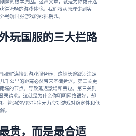
刚需的根本原因。这篇文章，就是为你拨开迷
新获得流畅的游戏体验。我们将从原理讲到实
外畅玩国服游戏的那把钥匙。
外玩国服的三大拦路
“回国”连接到游戏服务器，这趟长途跋涉注定
几千公里的距离必然带来基础延迟。第二关更
些拥堵的节点，导致延迟激增和丢包。第三关则
的登录请求。这就是为什么你明明网络很好，却
游。普通的VPN往往无力应对游戏对稳定性和低
解。
最贵，而是最合适