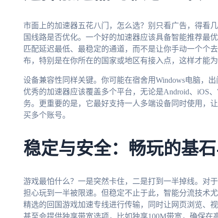
市面上的加速器五花八门，怎么选？别只看广告，得看几
国线路是否优化。一个好的加速器应该具备智能推荐最优
匹配延迟最低、最稳定的通道，而不是让你手动一个个去
布，特别是在你所在的国家或地区有接入点，这样才能为
设备兼容性同样关键。你可能在宿舍用Windows电脑，出门
优秀的加速器应该覆盖多个平台，无论是Android、iOS、
务。更重要的是，它最好支持一人多端设备同时使用，让
买多个账号。
稳定与安全：畅玩的基石
游戏最怕什么？一是突然卡住，二是打到一半掉线。对于
担心玩到一半被限速。但稳定不止于此，智能分流技术尤
精选的回国游戏加速专线进行传输，同时让网页浏览、视
甚至会提供独享带宽选项，比如独享100M带宽，确保