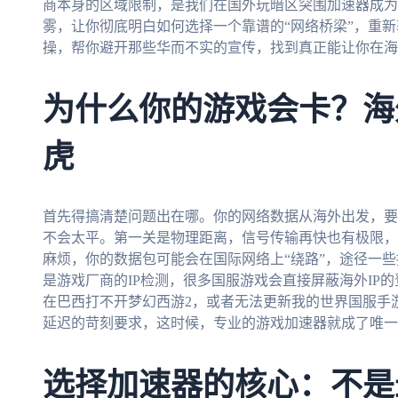
商本身的区域限制，是我们在国外玩暗区突围加速器成为
雾，让你彻底明白如何选择一个靠谱的“网络桥梁”，重
操，帮你避开那些华而不实的宣传，找到真正能让你在海
为什么你的游戏会卡？海
虎
首先得搞清楚问题出在哪。你的网络数据从海外出发，要
不会太平。第一关是物理距离，信号传输再快也有极限，
麻烦，你的数据包可能会在国际网络上“绕路”，途径一
是游戏厂商的IP检测，很多国服游戏会直接屏蔽海外IP
在巴西打不开梦幻西游2，或者无法更新我的世界国服手
延迟的苛刻要求，这时候，专业的游戏加速器就成了唯一
选择加速器的核心：不是