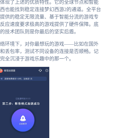
体现了上述的优质特性。它的全球节点和智能
西也能找到稳定连接梦幻西游2的通道。全平台
提供的稳定无限流量、基于智能分流的游戏专
反应速度要求极高的游戏提供了硬件保障。底
时的技术团队则是你最后的坚实后盾。
络环境下，对你最想玩的游戏——比如在国外
和丢包率，测试不同设备的连接是否顺畅。记
完全沉浸于游戏乐趣中的那一个。