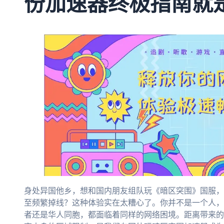
份加速器终极指南就
身处异国他乡，想和国内朋友组队玩《暗区突围》国服，
至频繁掉线？这种体验实在太糟心了。你并不是一个人，
者还是华人同胞，都面临着同样的网络困境。距离带来的