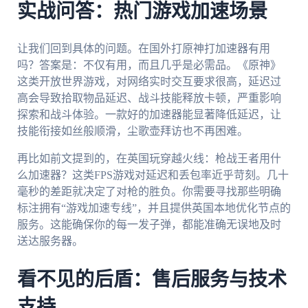
实战问答：热门游戏加速场景
让我们回到具体的问题。在国外打原神打加速器有用
吗？答案是：不仅有用，而且几乎是必需品。《原神》
这类开放世界游戏，对网络实时交互要求很高，延迟过
高会导致拾取物品延迟、战斗技能释放卡顿，严重影响
探索和战斗体验。一款好的加速器能显著降低延迟，让
技能衔接如丝般顺滑，尘歌壶拜访也不再困难。
再比如前文提到的，在英国玩穿越火线：枪战王者用什
么加速器？这类FPS游戏对延迟和丢包率近乎苛刻。几十
毫秒的差距就决定了对枪的胜负。你需要寻找那些明确
标注拥有“游戏加速专线”，并且提供英国本地优化节点的
服务。这能确保你的每一发子弹，都能准确无误地及时
送达服务器。
看不见的后盾：售后服务与技术
支持