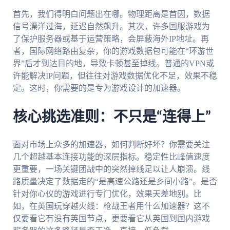
首先，我们得明白问题出在哪。物理距离是首因，数据
信号漂洋过海，延迟自然飙升。其次，许多国服游戏为
了保护服务器或基于运营策略，会屏蔽海外IP地址。再
者，国际网络路由复杂，你的游戏数据包可能在“环游世
界”后才到达目的地，导致卡顿甚至掉线。普通的VPN或
许能解决IP问题，但往往对游戏数据优化不足，效果不稳
定。这时，你需要的是专为游戏设计的加速器。
核心挑选准则：不只是“连得上”
面对市场上众多的加速器，如何判断好坏？你需要关注
几个超越基本连接功能的深层指标。稳定性比峰值速度
更重要，一场关键团战中的突然掉线足以让人崩溃。线
路质量决定了数据走的“是高速公路还是乡间小路”。是否
针对你心仪的游戏进行专门优化，效果天差地别。比
如，在英国玩穿越火线：枪战王者用什么加速器？这不
仅要看它有没有英国节点，更要看它从英国到国内游戏