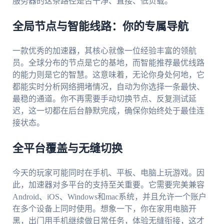
服务器的这条路径是否干净、直接、低负载。
全局节点与智能线路：你的专属导航
一款优秀的加速器，其核心就像一位经验丰富的领航
员。全球分布的节点是它的基地，而智能推荐最优线路
的能力则是它的智慧。这意味着，无论你身处何地，它
都能实时分析网络拥堵情况，自动为你选择一条最快、
最稳的通道。你不再需要手动切换节点、反复测试延
迟，这一切都在后台静默完成，确保你始终处于最佳连
接状态。
全平台覆盖与无缝切换
今天的玩家可能同时在手机、平板、电脑上玩游戏。因
此，加速器对多平台的支持至关重要。它需要完美兼容
Android、iOS、Windows和mac系统，并且允许一个账户
在多个设备上同时使用。想象一下，你在家用电脑开
黑，出门用手机继续做日常任务，体验无缝衔接，这才