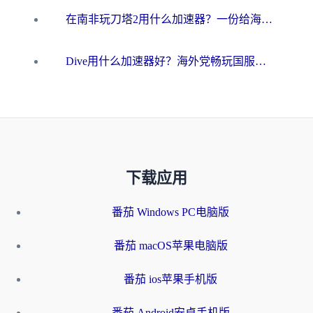
在南非玩刀塔2用什么加速器？一份给海外游子的终极生存指南
Dive用什么加速器好？海外党畅玩国服游戏的终极避坑指南
下载应用
番茄 Windows PC电脑版
番茄 macOS苹果电脑版
番茄 ios苹果手机版
番茄 Android安卓手机版