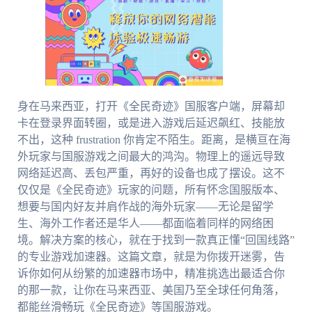
身在马来西亚，打开《全民奇迹》国服客户端，屏幕却
卡在登录界面转圈，或是进入游戏后延迟飙红、技能放
不出，这种 frustration 你肯定不陌生。距离，是横亘在海
外玩家与国服游戏之间最大的鸿沟。物理上的遥远导致
网络延迟高、丢包严重，再好的设备也成了摆设。这不
仅仅是《全民奇迹》玩家的问题，所有怀念国服版本、
想要与国内好友并肩作战的海外玩家——无论是留学
生、海外工作者还是华人——都面临着同样的网络困
境。解决方案的核心，就在于找到一款真正懂“回国线路”
的专业游戏加速器。这篇文章，就是为你拨开迷雾，告
诉你如何从纷繁的加速器市场中，精准挑选出最适合你
的那一款，让你在马来西亚、美国乃至全球任何角落，
都能丝滑畅玩《全民奇迹》等国服游戏。