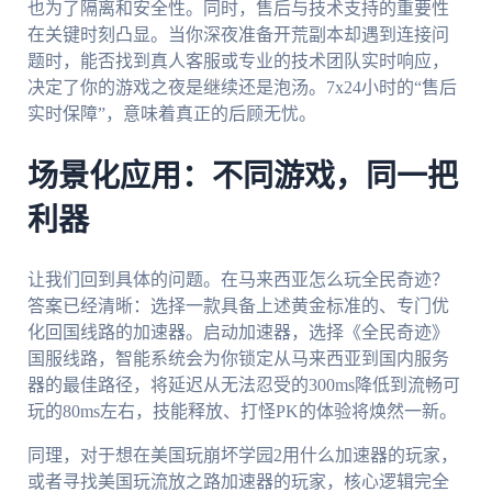
也为了隔离和安全性。同时，售后与技术支持的重要性
在关键时刻凸显。当你深夜准备开荒副本却遇到连接问
题时，能否找到真人客服或专业的技术团队实时响应，
决定了你的游戏之夜是继续还是泡汤。7x24小时的“售后
实时保障”，意味着真正的后顾无忧。
场景化应用：不同游戏，同一把
利器
让我们回到具体的问题。在马来西亚怎么玩全民奇迹？
答案已经清晰：选择一款具备上述黄金标准的、专门优
化回国线路的加速器。启动加速器，选择《全民奇迹》
国服线路，智能系统会为你锁定从马来西亚到国内服务
器的最佳路径，将延迟从无法忍受的300ms降低到流畅可
玩的80ms左右，技能释放、打怪PK的体验将焕然一新。
同理，对于想在美国玩崩坏学园2用什么加速器的玩家，
或者寻找美国玩流放之路加速器的玩家，核心逻辑完全