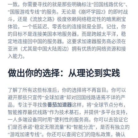
一致。你需要寻找的就是那些明确标注“回国线路优化”、
“国服游戏专线”的服务。无论是《崩坏学园2》的即时战
斗，还是《流放之路》极度依赖网络稳定性的暗黑刷宝
体验，一个低延迟、零丢包的连接就是全部。记住，你
的目标不是连接美国本地服务器，而是跨越太平洋，稳
定地连接回中国的服务器。这要求加速器服务商必须在
亚洲（尤其是中国大陆周边）拥有优质的网络资源和接
入能力。
做出你的选择：从理论到实践
了解了所有这些标准后，你的选择将不再盲目。你可以
避开那些只宣传“全球加速”却对回国线路语焉不详的产
品，专注于寻找像
番茄加速器
这样，将“全球节点分布，
智能推荐最优线路”作为技术基石，并提供“多平台支持，
一人多端设备同时用”便利性的服务商。你可以去验证它
们是否承诺“稳定无限流量”和“智能分流”，是否有独立的
“游戏加速专线”。你还可以查阅它们的隐私政策，确认