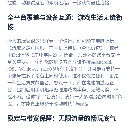
摆脱手动测试延迟的繁琐过程，一键获得最佳连接。
全平台覆盖与设备互通：游戏生活无缝衔
接
今天的玩家很少只守着一个设备。你可能在电脑上玩
《流放之路》国服，在手机上挂机《全民奇迹》，或者
用iPad体验《崩坏学园2》。因此，加速器的跨平台支持
至关重要。一个理想的解决方案应该能覆盖Android、
iOS、Windows、macOS所有主流平台，并且最好支持一
个账号在多个设备上同时使用。这不仅仅是便利，更是
一种生活方式的整合。想象一下，你在电脑前激战正
酣，出门后用手机继续处理游戏内事务，无缝切换，体
验不断。这种“多平台支持，支持一人多端设备同时用”的
设计，才能真正服务于移动时代的玩家。
稳定与带宽保障：无限流量的畅玩底气