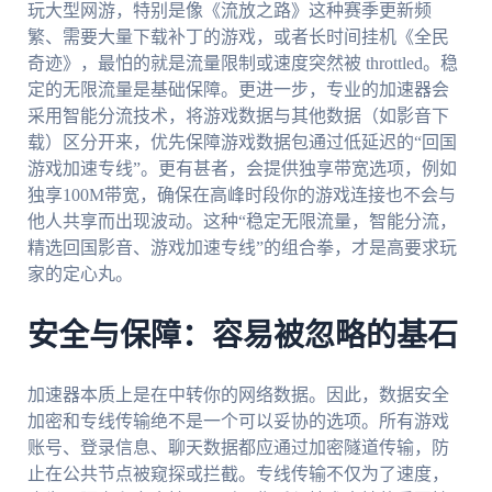
玩大型网游，特别是像《流放之路》这种赛季更新频
繁、需要大量下载补丁的游戏，或者长时间挂机《全民
奇迹》，最怕的就是流量限制或速度突然被 throttled。稳
定的无限流量是基础保障。更进一步，专业的加速器会
采用智能分流技术，将游戏数据与其他数据（如影音下
载）区分开来，优先保障游戏数据包通过低延迟的“回国
游戏加速专线”。更有甚者，会提供独享带宽选项，例如
独享100M带宽，确保在高峰时段你的游戏连接也不会与
他人共享而出现波动。这种“稳定无限流量，智能分流，
精选回国影音、游戏加速专线”的组合拳，才是高要求玩
家的定心丸。
安全与保障：容易被忽略的基石
加速器本质上是在中转你的网络数据。因此，数据安全
加密和专线传输绝不是一个可以妥协的选项。所有游戏
账号、登录信息、聊天数据都应通过加密隧道传输，防
止在公共节点被窥探或拦截。专线传输不仅为了速度，