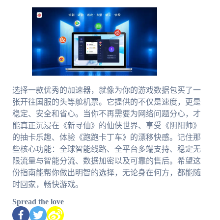
选择一款优秀的加速器，就像为你的游戏数据包买了一
张开往国服的头等舱机票。它提供的不仅是速度，更是
稳定、安全和省心。当你不再需要为网络问题分心，才
能真正沉浸在《新寻仙》的仙侠世界、享受《阴阳师》
的抽卡乐趣、体验《跑跑卡丁车》的漂移快感。记住那
些核心功能：全球智能线路、全平台多端支持、稳定无
限流量与智能分流、数据加密以及可靠的售后。希望这
份指南能帮你做出明智的选择，无论身在何方，都能随
时回家，畅快游戏。
Spread the love