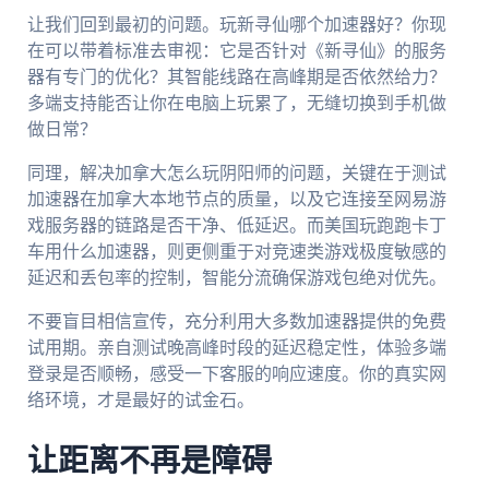
让我们回到最初的问题。玩新寻仙哪个加速器好？你现
在可以带着标准去审视：它是否针对《新寻仙》的服务
器有专门的优化？其智能线路在高峰期是否依然给力？
多端支持能否让你在电脑上玩累了，无缝切换到手机做
做日常？
同理，解决加拿大怎么玩阴阳师的问题，关键在于测试
加速器在加拿大本地节点的质量，以及它连接至网易游
戏服务器的链路是否干净、低延迟。而美国玩跑跑卡丁
车用什么加速器，则更侧重于对竞速类游戏极度敏感的
延迟和丢包率的控制，智能分流确保游戏包绝对优先。
不要盲目相信宣传，充分利用大多数加速器提供的免费
试用期。亲自测试晚高峰时段的延迟稳定性，体验多端
登录是否顺畅，感受一下客服的响应速度。你的真实网
络环境，才是最好的试金石。
让距离不再是障碍