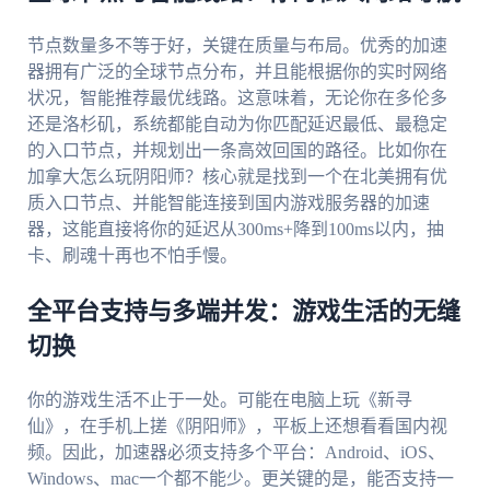
节点数量多不等于好，关键在质量与布局。优秀的加速
器拥有广泛的全球节点分布，并且能根据你的实时网络
状况，智能推荐最优线路。这意味着，无论你在多伦多
还是洛杉矶，系统都能自动为你匹配延迟最低、最稳定
的入口节点，并规划出一条高效回国的路径。比如你在
加拿大怎么玩阴阳师？核心就是找到一个在北美拥有优
质入口节点、并能智能连接到国内游戏服务器的加速
器，这能直接将你的延迟从300ms+降到100ms以内，抽
卡、刷魂十再也不怕手慢。
全平台支持与多端并发：游戏生活的无缝
切换
你的游戏生活不止于一处。可能在电脑上玩《新寻
仙》，在手机上搓《阴阳师》，平板上还想看看国内视
频。因此，加速器必须支持多个平台：Android、iOS、
Windows、mac一个都不能少。更关键的是，能否支持一