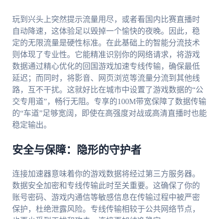
玩到兴头上突然提示流量用尽，或者看国内比赛直播时
自动降速，这体验足以毁掉一个愉快的夜晚。因此，稳
定的无限流量是硬性标准。在此基础上的智能分流技术
则体现了专业性。它能精准识别你的网络请求，将游戏
数据通过精心优化的回国游戏加速专线传输，确保最低
延迟；而同时，将影音、网页浏览等流量分流到其他线
路，互不干扰。这就好比在城市中设置了游戏数据的“公
交专用道”，畅行无阻。专享的100M带宽保障了数据传输
的“车道”足够宽阔，即使在高强度对战或高清直播时也能
稳定输出。
安全与保障：隐形的守护者
连接加速器意味着你的游戏数据将经过第三方服务器。
数据安全加密和专线传输此时至关重要。这确保了你的
账号密码、游戏内通信等敏感信息在传输过程中被严密
保护，杜绝泄露风险。专线传输相较于公共网络节点，