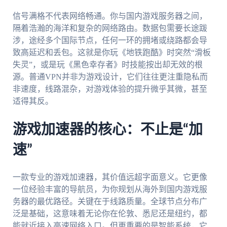
信号满格不代表网络畅通。你与国内游戏服务器之间，
隔着浩瀚的海洋和复杂的网络路由。数据包需要长途跋
涉，途经多个国际节点，任何一环的拥堵或绕路都会导
致高延迟和丢包。这就是你玩《地铁跑酷》时突然“滑板
失灵”，或是玩《黑色幸存者》时技能按出却无效的根
源。普通VPN并非为游戏设计，它们往往更注重隐私而
非速度，线路混杂，对游戏体验的提升微乎其微，甚至
适得其反。
游戏加速器的核心：不止是“加
速”
一款专业的游戏加速器，其价值远超字面意义。它更像
一位经验丰富的导航员，为你规划从海外到国内游戏服
务器的最优路径。关键在于线路质量。全球节点分布广
泛是基础，这意味着无论你在伦敦、悉尼还是纽约，都
能就近接入高速网络入口。但更重要的是智能系统，它