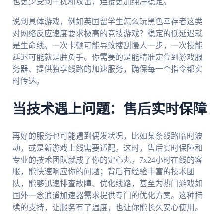
也更少受到干扰和攻击，连接更加纯净稳定。
说到具体游戏，例如英国留学生怎么玩黑色幸存者这类
对网络反应速度要求极高的竞技游戏？稳定的低延迟就
是生命线。一次卡顿可能导致搜刮慢人一步，一次技能
延迟可能就是胜负手。你需要的是能精准定位到游戏服
务器、提供独享线路的加速服务，确保每一个指令都实
时传达。
当技术遇上问题：售后实时保障
再好的服务也可能遇到偶发状况，比如某条线路临时波
动，或是新游戏上线需要适配。这时，售后实时保障和
专业的技术团队就成了你的定心丸。7x24小时在线的客
服，能快速响应你的问题；背后有经验丰富的技术团
队，能够迅速排查故障、优化线路，甚至为热门游戏如
国外一念逍遥加速器需求提供专门的优化方案。这种持
续的支持，让服务有了温度，也让你能长久安心使用。