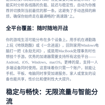
能实时分析各线路的负载、延迟与稳定性，自动为你推
荐并切换到当前最优的那一条。这避免了手动选择的麻
烦，确保你始终走在最通畅的“高速路”上。
全平台覆盖：随时随地开战
你的游戏生活可能分布在多个设备上。用手机在通勤路
上玩《地铁跑酷》或《一念逍遥》，回到家用Windows电
脑打一把《永劫无间》，或是用MacBook处理事务时也
想挂个手游。优秀的加速器需要支持所有这些平台——
Android、iOS、Windows、macOS。更棒的是，支持一人
多端设备同时使用。这意味着你只需一个账户，就能让
手机、平板、电脑同时享受加速服务，家人或室友的设
备也能共享，性价比和便利性大大提升。
稳定与畅快：无限流量与智能分
流