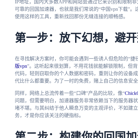
IP地址，国内大多数APP和网站会通过它来识别和限制
可靠的回国加速器，也就是我们常说的“中国vpn下载”
使用这样的工具，重新找回那份无缝连接的顺畅感。
第一步：放下幻想，避开
在寻找解决方案时，你可能会遇到一些诱人但危险的“捷径
版vpn
”。这听起来很划算，不用花钱就能解锁限制，但
代码，轻则窃取你的个人数据和密码，重则让你的设备成
代比什么都重要。为了一时的免费，赌上自己的信息安全
同样，网络上总流传着一些“口碑”产品的比较，像“
Chi
问题，但需要明白，加速器服务非常依赖当下的服务器状
堵不堪。与其纠结于他人瞬息万变的主观评价，不如建立
务，才是你应该关注的硬指标。
第二步：构建你的回国加