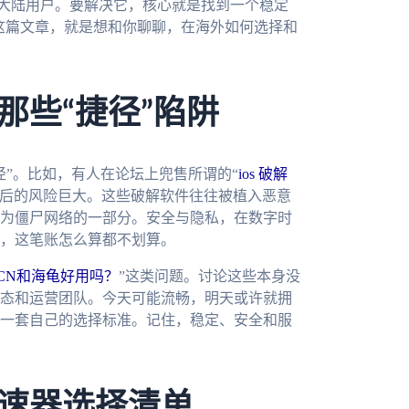
非大陆用户。要解决它，核心就是找到一个稳定
。这篇文章，就是想和你聊聊，在海外如何选择和
那些“捷径”陷阱
”。比如，有人在论坛上兜售所谓的“
ios 破解
背后的风险巨大。这些破解软件往往被植入恶意
为僵尸网络的一部分。安全与隐私，在数字时
，这笔账怎么算都不划算。
ckCN和海龟好用吗？
”这类问题。讨论这些本身没
态和运营团队。今天可能流畅，明天或许就拥
一套自己的选择标准。记住，稳定、安全和服
速器选择清单