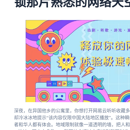
锁那片熟悉的网络天
深夜，在异国他乡的公寓里，你想打开网易云听听收藏多
却冷冰冰地提示“该内容仅限中国大陆地区播放”。这种
者和华人都有体会。地域限制就像一道透明的墙，把人和