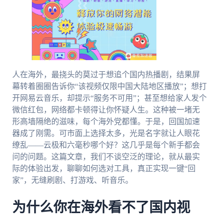
人在海外，最挠头的莫过于想追个国内热播剧，结果屏
幕转着圈圈告诉你“该视频仅限中国大陆地区播放”；想打
开网易云音乐，却提示“服务不可用”；甚至想给家人发个
微信红包，网络都卡顿得让你怀疑人生。这种被一堵无
形高墙隔绝的滋味，每个海外党都懂。于是，回国加速
器成了刚需。可市面上选择太多，光是名字就让人眼花
缭乱——云极和六毫秒哪个好？这几乎是每个新手都会
问的问题。这篇文章，我们不谈空泛的理论，就从最实
际的体验出发，聊聊如何选对工具，真正实现一键“回
家”，无缝刷剧、打游戏、听音乐。
为什么你在海外看不了国内视