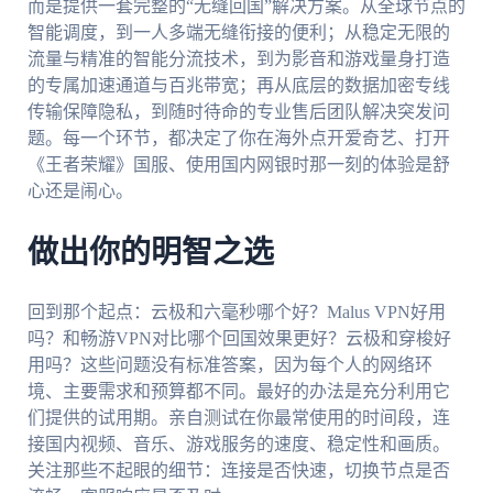
而是提供一套完整的“无缝回国”解决方案。从全球节点的
智能调度，到一人多端无缝衔接的便利；从稳定无限的
流量与精准的智能分流技术，到为影音和游戏量身打造
的专属加速通道与百兆带宽；再从底层的数据加密专线
传输保障隐私，到随时待命的专业售后团队解决突发问
题。每一个环节，都决定了你在海外点开爱奇艺、打开
《王者荣耀》国服、使用国内网银时那一刻的体验是舒
心还是闹心。
做出你的明智之选
回到那个起点：云极和六毫秒哪个好？Malus VPN好用
吗？和畅游VPN对比哪个回国效果更好？云极和穿梭好
用吗？这些问题没有标准答案，因为每个人的网络环
境、主要需求和预算都不同。最好的办法是充分利用它
们提供的试用期。亲自测试在你最常使用的时间段，连
接国内视频、音乐、游戏服务的速度、稳定性和画质。
关注那些不起眼的细节：连接是否快速，切换节点是否