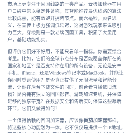
市场上更专注于回国线路的一类产品。云极加速器在用
户口碑中常以稳定性著称，其智能推荐最优线路的算法
比较成熟，能有效避开拥堵节点。而六毫秒，顾名思
义，在宣传上极力强调低延迟，这对游戏玩家来说吸引
力巨大。穿梭则是一款老牌回国工具，积累了大量用
户，基础功能扎实。
但评价它们好不好用，不能只看单一指标。你需要综合
考量。比如，它们的全球节点分布是否能覆盖你所在的
国家和地区？是否支持你在用的所有设备，无论是安卓
手机、iPhone，还是Windows笔记本或MacBook，并能让
你同时登录使用？是否真正提供了无限流量和智能分
流，让你在后台下载文件的同时，前台看直播依旧流
畅？是否拥有独立的回国影音、游戏加速专线，并保障
足够的独享带宽？在数据安全和售后实时保障这些幕后
环节，它们又做得如何？
一个值得信赖的回国加速器，应该像
番茄加速器
那样，
将这些核心功能融为一体。它不仅仅是提供一个IP地址，