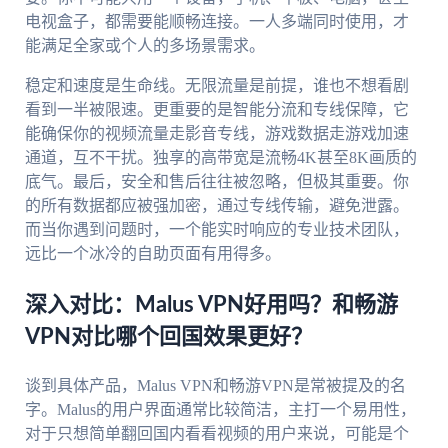
电视盒子，都需要能顺畅连接。一人多端同时使用，才
能满足全家或个人的多场景需求。
稳定和速度是生命线。无限流量是前提，谁也不想看剧
看到一半被限速。更重要的是智能分流和专线保障，它
能确保你的视频流量走影音专线，游戏数据走游戏加速
通道，互不干扰。独享的高带宽是流畅4K甚至8K画质的
底气。最后，安全和售后往往被忽略，但极其重要。你
的所有数据都应被强加密，通过专线传输，避免泄露。
而当你遇到问题时，一个能实时响应的专业技术团队，
远比一个冰冷的自助页面有用得多。
深入对比：Malus VPN好用吗？和畅游
VPN对比哪个回国效果更好？
谈到具体产品，Malus VPN和畅游VPN是常被提及的名
字。Malus的用户界面通常比较简洁，主打一个易用性，
对于只想简单翻回国内看看视频的用户来说，可能是个