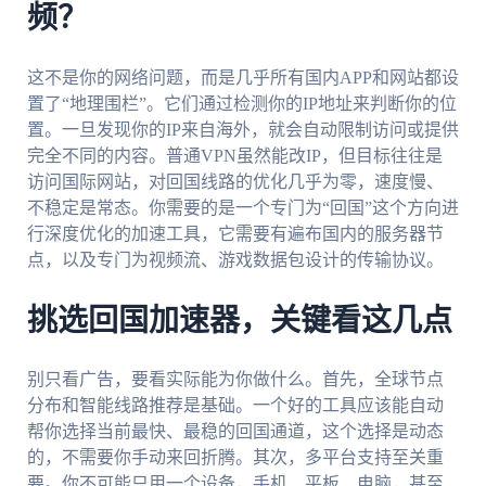
频？
这不是你的网络问题，而是几乎所有国内APP和网站都设
置了“地理围栏”。它们通过检测你的IP地址来判断你的位
置。一旦发现你的IP来自海外，就会自动限制访问或提供
完全不同的内容。普通VPN虽然能改IP，但目标往往是
访问国际网站，对回国线路的优化几乎为零，速度慢、
不稳定是常态。你需要的是一个专门为“回国”这个方向进
行深度优化的加速工具，它需要有遍布国内的服务器节
点，以及专门为视频流、游戏数据包设计的传输协议。
挑选回国加速器，关键看这几点
别只看广告，要看实际能为你做什么。首先，全球节点
分布和智能线路推荐是基础。一个好的工具应该能自动
帮你选择当前最快、最稳的回国通道，这个选择是动态
的，不需要你手动来回折腾。其次，多平台支持至关重
要。你不可能只用一个设备，手机、平板、电脑，甚至