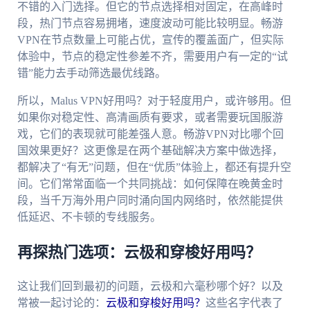
不错的入门选择。但它的节点选择相对固定，在高峰时
段，热门节点容易拥堵，速度波动可能比较明显。畅游
VPN在节点数量上可能占优，宣传的覆盖面广，但实际
体验中，节点的稳定性参差不齐，需要用户有一定的“试
错”能力去手动筛选最优线路。
所以，Malus VPN好用吗？对于轻度用户，或许够用。但
如果你对稳定性、高清画质有要求，或者需要玩国服游
戏，它们的表现就可能差强人意。畅游VPN对比哪个回
国效果更好？这更像是在两个基础解决方案中做选择，
都解决了“有无”问题，但在“优质”体验上，都还有提升空
间。它们常常面临一个共同挑战：如何保障在晚黄金时
段，当千万海外用户同时涌向国内网络时，依然能提供
低延迟、不卡顿的专线服务。
再探热门选项：云极和穿梭好用吗？
这让我们回到最初的问题，云极和六毫秒哪个好？以及
常被一起讨论的：
云极和穿梭好用吗？
这些名字代表了