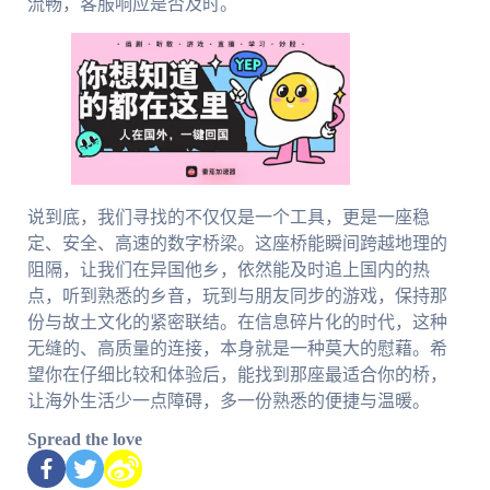
流畅，客服响应是否及时。
说到底，我们寻找的不仅仅是一个工具，更是一座稳
定、安全、高速的数字桥梁。这座桥能瞬间跨越地理的
阻隔，让我们在异国他乡，依然能及时追上国内的热
点，听到熟悉的乡音，玩到与朋友同步的游戏，保持那
份与故土文化的紧密联结。在信息碎片化的时代，这种
无缝的、高质量的连接，本身就是一种莫大的慰藉。希
望你在仔细比较和体验后，能找到那座最适合你的桥，
让海外生活少一点障碍，多一份熟悉的便捷与温暖。
Spread the love