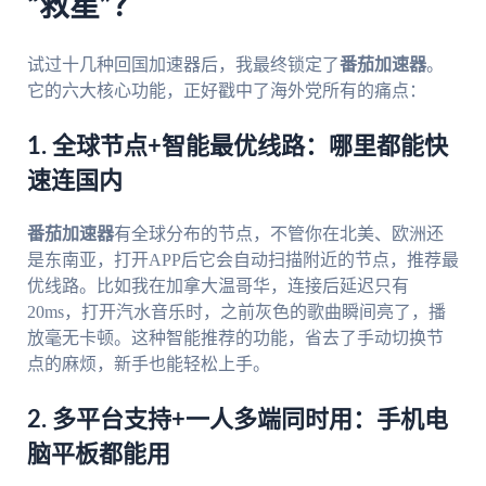
“救星”？
试过十几种回国加速器后，我最终锁定了
番茄加速器
。
它的六大核心功能，正好戳中了海外党所有的痛点：
1. 全球节点+智能最优线路：哪里都能快
速连国内
番茄加速器
有全球分布的节点，不管你在北美、欧洲还
是东南亚，打开APP后它会自动扫描附近的节点，推荐最
优线路。比如我在加拿大温哥华，连接后延迟只有
20ms，打开汽水音乐时，之前灰色的歌曲瞬间亮了，播
放毫无卡顿。这种智能推荐的功能，省去了手动切换节
点的麻烦，新手也能轻松上手。
2. 多平台支持+一人多端同时用：手机电
脑平板都能用