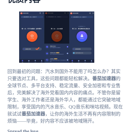
回到最初的问题：汽水到国外不能用了吗怎么办？其实
只要选对工具，这些问题都能轻松解决。
番茄加速器
的
全球节点、多平台支持、稳定流量、安全加密和专业售
后，完美解决了海外党看国内内容的痛点。不管你是留
学生、海外工作者还是海外华人，都能通过它突破地域
限制，享受国内的汽水音乐、QQ音乐和咪咕视频。现在
就试试
番茄加速器
，让你的海外生活不再有内容限制的
烦恼——毕竟，好内容不应该被地域隔开。
Spread the love