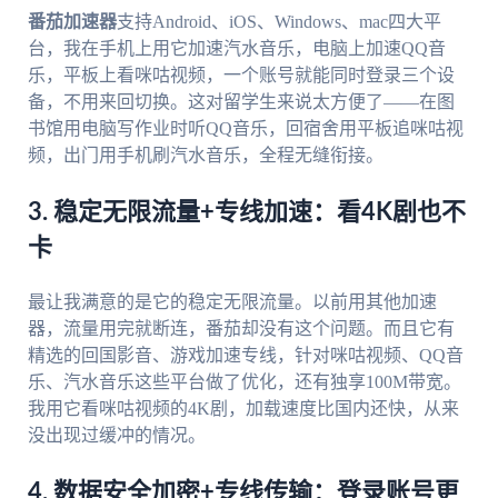
番茄加速器
支持Android、iOS、Windows、mac四大平
台，我在手机上用它加速汽水音乐，电脑上加速QQ音
乐，平板上看咪咕视频，一个账号就能同时登录三个设
备，不用来回切换。这对留学生来说太方便了——在图
书馆用电脑写作业时听QQ音乐，回宿舍用平板追咪咕视
频，出门用手机刷汽水音乐，全程无缝衔接。
3. 稳定无限流量+专线加速：看4K剧也不
卡
最让我满意的是它的稳定无限流量。以前用其他加速
器，流量用完就断连，番茄却没有这个问题。而且它有
精选的回国影音、游戏加速专线，针对咪咕视频、QQ音
乐、汽水音乐这些平台做了优化，还有独享100M带宽。
我用它看咪咕视频的4K剧，加载速度比国内还快，从来
没出现过缓冲的情况。
4. 数据安全加密+专线传输：登录账号更