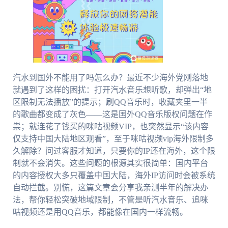
汽水到国外不能用了吗怎么办？最近不少海外党刚落地
就遇到了这样的困扰：打开汽水音乐想听歌，却弹出“地
区限制无法播放”的提示；刷QQ音乐时，收藏夹里一半
的歌曲都变成了灰色——这是国外QQ音乐版权问题在作
祟；就连花了钱买的咪咕视频VIP，也突然显示“该内容
仅支持中国大陆地区观看”，至于咪咕视频vip海外限制多
久解除？问过客服才知道，只要你的IP还在海外，这个限
制就不会消失。这些问题的根源其实很简单：国内平台
的内容授权大多只覆盖中国大陆，海外IP访问时会被系统
自动拦截。别慌，这篇文章会分享我亲测半年的解决办
法，帮你轻松突破地域限制，不管是听汽水音乐、追咪
咕视频还是用QQ音乐，都能像在国内一样流畅。