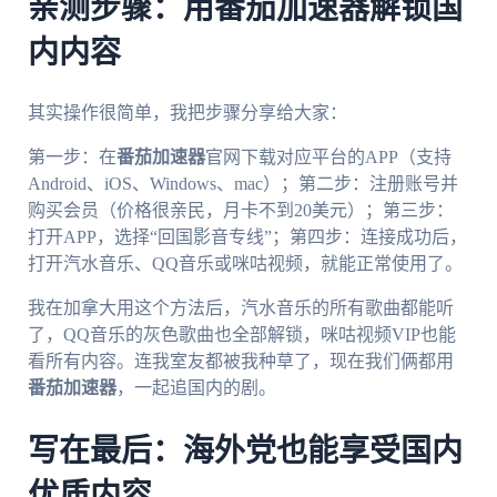
亲测步骤：用番茄加速器解锁国
内内容
其实操作很简单，我把步骤分享给大家：
第一步：在
番茄加速器
官网下载对应平台的APP（支持
Android、iOS、Windows、mac）；第二步：注册账号并
购买会员（价格很亲民，月卡不到20美元）；第三步：
打开APP，选择“回国影音专线”；第四步：连接成功后，
打开汽水音乐、QQ音乐或咪咕视频，就能正常使用了。
我在加拿大用这个方法后，汽水音乐的所有歌曲都能听
了，QQ音乐的灰色歌曲也全部解锁，咪咕视频VIP也能
看所有内容。连我室友都被我种草了，现在我们俩都用
番茄加速器
，一起追国内的剧。
写在最后：海外党也能享受国内
优质内容