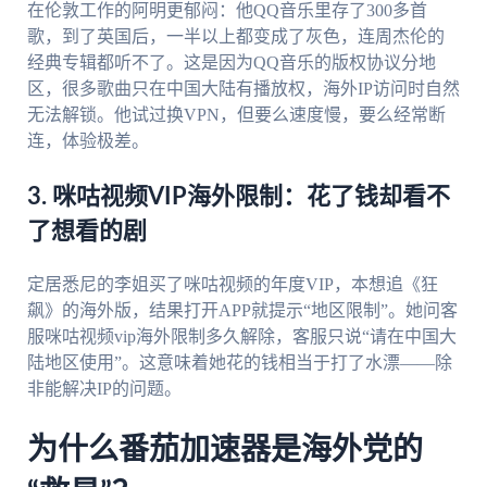
在伦敦工作的阿明更郁闷：他QQ音乐里存了300多首
歌，到了英国后，一半以上都变成了灰色，连周杰伦的
经典专辑都听不了。这是因为QQ音乐的版权协议分地
区，很多歌曲只在中国大陆有播放权，海外IP访问时自然
无法解锁。他试过换VPN，但要么速度慢，要么经常断
连，体验极差。
3. 咪咕视频VIP海外限制：花了钱却看不
了想看的剧
定居悉尼的李姐买了咪咕视频的年度VIP，本想追《狂
飙》的海外版，结果打开APP就提示“地区限制”。她问客
服咪咕视频vip海外限制多久解除，客服只说“请在中国大
陆地区使用”。这意味着她花的钱相当于打了水漂——除
非能解决IP的问题。
为什么番茄加速器是海外党的