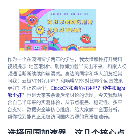
作为一个在澳洲留学两年的学生，我太懂那种打开腾讯
视频提示“地区限制”、刷微博加载半天出不来、和家人视
频通话断断续续的崩溃感。身边的同学和华人朋友经常
问我：云极VPN好用吗？和嘀嗒VPN对比哪个回国效果
更好？不止这两个，
ChickCN和海龟好用吗？
斧牛和light
哪个好
？也是大家茶余饭后常讨论的话题。今天我就结
合自己半年来的实测体验，从节点覆盖、稳定性、多平
台支持、数据安全等核心维度，给大家做个全面分析，
帮你找到能真正无缝访问国内资源的靠谱加速器。
选择回国加速器，这几个核心点