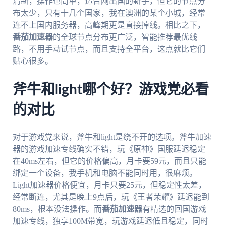
清新，操作也简单，适合刚出国的新手，但它的节点分
布太少，只有十几个国家，我在澳洲的某个小城，经常
连不上国内服务器，高峰期更是直接掉线。相比之下，
番茄加速器
的全球节点分布更广泛，智能推荐最优线
路，不用手动试节点，而且支持全平台，这点就比它们
贴心很多。
斧牛和light哪个好？游戏党必看
的对比
对于游戏党来说，斧牛和light是绕不开的选项。斧牛加速
器的游戏加速专线确实不错，玩《原神》国服延迟稳定
在40ms左右，但它的价格偏高，月卡要59元，而且只能
绑定一个设备，我手机和电脑不能同时用，很麻烦。
Light加速器价格便宜，月卡只要25元，但稳定性太差，
经常断连，尤其是晚上9点后，玩《王者荣耀》延迟能到
80ms，根本没法操作。而
番茄加速器
有精选的回国游戏
加速专线，独享100M带宽，玩游戏延迟低且稳定，同时