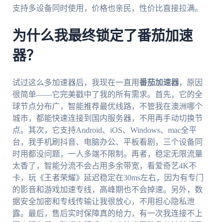
支持多设备同时使用，价格也亲民，性价比直接拉满。
为什么我最终锁定了番茄加速
器？
试过这么多加速器后，我现在一直用
番茄加速器
，原因
很简单——它完美戳中了我的所有需求。首先，它的全
球节点分布广，智能推荐最优线路，不管我在澳洲哪个
城市，都能快速连接到国内服务器，不用再手动切换节
点。其次，它支持Android、iOS、Windows、mac全平
台，我手机刷抖音、电脑办公、平板看剧，三个设备同
时用都没问题，一人多端不限制。再者，稳定无限流量
太香了，智能分流不会占用多余带宽，看爱奇艺4K不
卡，玩《王者荣耀》延迟稳定在30ms左右，因为有专门
的影音和游戏加速专线，高峰期也不会掉速。另外，数
据安全加密和专线传输让我很放心，不用担心隐私泄
露。最后，售后实时保障真的给力，有一次我连接不上