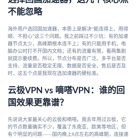
不能忽略
海外用户选回国加速器，本质上是解决“能连得上、用得
顺、不担心”这三个问题。我之前踩过不少坑：有的加速
器节点太少，高峰期根本连不上；有的只能用手机，电
脑办公时打不开国内文档；还有的流量有限，看两集剧
就提示要续费。所以，节点分布是否广泛、多平台是否
支持、流量是否稳定无限、数据是否安全、售后是否及
时，这五个点是我现在选加速器的硬标准。
云极VPN vs 嘀嗒VPN：谁的回
国效果更靠谱？
先说说大家最关心的云极和嘀嗒。我去年用过云极，它
的节点数量确实不少，覆盖了东南亚、欧美等地区，但
有个明显的问题——国内晚上8点左右的高峰期，连接速