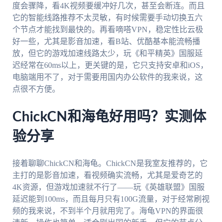
度会骤降，看4K视频要缓冲好几次，甚至会断连。而且
它的智能线路推荐不太灵敏，有时候需要手动切换五六
个节点才能找到最快的。再看嘀嗒VPN，稳定性比云极
好一些，尤其是影音加速，看B站、优酷基本能流畅播
放，但它的游戏加速线路太少，玩《和平精英》国服延
迟经常在60ms以上，更关键的是，它只支持安卓和iOS，
电脑端用不了，对于需要用国内办公软件的我来说，这
点很不方便。
ChickCN和海龟好用吗？实测体
验分享
接着聊聊ChickCN和海龟。ChickCN是我室友推荐的，它
主打的是影音加速，看视频确实流畅，尤其是爱奇艺的
4K资源，但游戏加速就不行了——玩《英雄联盟》国服
延迟能到100ms，而且每月只有100G流量，对于经常刷视
频的我来说，不到半个月就用完了。海龟VPN的界面很