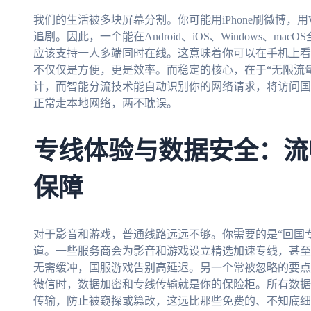
我们的生活被多块屏幕分割。你可能用iPhone刷微博，用W
追剧。因此，一个能在Android、iOS、Windows、
应该支持一人多端同时在线。这意味着你可以在手机上看
不仅仅是方便，更是效率。而稳定的核心，在于“无限流量
计，而智能分流技术能自动识别你的网络请求，将访问国
正常走本地网络，两不耽误。
专线体验与数据安全：流
保障
对于影音和游戏，普通线路远远不够。你需要的是“回国
道。一些服务商会为影音和游戏设立精选加速专线，甚至提
无需缓冲，国服游戏告别高延迟。另一个常被忽略的要点
微信时，数据加密和专线传输就是你的保险柜。所有数据
传输，防止被窥探或篡改，这远比那些免费的、不知底细