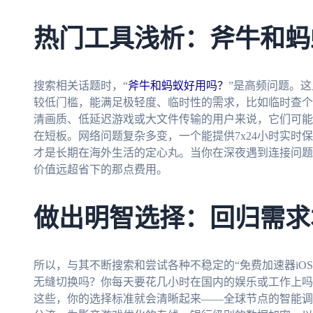
热门工具浅析：斧牛和蚂
搜索相关话题时，“
斧牛和蚂蚁好用吗？
”是高频问题。
较低门槛，能满足极轻度、临时性的需求，比如临时查个
清画质、低延迟游戏或大文件传输的用户来说，它们可能
在短板。网络问题复杂多变，一个能提供7x24小时实时
才是长期在海外生活的定心丸。当你在深夜遇到连接问题
价值远超省下的那点费用。
做出明智选择：回归需求
所以，与其不断搜索和尝试各种不稳定的“免费加速器iO
无缝切换吗？你每天要花几小时在国内的娱乐或工作上吗
这些，你的选择标准就会清晰起来——全球节点的智能调