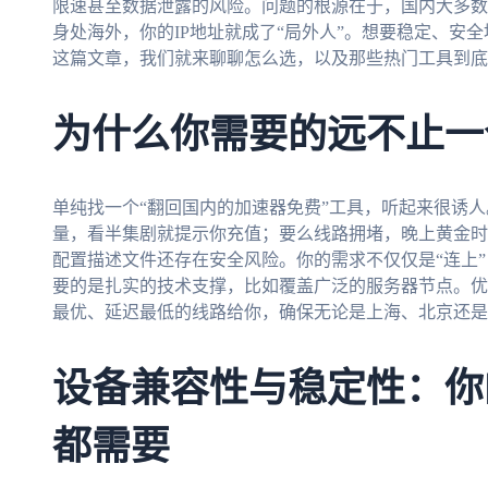
限速甚至数据泄露的风险。问题的根源在于，国内大多数
身处海外，你的IP地址就成了“局外人”。想要稳定、安
这篇文章，我们就来聊聊怎么选，以及那些热门工具到底
为什么你需要的远不止一
单纯找一个“翻回国内的加速器免费”工具，听起来很诱
量，看半集剧就提示你充值；要么线路拥堵，晚上黄金时间
配置描述文件还存在安全风险。你的需求不仅仅是“连上”
要的是扎实的技术支撑，比如覆盖广泛的服务器节点。优
最优、延迟最低的线路给你，确保无论是上海、北京还是
设备兼容性与稳定性：你
都需要