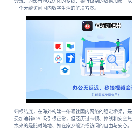
分流、为影音游戏优化的专线、银行级别的数据加密，以
一个无缝访问国内数字生活的解决方案。
归根结底，在海外构建一条通往国内网络的稳定桥梁，是
费加速器iOS”吸引很正常，但经历过卡顿、掉线和安全
换来的是随时随地、如在家乡般流畅访问的自由与安心。