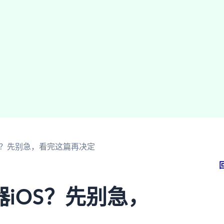
S？先别急，看完这篇再决定
iOS？先别急，