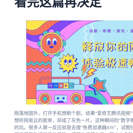
看完这篇再决定
刚落地国外，打开手机想刷个剧，结果“爱奇艺腾讯视频”
想听网易云的歌单，却成了灰色一片。这种瞬间的“数字
的坑。很多人第一反应就是去搜“免费加速器iOS”，试