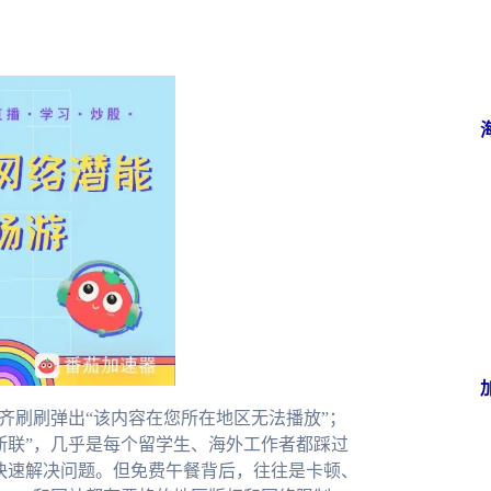
齐刷刷弹出“该内容在您所在地区无法播放”；
断联”，几乎是每个留学生、海外工作者都踩过
图快速解决问题。但免费午餐背后，往往是卡顿、