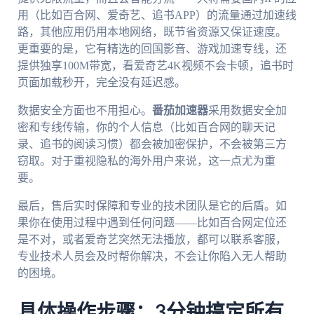
用（比如百合网、爱奇艺、追书APP）的流量通过加速线
路，其他应用仍用本地网络，既节省资源又保证速度。
更重要的是，它有精选的回国影音、游戏加速专线，还
提供独享100M带宽，看爱奇艺4K视频不会卡顿，追书时
页面加载秒开，完全没有延迟感。
数据安全方面也不用担心。
番茄加速器
采用数据安全加
密和专线传输，你的个人信息（比如百合网的聊天记
录、追书的阅读习惯）都会被加密保护，不会被第三方
窃取。对于重视隐私的海外用户来说，这一点尤为重
要。
最后，售后实时保障和专业的技术团队是它的后盾。如
果你在使用过程中遇到任何问题——比如百合网定位还
是不对，或者爱奇艺突然无法播放，都可以联系客服，
专业技术人员会及时帮你解决，不会让你陷入无人帮助
的困境。
具体操作步骤：3分钟搞定所有