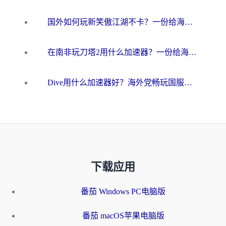
国外如何玩新笑傲江湖不卡？一份给海外游子的终极网络指南
在南非玩刀塔2用什么加速器？一份给海外游子的终极生存指南
Dive用什么加速器好？海外党畅玩国服游戏的终极避坑指南
下载应用
番茄 Windows PC电脑版
番茄 macOS苹果电脑版