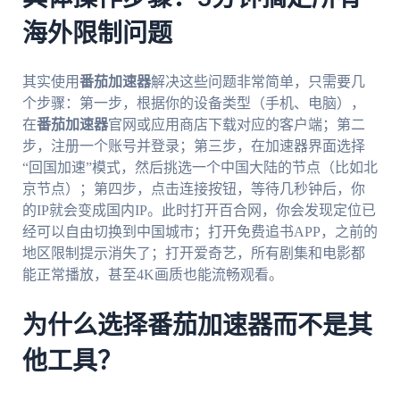
海外限制问题
其实使用
番茄加速器
解决这些问题非常简单，只需要几
个步骤：第一步，根据你的设备类型（手机、电脑），
在
番茄加速器
官网或应用商店下载对应的客户端；第二
步，注册一个账号并登录；第三步，在加速器界面选择
“回国加速”模式，然后挑选一个中国大陆的节点（比如北
京节点）；第四步，点击连接按钮，等待几秒钟后，你
的IP就会变成国内IP。此时打开百合网，你会发现定位已
经可以自由切换到中国城市；打开免费追书APP，之前的
地区限制提示消失了；打开爱奇艺，所有剧集和电影都
能正常播放，甚至4K画质也能流畅观看。
为什么选择番茄加速器而不是其
他工具？