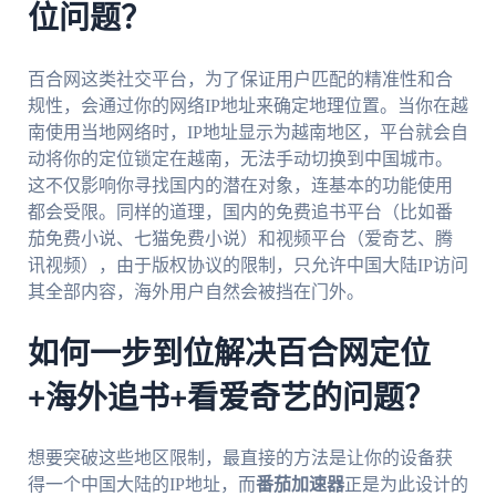
位问题？
百合网这类社交平台，为了保证用户匹配的精准性和合
规性，会通过你的网络IP地址来确定地理位置。当你在越
南使用当地网络时，IP地址显示为越南地区，平台就会自
动将你的定位锁定在越南，无法手动切换到中国城市。
这不仅影响你寻找国内的潜在对象，连基本的功能使用
都会受限。同样的道理，国内的免费追书平台（比如番
茄免费小说、七猫免费小说）和视频平台（爱奇艺、腾
讯视频），由于版权协议的限制，只允许中国大陆IP访问
其全部内容，海外用户自然会被挡在门外。
如何一步到位解决百合网定位
+海外追书+看爱奇艺的问题？
想要突破这些地区限制，最直接的方法是让你的设备获
得一个中国大陆的IP地址，而
番茄加速器
正是为此设计的