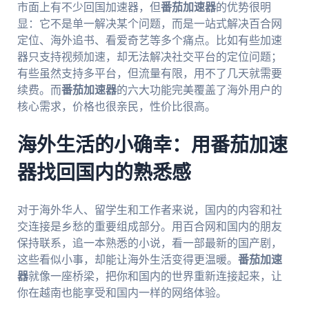
市面上有不少回国加速器，但
番茄加速器
的优势很明
显：它不是单一解决某个问题，而是一站式解决百合网
定位、海外追书、看爱奇艺等多个痛点。比如有些加速
器只支持视频加速，却无法解决社交平台的定位问题；
有些虽然支持多平台，但流量有限，用不了几天就需要
续费。而
番茄加速器
的六大功能完美覆盖了海外用户的
核心需求，价格也很亲民，性价比很高。
海外生活的小确幸：用番茄加速
器找回国内的熟悉感
对于海外华人、留学生和工作者来说，国内的内容和社
交连接是乡愁的重要组成部分。用百合网和国内的朋友
保持联系，追一本熟悉的小说，看一部最新的国产剧，
这些看似小事，却能让海外生活变得更温暖。
番茄加速
器
就像一座桥梁，把你和国内的世界重新连接起来，让
你在越南也能享受和国内一样的网络体验。