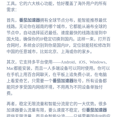
工具。它的六大核心功能，恰好覆盖了海外用户的所有
需求：
首先，
番茄加速器
拥有全球节点分布，能智能推荐最优
线路。无论你在越南的哪个城市，它都能从遍布全球的
节点中，自动选择延迟最低、速度最快的线路连接到中
国大陆，确保你的IP稳定切换到国内。这样一来，打开百
合网时，系统会识别到你是国内IP，定位就能轻松修改到
中国的任意城市，比如北京、上海或你的家乡。
其次，它支持多平台使用——Android、iOS、Windows、
Mac都能安装，而且一人多端设备可以同时使用。你可以
在手机上用百合网聊天，在平板上追免费小说，在电脑
上看爱奇艺，只需要一个
番茄加速器
账号，所有设备都
能同步享受国内网络环境，不用再为不同设备单独付
费。
再者，稳定无限流量和智能分流是它的一大优势。很多
加速器要么流量有限，要么速度不稳定，但
番茄加速器
提供无限流量，而且会智能分流——只将需要国内IP的应