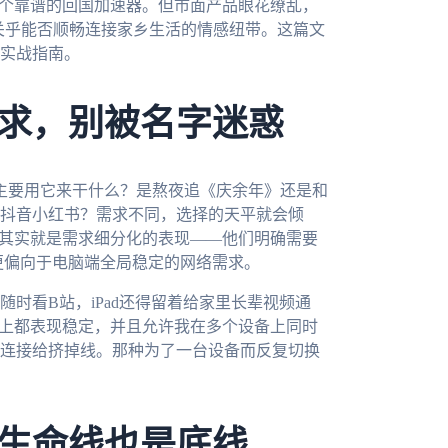
一个靠谱的回国加速器。但市面产品眼花缭乱，
是关乎能否顺畅连接家乡生活的情感纽带。这篇文
实战指南。
求，别被名字迷惑
：我主要用它来干什么？是熬夜追《庆余年》还是和
抖音小红书？需求不同，选择的天平就会倾
这其实就是需求细分化的表现——他们明确需要
更偏向于电脑端全局稳定的网络需求。
时看B站，iPad还得留着给家里长辈视频通
台上都表现稳定，并且允许我在多个设备上同时
连接给挤掉线。那种为了一台设备而反复切换
生命线也是底线