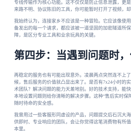
专线传输作为核心功能。这不仅仅是防止信息泄露，更是
来路不明、协议陈旧的工具，你可能暂时打开了视频，却
我始终认为，连接家乡不应该是一种冒险。它应该像使用
备发出的每一个请求，都应该被一道坚固的加密隧道所保
障，是区分专业工具和业余玩具的关键。
第四步：当遇到问题时，
再稳定的服务也有可能出现意外。凌晨两点突然连不上了
候，售后服务的价值就凸显出来了。是否有7x24小时的
术团队？解决问题的能力天差地别。好的技术支持，能快
本地设置问题则给你清晰的解决步骤。这种“售后实时保
随时待命的安全感。
我曾用过一些客服形同虚设的产品，问题提交后石沉大海
供即时、专业响应的团队，会让你觉得这笔消费物有所值
本里。