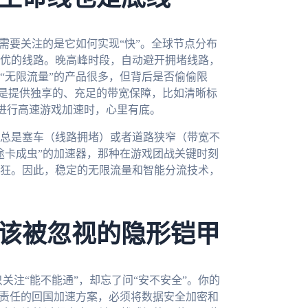
需要关注的是它如何实现“快”。全球节点分布
优的线路。晚高峰时段，自动避开拥堵线路，
“无限流量”的产品很多，但背后是否偷偷限
，是提供独享的、充足的带宽保障，比如清晰标
或进行高速游戏加速时，心里有底。
总是塞车（线路拥堵）或者道路狭窄（带宽不
途卡成虫”的加速器，那种在游戏团战关键时刻
狂。因此，稳定的无限流量和智能分流技术，
该被忽视的隐形铠甲
常只关注“能不能通”，却忘了问“安不安全”。你的
负责任的回国加速方案，必须将数据安全加密和