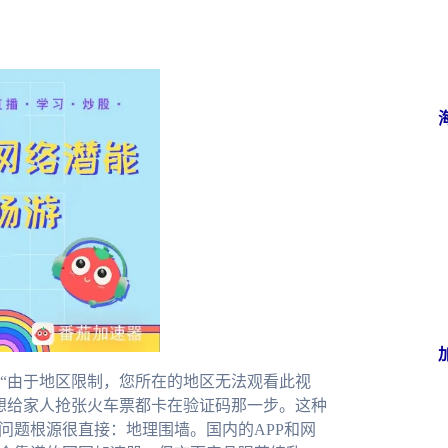
“由于地区限制，您所在的地区无法观看此视
想给家人抢张火车票都卡在验证码那一步。这种
问题根源很直接：地理围墙。国内的APP和网