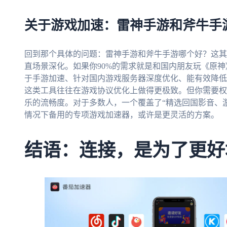
关于游戏加速：雷神手游和斧牛手
回到那个具体的问题：雷神手游和斧牛手游哪个好？这其
直场景深化。如果你90%的需求就是和国内朋友玩《原
于手游加速、针对国内游戏服务器深度优化、能有效降低延
这类工具往往在游戏协议优化上做得更极致。但你需要权
乐的流畅度。对于多数人，一个覆盖了“精选回国影音、
情况下备用的专项游戏加速器，或许是更灵活的方案。
结语：连接，是为了更好