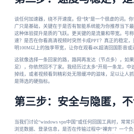
谈任何加速器，绕不开速度。但“快”是一个很虚的词。你
广只是基础，关键在于是否有智能系统能为你推荐当下最
这种体验提升是质的飞跃。更关键的是流量和带宽。号称
速？是否在你看高清视频时突然卡成PPT？真正的稳定
明100M以上的独享带宽，让你在观看4K超清回国影音
这就像选择一条回家的路，路网再发达（节点多），如果
足），你依然回不了家。我经历过太多“开局一条龙，中
掉线，或者视频看到精彩处无限缓冲的滋味，足以让人抓
是筛选的硬指标。
第三步：安全与隐匿，不
当我们讨论“windows vpn中国”或任何回国工具时，常
浏览数据、登录信息，是否在传输过程中“裸奔”？一个