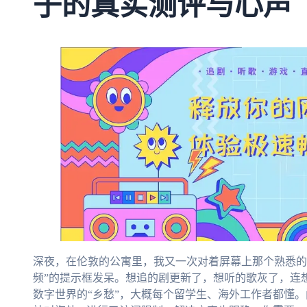
子的真实测评与心声
深夜，在伦敦的公寓里，我又一次对着屏幕上那个熟悉的
频”的提示框发呆。想追的剧更新了，想听的歌灰了，连
数字世界的“乡愁”，大概每个留学生、海外工作者都懂。