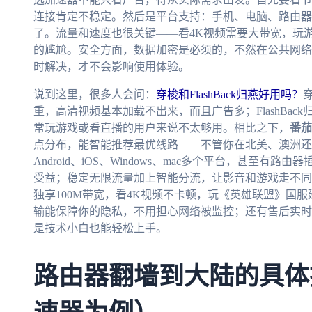
连接肯定不稳定。然后是平台支持：手机、电脑、路由器
了。流量和速度也很关键——看4K视频需要大带宽，玩
的尴尬。安全方面，数据加密是必须的，不然在公共网络
时解决，才不会影响使用体验。
说到这里，很多人会问：
穿梭和FlashBack归燕好用吗？
重，高清视频基本加载不出来，而且广告多；FlashBa
常玩游戏或看直播的用户来说不太够用。相比之下，
番茄
点分布，能智能推荐最优线路——不管你在北美、澳洲还
Android、iOS、Windows、mac多个平台，甚至
受益；稳定无限流量加上智能分流，让影音和游戏走不同
独享100M带宽，看4K视频不卡顿，玩《英雄联盟》国服
输能保障你的隐私，不用担心网络被监控；还有售后实时
是技术小白也能轻松上手。
路由器翻墙到大陆的具体