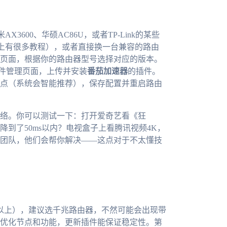
3600、华硕AC86U，或者TP-Link的某些
（网上有很多教程），或者直接换一台兼容的路由
页面，根据你的路由器型号选择对应的版本。
入插件管理页面，上传并安装
番茄加速器
的插件。
点（系统会智能推荐），保存配置并重启路由
络。你可以测试一下：打开爱奇艺看《狂
到了50ms以内？电视盒子上看腾讯视频4K，
团队，他们会帮你解决——这点对于不太懂技
以上），建议选千兆路由器，不然可能会出现带
优化节点和功能，更新插件能保证稳定性。第