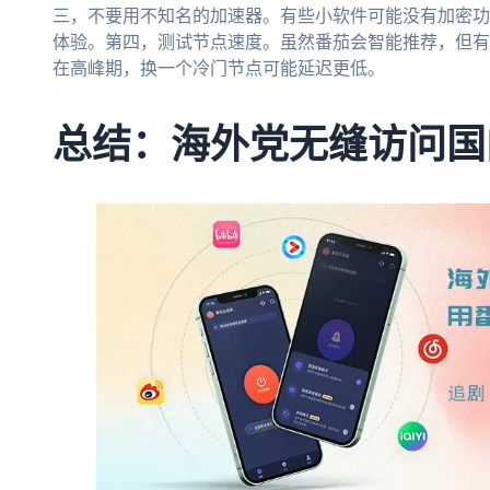
三，不要用不知名的加速器。有些小软件可能没有加密功
体验。第四，测试节点速度。虽然番茄会智能推荐，但有
在高峰期，换一个冷门节点可能延迟更低。
总结：海外党无缝访问国