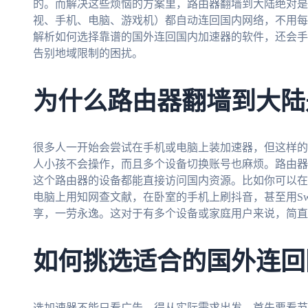
的。而解决这些烦恼的方案里，路由器翻墙到大陆绝对是
视、手机、电脑、游戏机）都自动连回国内网络，不用每
解析如何选择靠谱的国外连回国内加速器的软件，还会手
告别地域限制的困扰。
为什么路由器翻墙到大陆
很多人一开始会尝试在手机或电脑上装加速器，但这样的
人小孩不会操作，而且多个设备切换账号也麻烦。路由器
这个路由器的设备都能直接访问国内资源。比如你可以在
电脑上用知网查文献，在卧室的手机上刷抖音，甚至用Sw
享，一劳永逸。这对于有多个设备或家庭用户来说，简直
如何挑选适合的国外连回
选加速器不能只看广告，得从实际需求出发。首先要看节