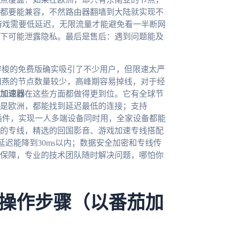
都要能兼容，不然路由器翻墙到大陆就实现不
游戏需要低延迟，无限流量才能避免看一半断网
下可能泄露隐私。最后是售后：遇到问题能及
穿梭的免费版确实吸引了不少用户，但限速太严
ck归燕的节点数量较少，高峰期容易掉线，对于经
加速器
在这些方面都做得更到位。它有全球节
是欧洲，都能找到延迟最低的连接；支持
有路由器插件，实现一人多端设备同时用，全家设备都能
的专线，精选的回国影音、游戏加速专线搭配
延迟能降到30ms以内；数据安全加密和专线传
保障，专业的技术团队随时解决问题，哪怕你
操作步骤（以番茄加