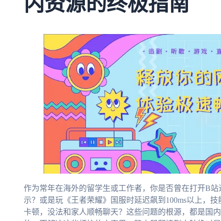
内资源的终极指南
作为常年在海外的留学生或工作者，你是否曾在打开B站
示？或是玩《王者荣耀》国服时延迟飙到100ms以上，
卡顿，没法和家人顺畅聊天？这些问题的根源，都是国内