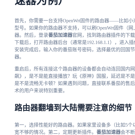
速器为例）
首先，你需要一台支持OpenWrt固件的路由器——比如小米AX
型号。如果你的路由器不支持，可以刷OpenWrt固件
器。然后，登录
番茄加速器
官网，找到路由器插件的下载
下载后，打开路由器后台（通常是192.168.1.1），进
安装完成后，输入你的番茄账号密码，选择最优的回国节
器。
重启后，所有连接这个路由器的设备都会自动连回国内网
飙》，是不是能直接播放？玩《原神》国服，延迟是不是降
是不是流畅无卡顿？如果遇到问题，直接联系番茄的售后
术的用户来说特别重要。
路由器翻墙到大陆需要注意的细节
第一，选择性能好的路由器。如果家里设备多（比如5个
宽不够的情况。第二，定期更新插件。
番茄加速器
会不断