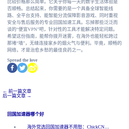
比较价格那么简单。它关乎你每一天的数字生活体验是
否顺畅。总结起来，你需要的是一个具备全球智能线
路、全平台支持、能智能分流保障影音游戏、同时重视
安全与售后服务的专业回国加速工具。忘掉那些泛泛而
谈的“便宜VPN”吧，针对性的工具才能解决特定问题。
希望这份指南，能帮你拨开迷雾，在海外也能轻松跨过
那堵“墙”，无缝连接家乡的烟火气与便利。毕竟，顺畅的
网络，才是治愈乡愁的最佳良药之一。
Spread the love
←
前一篇文章
后一篇文章
→
回国加速器哪个好
海外党选回国加速器不用愁：ChickCN和洞见哪个好？一篇搞定所有疑问