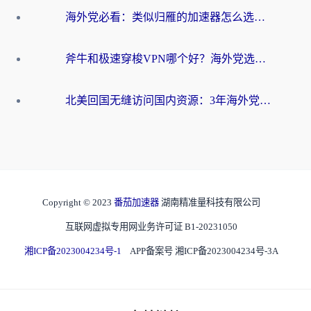
海外党必看：类似归雁的加速器怎么选？一篇搞定无缝访问国内资源
斧牛和极速穿梭VPN哪个好？海外党选回国加速器必看的真实对比与避坑指南
北美回国无缝访问国内资源：3年海外党亲测的加速器选择指南
Copyright © 2023
番茄加速器
湖南精准量科技有限公司
互联网虚拟专用网业务许可证 B1-20231050
湘ICP备2023004234号-1
APP备案号 湘ICP备2023004234号-3A