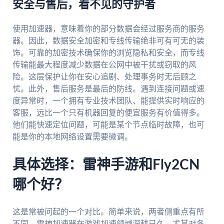
安全与售后，看不见的守护者
使用加速器，意味着你的部分数据会经过服务商的服务
器。因此，数据安全加密和专线传输绝非可有可无的装
饰。可靠的加密技术确保你的浏览隐私和安全，而专线
传输能最大程度减少数据在公网中被干扰或窃取的风
险。这层保护让你在安心追剧、处理事务时无后顾之
忧。此外，售后服务是最后的防线。遇到连接问题或速
度异常时，一个拥有专业技术团队、能提供实时响应的
客服，远比一个只有机器回复的便宜服务有价值得多。
他们能快速定位问题，可能是某个节点临时故障，也可
能是你的本地网络设置需要微调。
具体选择：雷神手游和Fly2CN
哪个好？
这是常被问起的一个对比。简单来说，两者侧重点有所
不同。雷神加速器在游戏加速领域深耕已久，尤其对各