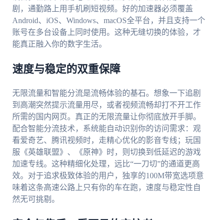
剧，通勤路上用手机刷短视频。好的加速器必须覆盖
Android、iOS、Windows、macOS全平台，并且支持一个
账号在多台设备上同时使用。这种无缝切换的体验，才
能真正融入你的数字生活。
速度与稳定的双重保障
无限流量和智能分流是流畅体验的基石。想象一下追剧
到高潮突然提示流量用尽，或者视频流畅却打不开工作
所需的国内网页。真正的无限流量让你彻底放开手脚。
配合智能分流技术，系统能自动识别你的访问需求：观
看爱奇艺、腾讯视频时，走精心优化的影音专线；玩国
服《英雄联盟》、《原神》时，则切换到低延迟的游戏
加速专线。这种精细化处理，远比“一刀切”的通道更高
效。对于追求极致体验的用户，独享的100M带宽选项意
味着这条高速公路上只有你的车在跑，速度与稳定性自
然无可挑剔。