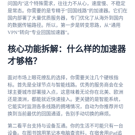
问国内”这个特殊需求，往往力不从心，速度慢、不稳定
是常态。你需要的是专精于“回国线路”的加速器。它们在
国内部署了大量优质服务器，专门优化了从海外到国内
的数据传输路径。所以，第一步是转变思路，从“通用
VPN”转向“专业回国加速器”。
核心功能拆解：什么样的加速器
才够格？
面对市场上眼花缭乱的选择，你需要关注几个硬核指
标。首先是全球节点与智能线路。优秀的服务商会在全
球主要城市部署接入点，这意味着无论你在北美、欧洲
还是澳洲，都能就近快速接入。更关键的是智能系统，
它能实时监测各条线路的拥堵情况，自动为你推荐并切
换到当前最优的回国通道，告别手动切换的麻烦。
第二看平台支持与设备互通。你的生活不可能只有一台
设备。在图书馆用笔记本电脑查资料，在宿舍用iPad追