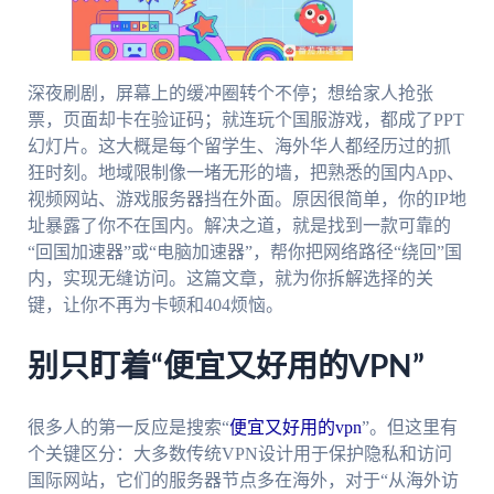
深夜刷剧，屏幕上的缓冲圈转个不停；想给家人抢张
票，页面却卡在验证码；就连玩个国服游戏，都成了PPT
幻灯片。这大概是每个留学生、海外华人都经历过的抓
狂时刻。地域限制像一堵无形的墙，把熟悉的国内App、
视频网站、游戏服务器挡在外面。原因很简单，你的IP地
址暴露了你不在国内。解决之道，就是找到一款可靠的
“回国加速器”或“电脑加速器”，帮你把网络路径“绕回”国
内，实现无缝访问。这篇文章，就为你拆解选择的关
键，让你不再为卡顿和404烦恼。
别只盯着“便宜又好用的VPN”
很多人的第一反应是搜索“
便宜又好用的vpn
”。但这里有
个关键区分：大多数传统VPN设计用于保护隐私和访问
国际网站，它们的服务器节点多在海外，对于“从海外访