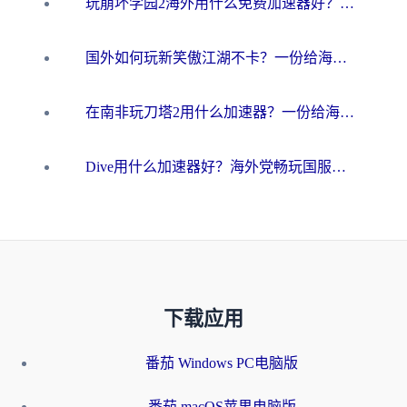
玩崩坏学园2海外用什么免费加速器好？2026海外党亲测国服游戏加速指南
国外如何玩新笑傲江湖不卡？一份给海外游子的终极网络指南
在南非玩刀塔2用什么加速器？一份给海外游子的终极生存指南
Dive用什么加速器好？海外党畅玩国服游戏的终极避坑指南
下载应用
番茄 Windows PC电脑版
番茄 macOS苹果电脑版