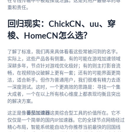
在专线传输中不被窥探或泄露。这是对用户最基本的尊
重和责任。
回归现实：ChickCN、uu、穿
梭、HomeCN怎么选？
了解了标准，我们再来具体看看这些常被问到的名字。
实际上，这些产品各有侧重。有的可能在游戏加速领域
深耕多年，节点针对游戏优化极好；有的则主打影音流
畅，在视频协议破解上更有一套；还有的可能界面更简
洁，适合新手。但作为普通用户，我们很难有精力去逐
一深度测试。这时，一个更高效的思路是：寻找一个集
大成者，一个在以上所有核心维度上都表现均衡且突出
的解决方案。
这正是像
番茄加速器
这类综合型工具的价值所在。它不
仅仅是一个简单的国内IP加速器。它的全球节点网络经过
精心布局，智能系统能自动为你推荐当前最快的回国线