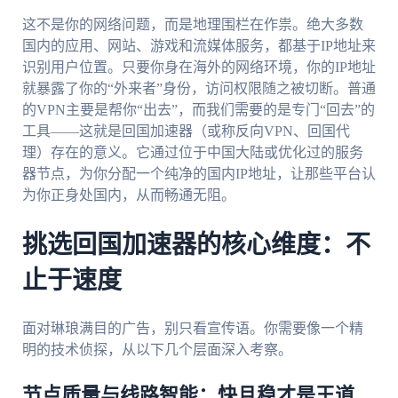
这不是你的网络问题，而是地理围栏在作祟。绝大多数
国内的应用、网站、游戏和流媒体服务，都基于IP地址来
识别用户位置。只要你身在海外的网络环境，你的IP地址
就暴露了你的“外来者”身份，访问权限随之被切断。普通
的VPN主要是帮你“出去”，而我们需要的是专门“回去”的
工具——这就是回国加速器（或称反向VPN、回国代
理）存在的意义。它通过位于中国大陆或优化过的服务
器节点，为你分配一个纯净的国内IP地址，让那些平台认
为你正身处国内，从而畅通无阻。
挑选回国加速器的核心维度：不
止于速度
面对琳琅满目的广告，别只看宣传语。你需要像一个精
明的技术侦探，从以下几个层面深入考察。
节点质量与线路智能：快且稳才是王道