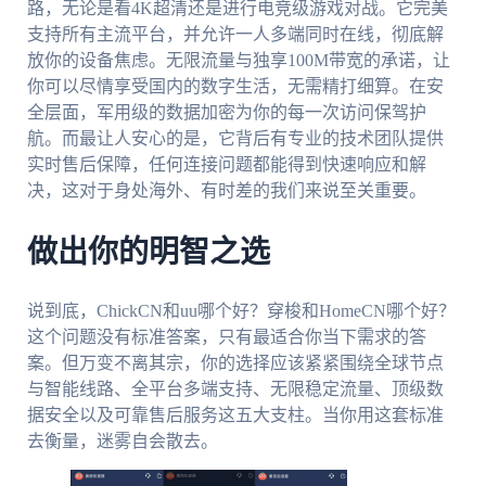
路，无论是看4K超清还是进行电竞级游戏对战。它完美
支持所有主流平台，并允许一人多端同时在线，彻底解
放你的设备焦虑。无限流量与独享100M带宽的承诺，让
你可以尽情享受国内的数字生活，无需精打细算。在安
全层面，军用级的数据加密为你的每一次访问保驾护
航。而最让人安心的是，它背后有专业的技术团队提供
实时售后保障，任何连接问题都能得到快速响应和解
决，这对于身处海外、有时差的我们来说至关重要。
做出你的明智之选
说到底，ChickCN和uu哪个好？穿梭和HomeCN哪个好？
这个问题没有标准答案，只有最适合你当下需求的答
案。但万变不离其宗，你的选择应该紧紧围绕全球节点
与智能线路、全平台多端支持、无限稳定流量、顶级数
据安全以及可靠售后服务这五大支柱。当你用这套标准
去衡量，迷雾自会散去。