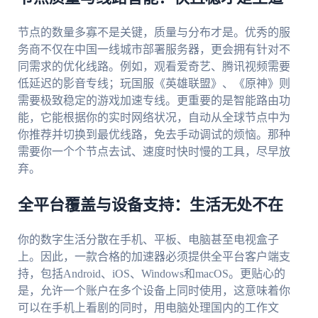
节点的数量多寡不是关键，质量与分布才是。优秀的服
务商不仅在中国一线城市部署服务器，更会拥有针对不
同需求的优化线路。例如，观看爱奇艺、腾讯视频需要
低延迟的影音专线；玩国服《英雄联盟》、《原神》则
需要极致稳定的游戏加速专线。更重要的是智能路由功
能，它能根据你的实时网络状况，自动从全球节点中为
你推荐并切换到最优线路，免去手动调试的烦恼。那种
需要你一个个节点去试、速度时快时慢的工具，尽早放
弃。
全平台覆盖与设备支持：生活无处不在
你的数字生活分散在手机、平板、电脑甚至电视盒子
上。因此，一款合格的加速器必须提供全平台客户端支
持，包括Android、iOS、Windows和macOS。更贴心的
是，允许一个账户在多个设备上同时使用，这意味着你
可以在手机上看剧的同时，用电脑处理国内的工作文