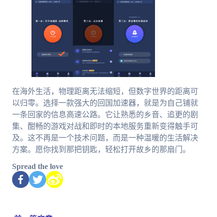
在海外生活，物理距离无法缩短，但数字世界的距离可
以归零。选择一款强大的回国加速器，就是为自己铺就
一条回家的信息高速公路。它让熟悉的乡音、追更的剧
集、酣畅的游戏对战和即时的本地服务重新变得触手可
及。这不再是一个技术问题，而是一种温暖的生活解决
方案。愿你找到那把钥匙，轻松打开故乡的那扇门。
Spread the love