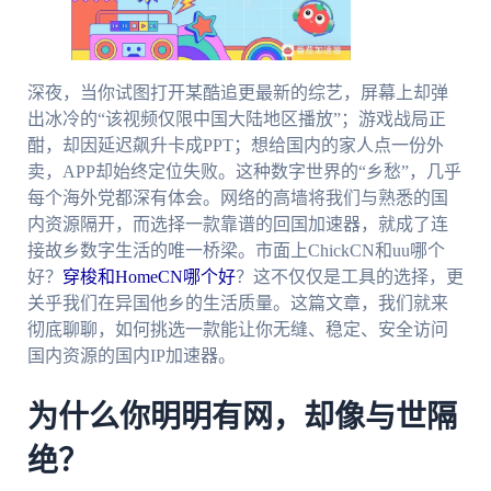
深夜，当你试图打开某酷追更最新的综艺，屏幕上却弹
出冰冷的“该视频仅限中国大陆地区播放”；游戏战局正
酣，却因延迟飙升卡成PPT；想给国内的家人点一份外
卖，APP却始终定位失败。这种数字世界的“乡愁”，几乎
每个海外党都深有体会。网络的高墙将我们与熟悉的国
内资源隔开，而选择一款靠谱的回国加速器，就成了连
接故乡数字生活的唯一桥梁。市面上ChickCN和uu哪个
好？
穿梭和HomeCN哪个好
？这不仅仅是工具的选择，更
关乎我们在异国他乡的生活质量。这篇文章，我们就来
彻底聊聊，如何挑选一款能让你无缝、稳定、安全访问
国内资源的国内IP加速器。
为什么你明明有网，却像与世隔
绝？