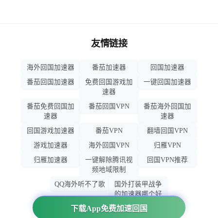
友情链接
海外回国加速器
番茄加速器
回国加速器
番茄回国加速器
免费回国游戏加
一键回国加速器
速器
番茄免费回国加
番茄回国VPN
番茄海外回国加
速器
速器
回国游戏加速器
番茄VPN
翻墙回国VPN
游戏加速器
海外回国VPN
归雁VPN
归雁加速器
一键解除腾讯视
回国VPN推荐
频地域限制
QQ海外听不了歌
国外打装甲战争
的加速器哪个好
用
下载App免费加速回国