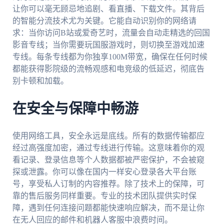
让你可以毫无顾忌地追剧、看直播、下载文件。其背后
的智能分流技术尤为关键。它能自动识别你的网络请
求：当你访问B站或爱奇艺时，流量会自动走精选的回国
影音专线；当你需要玩国服游戏时，则切换至游戏加速
专线。每条专线都为你独享100M带宽，确保在任何时候
都能获得影院级的流畅观感和电竞级的低延迟，彻底告
别卡顿和加载。
在安全与保障中畅游
使用网络工具，安全永远是底线。所有的数据传输都应
经过高强度加密，通过专线进行传输。这意味着你的观
看记录、登录信息等个人数据都被严密保护，不会被窥
探或泄露。你可以像在国内一样安心登录各大平台账
号，享受私人订制的内容推荐。除了技术上的保障，可
靠的售后服务同样重要。专业的技术团队提供实时保
障，遇到任何连接问题都能快速响应解决，而不是让你
在无人回应的邮件和机器人客服中浪费时间。