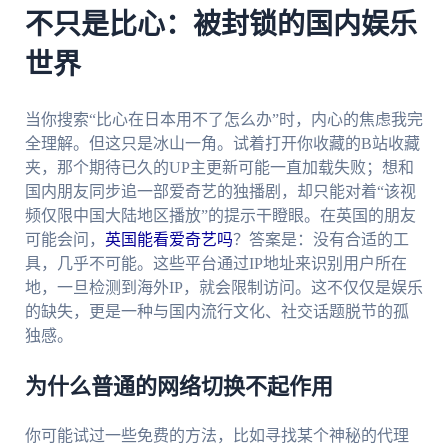
不只是比心：被封锁的国内娱乐
世界
当你搜索“比心在日本用不了怎么办”时，内心的焦虑我完
全理解。但这只是冰山一角。试着打开你收藏的B站收藏
夹，那个期待已久的UP主更新可能一直加载失败；想和
国内朋友同步追一部爱奇艺的独播剧，却只能对着“该视
频仅限中国大陆地区播放”的提示干瞪眼。在英国的朋友
可能会问，
英国能看爱奇艺吗
？答案是：没有合适的工
具，几乎不可能。这些平台通过IP地址来识别用户所在
地，一旦检测到海外IP，就会限制访问。这不仅仅是娱乐
的缺失，更是一种与国内流行文化、社交话题脱节的孤
独感。
为什么普通的网络切换不起作用
你可能试过一些免费的方法，比如寻找某个神秘的代理