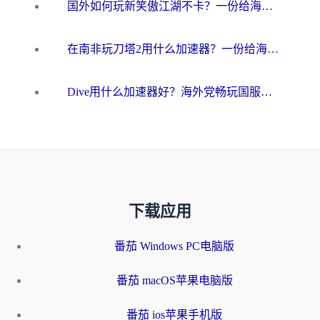
国外如何玩新笑傲江湖不卡？一份给海外游子的终极网络指南
在南非玩刀塔2用什么加速器？一份给海外游子的终极生存指南
Dive用什么加速器好？海外党畅玩国服游戏的终极避坑指南
下载应用
番茄 Windows PC电脑版
番茄 macOS苹果电脑版
番茄 ios苹果手机版