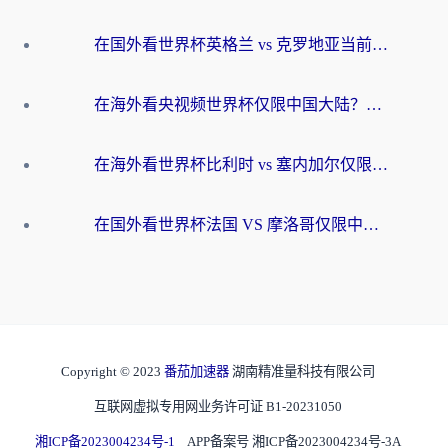
在国外看世界杯英格兰 vs 克罗地亚当前地区不可播放？这篇指南帮你搞定所有海外观赛难题
在海外看央视频世界杯仅限中国大陆？这篇指南帮你解锁中文解说+无卡顿直播
在海外看世界杯比利时 vs 塞内加尔仅限中国大陆？我找到了最流畅的中文解说之路
在国外看世界杯法国 VS 摩洛哥仅限中国大陆？海外党这样看中文解说赛事不卡顿
Copyright © 2023
番茄加速器
湖南精准量科技有限公司
互联网虚拟专用网业务许可证 B1-20231050
湘ICP备2023004234号-1
APP备案号 湘ICP备2023004234号-3A