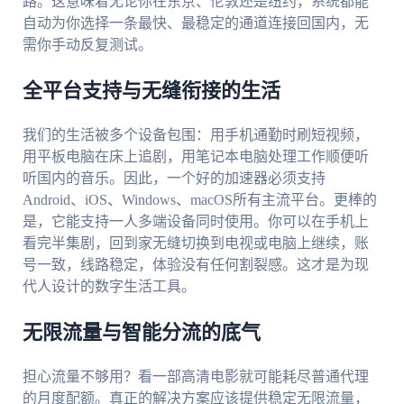
路。这意味着无论你在东京、伦敦还是纽约，系统都能
自动为你选择一条最快、最稳定的通道连接回国内，无
需你手动反复测试。
全平台支持与无缝衔接的生活
我们的生活被多个设备包围：用手机通勤时刷短视频，
用平板电脑在床上追剧，用笔记本电脑处理工作顺便听
听国内的音乐。因此，一个好的加速器必须支持
Android、iOS、Windows、macOS所有主流平台。更棒的
是，它能支持一人多端设备同时使用。你可以在手机上
看完半集剧，回到家无缝切换到电视或电脑上继续，账
号一致，线路稳定，体验没有任何割裂感。这才是为现
代人设计的数字生活工具。
无限流量与智能分流的底气
担心流量不够用？看一部高清电影就可能耗尽普通代理
的月度配额。真正的解决方案应该提供稳定无限流量，