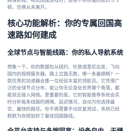
高清影视、畅玩国服游戏时，感受不到丝毫的延迟与卡
顿，仿佛从未离开。
核心功能解析：你的专属回国高
速路如何建成
全球节点与智能线路：你的私人导航系统
想象一下，你的数据包从纽约、伦敦或悉尼出发，飞向
国内的视频服务器。路上岔路无数，哪一条最顺畅？一
款优秀的加速器会像一位经验丰富的领航员。它凭借广
泛的全球节点分布，能让你无论身处世界哪个角落，都
能就近接入网络。更重要的是，它的智能推荐系统会实
时分析每条线路的拥堵、延迟情况，自动为你选择最
优、最快的路径。你不再需要手动反复测试，系统已经
默默为你规划好了最佳回国路线。