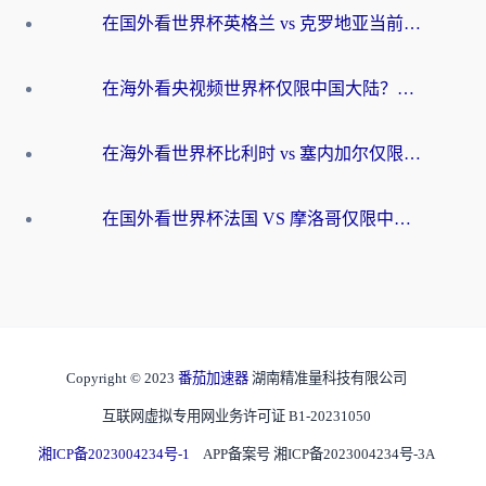
在国外看世界杯英格兰 vs 克罗地亚当前地区不可播放？这篇指南帮你搞定所有海外观赛难题
在海外看央视频世界杯仅限中国大陆？这篇指南帮你解锁中文解说+无卡顿直播
在海外看世界杯比利时 vs 塞内加尔仅限中国大陆？我找到了最流畅的中文解说之路
在国外看世界杯法国 VS 摩洛哥仅限中国大陆？海外党这样看中文解说赛事不卡顿
Copyright © 2023
番茄加速器
湖南精准量科技有限公司
互联网虚拟专用网业务许可证 B1-20231050
湘ICP备2023004234号-1
APP备案号 湘ICP备2023004234号-3A