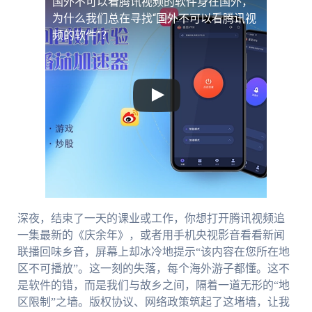
国外不可以看腾讯视频的软件
身在国外，
为什么我们总在寻找“国外不可以看腾讯视
频的软件”？
深夜，结束了一天的课业或工作，你想打开腾讯视频追
一集最新的《庆余年》，或者用手机央视影音看看新闻
联播回味乡音，屏幕上却冰冷地提示“该内容在您所在地
区不可播放”。这一刻的失落，每个海外游子都懂。这不
是软件的错，而是我们与故乡之间，隔着一道无形的“地
区限制”之墙。版权协议、网络政策筑起了这堵墙，让我