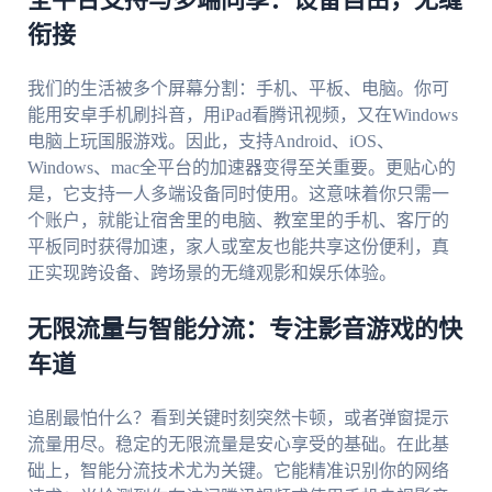
全平台支持与多端同享：设备自由，无缝
衔接
我们的生活被多个屏幕分割：手机、平板、电脑。你可
能用安卓手机刷抖音，用iPad看腾讯视频，又在Windows
电脑上玩国服游戏。因此，支持Android、iOS、
Windows、mac全平台的加速器变得至关重要。更贴心的
是，它支持一人多端设备同时使用。这意味着你只需一
个账户，就能让宿舍里的电脑、教室里的手机、客厅的
平板同时获得加速，家人或室友也能共享这份便利，真
正实现跨设备、跨场景的无缝观影和娱乐体验。
无限流量与智能分流：专注影音游戏的快
车道
追剧最怕什么？看到关键时刻突然卡顿，或者弹窗提示
流量用尽。稳定的无限流量是安心享受的基础。在此基
础上，智能分流技术尤为关键。它能精准识别你的网络