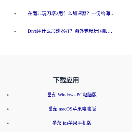
在南非玩刀塔2用什么加速器？一份给海外游子的终极生存指南
Dive用什么加速器好？海外党畅玩国服游戏的终极避坑指南
下载应用
番茄 Windows PC电脑版
番茄 macOS苹果电脑版
番茄 ios苹果手机版