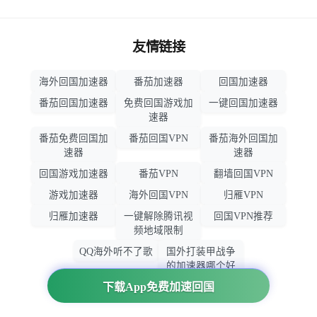
友情链接
海外回国加速器
番茄加速器
回国加速器
番茄回国加速器
免费回国游戏加
一键回国加速器
速器
番茄免费回国加
番茄回国VPN
番茄海外回国加
速器
速器
回国游戏加速器
番茄VPN
翻墙回国VPN
游戏加速器
海外回国VPN
归雁VPN
归雁加速器
一键解除腾讯视
回国VPN推荐
频地域限制
QQ海外听不了歌
国外打装甲战争
的加速器哪个好
用
下载App免费加速回国