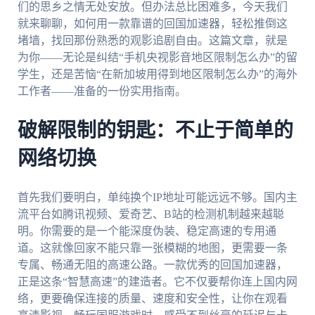
们的思乡之情无处安放。但办法总比困难多，今天我们
就来聊聊，如何用一款靠谱的回国加速器，轻松推倒这
堵墙，找回那份熟悉的观影追剧自由。这篇文章，就是
为你——无论是纠结“手机央视影音地区限制怎么办”的留
学生，还是苦恼“在新加坡用得到地区限制怎么办”的海外
工作者——准备的一份实用指南。
破解限制的钥匙：不止于简单的
网络切换
首先我们要明白，单纯换个IP地址可能远远不够。国内主
流平台如腾讯视频、爱奇艺、B站的检测机制越来越聪
明。你需要的是一个能深度伪装、稳定高速的专用通
道。这就像回家不能只靠一张模糊的地图，更需要一条
专属、畅通无阻的高速公路。一款优秀的回国加速器，
正是这条“智慧高速”的建造者。它不仅要帮你连上国内网
络，更要确保连接的质量、速度和安全性，让你在观看