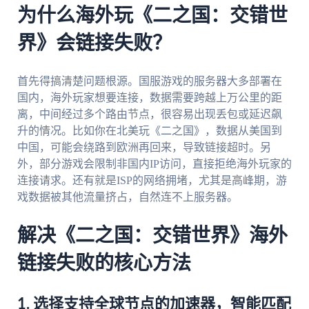
为什么海外玩《二之国：交错世
界》会链接失败？
首先得搞清楚问题根源。国服游戏的服务器大多部署在
国内，海外玩家想要连接，数据需要跨越上万公里的距
离，中间经过多个路由节点，很容易出现丢包或延迟飙
升的情况。比如你在北美玩《二之国》，数据从美国到
中国，可能会绕路到欧洲再回来，导致链接超时。另
外，部分游戏会限制非国内IP访问，直接拒绝海外玩家的
连接请求。还有就是ISP的网络拥堵，尤其是高峰期，游
戏数据被其他流量挤占，自然连不上服务器。
解决《二之国：交错世界》海外
链接失败的核心方法
1. 选择支持全球节点的加速器，智能匹配