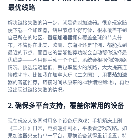
最优线路
解决链接失败的第一步，就是选对加速器。很多玩家随
便下载一个加速器，结果节点少得可怜，根本覆盖不到
自己所在的地区。
番茄加速器
拥有覆盖全球的节点分
布，不管你在北美、欧洲、东南亚还是非洲，都能找到
最近的节点。而且它的智能推荐功能会自动帮你选择最
优线路——不用你手动一个个试，系统会根据你的网络
情况，挑选延迟最低、丢包率最少的线路，大大提高连
接成功率。比如我在加拿大玩《二之国》，用
番茄加速
器
的智能推荐，链接时间从原来的30秒缩短到5秒，再也
没出现过链接失败的情况。
2. 确保多平台支持，覆盖你常用的设备
现在玩家大多同时用多个设备玩游戏：手机躺床上刷
《二之国》日常，电脑端肝副本，平板看游戏攻略。如
果加速器只支持单一平台，那换设备就得重新设置，特