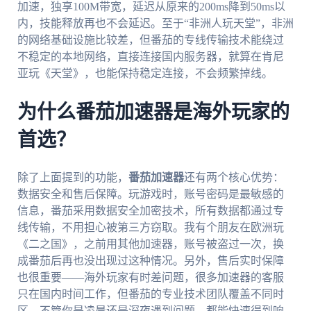
加速，独享100M带宽，延迟从原来的200ms降到50ms以
内，技能释放再也不会延迟。至于“非洲人玩天堂”，非洲
的网络基础设施比较差，但番茄的专线传输技术能绕过
不稳定的本地网络，直接连接国内服务器，就算在肯尼
亚玩《天堂》，也能保持稳定连接，不会频繁掉线。
为什么番茄加速器是海外玩家的
首选？
除了上面提到的功能，
番茄加速器
还有两个核心优势：
数据安全和售后保障。玩游戏时，账号密码是最敏感的
信息，番茄采用数据安全加密技术，所有数据都通过专
线传输，不用担心被第三方窃取。我有个朋友在欧洲玩
《二之国》，之前用其他加速器，账号被盗过一次，换
成番茄后再也没出现过这种情况。另外，售后实时保障
也很重要——海外玩家有时差问题，很多加速器的客服
只在国内时间工作，但番茄的专业技术团队覆盖不同时
区，不管你是凌晨还是深夜遇到问题，都能快速得到响