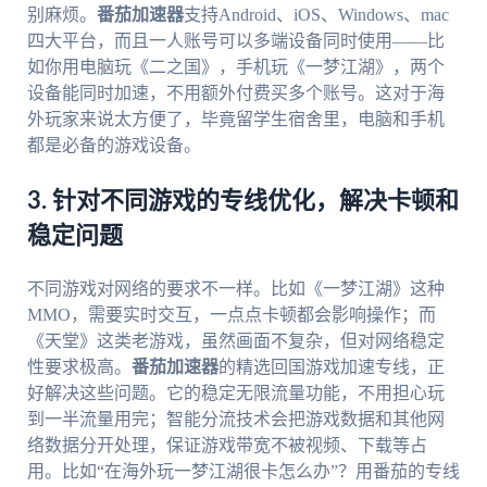
别麻烦。
番茄加速器
支持Android、iOS、Windows、mac
四大平台，而且一人账号可以多端设备同时使用——比
如你用电脑玩《二之国》，手机玩《一梦江湖》，两个
设备能同时加速，不用额外付费买多个账号。这对于海
外玩家来说太方便了，毕竟留学生宿舍里，电脑和手机
都是必备的游戏设备。
3. 针对不同游戏的专线优化，解决卡顿和
稳定问题
不同游戏对网络的要求不一样。比如《一梦江湖》这种
MMO，需要实时交互，一点点卡顿都会影响操作；而
《天堂》这类老游戏，虽然画面不复杂，但对网络稳定
性要求极高。
番茄加速器
的精选回国游戏加速专线，正
好解决这些问题。它的稳定无限流量功能，不用担心玩
到一半流量用完；智能分流技术会把游戏数据和其他网
络数据分开处理，保证游戏带宽不被视频、下载等占
用。比如“在海外玩一梦江湖很卡怎么办”？用番茄的专线