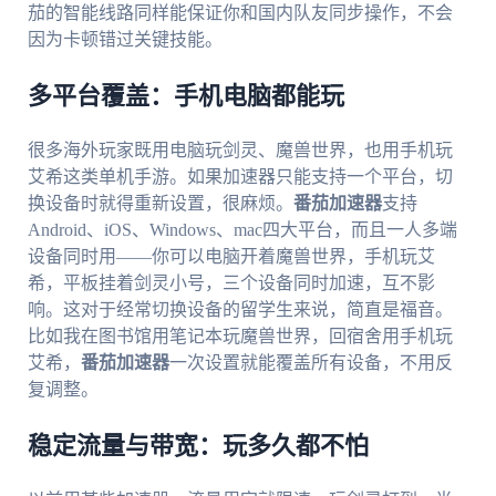
茄的智能线路同样能保证你和国内队友同步操作，不会
因为卡顿错过关键技能。
多平台覆盖：手机电脑都能玩
很多海外玩家既用电脑玩剑灵、魔兽世界，也用手机玩
艾希这类单机手游。如果加速器只能支持一个平台，切
换设备时就得重新设置，很麻烦。
番茄加速器
支持
Android、iOS、Windows、mac四大平台，而且一人多端
设备同时用——你可以电脑开着魔兽世界，手机玩艾
希，平板挂着剑灵小号，三个设备同时加速，互不影
响。这对于经常切换设备的留学生来说，简直是福音。
比如我在图书馆用笔记本玩魔兽世界，回宿舍用手机玩
艾希，
番茄加速器
一次设置就能覆盖所有设备，不用反
复调整。
稳定流量与带宽：玩多久都不怕