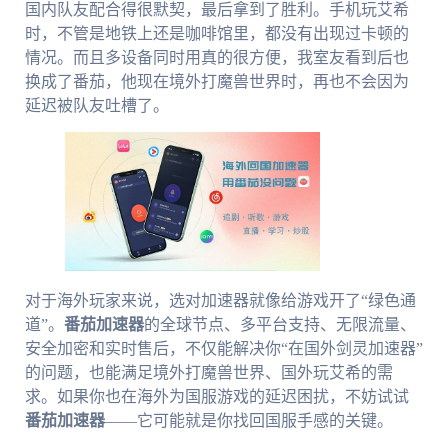
国内队友配合得很默契，最后拿到了胜利。手机玩艾希
时，不管是地铁上还是咖啡馆里，都没有出现过卡顿的
情况。而且多设备同时用真的很方便，我室友看到后也
换成了番茄，他现在境外打魔兽世界时，再也不会因为
延迟被队友吐槽了。
对于海外玩家来说，选对加速器就像给游戏开了“绿色通
道”。
番茄加速器
的全球节点、多平台支持、无限流量、
安全加密和实时售后，不仅能解决你“在国外剑灵加速器”
的问题，也能满足境外打魔兽世界、国外玩艾希的需
求。如果你也在海外为国服游戏的延迟困扰，不妨试试
番茄加速器
——它可能就是你找回国服手感的关键。