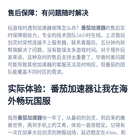
售后保障：有问题随时解决
玩游戏时遇到加速器故障怎么办？
番茄加速器
的售后实
时保障很给力，专业的技术团队24小时在线。上次我玩
剑灵时突然连接不上服务器，联系客服后，五分钟内就
帮我解决了问题，没有耽误太多游戏时间。对于境外玩
家来说，这种及时的售后支持太重要了，毕竟时差问题
可能导致其他加速器的客服无法及时响应，但番茄的团
队能覆盖不同时区的需求。
实际体验：番茄加速器让我在海
外畅玩国服
我用
番茄加速器
快一年了，从最初的剑灵，到后来的魔
兽世界，再到手机上的艾希，体验一直很稳定。记得有
一次在加拿大玩剑灵的跨服战场，延迟稳定在45ms，和