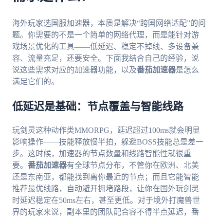
海外玩家选国服加速器，本质是解决“跨国网络适配”的问
题。你需要的不是一个简单的网络代理，而是能针对游
戏场景优化的工具——低延迟、稳定不掉线、多设备兼
容、流量充足，还要安全。下面我结合自己的经验，说
说这些需求对应的加速器功能，以及
番茄加速器
是怎么
满足它们的。
低延迟是基础：节点覆盖与智能线路
玩剑灵这种动作类MMORPG，延迟超过100ms就会明显
影响操作——技能释放慢半拍，躲避BOSS技能总是差一
步。这时候，加速器的节点数量和线路智能性就很重
要。
番茄加速器
有全球节点分布，不管你在欧洲、北美
还是东南亚，都能找到离你最近的节点；而且它能智能
推荐最优线路，自动避开拥堵路段，让你在国外玩剑灵
时延迟稳定在50ms左右，甚至更低。对于境外打魔兽世
界的玩家来说，副本里的团队配合容不得半点延迟，番