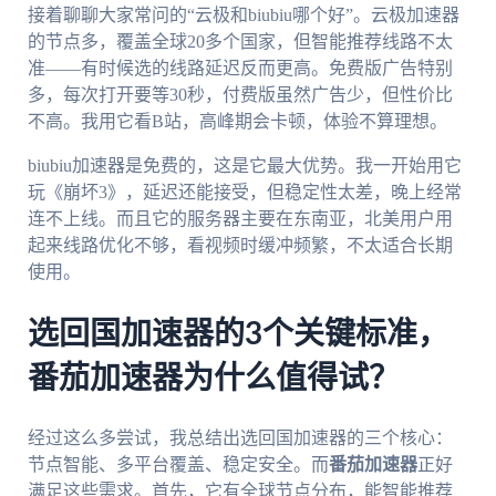
接着聊聊大家常问的“云极和biubiu哪个好”。云极加速器
的节点多，覆盖全球20多个国家，但智能推荐线路不太
准——有时候选的线路延迟反而更高。免费版广告特别
多，每次打开要等30秒，付费版虽然广告少，但性价比
不高。我用它看B站，高峰期会卡顿，体验不算理想。
biubiu加速器是免费的，这是它最大优势。我一开始用它
玩《崩坏3》，延迟还能接受，但稳定性太差，晚上经常
连不上线。而且它的服务器主要在东南亚，北美用户用
起来线路优化不够，看视频时缓冲频繁，不太适合长期
使用。
选回国加速器的3个关键标准，
番茄加速器为什么值得试？
经过这么多尝试，我总结出选回国加速器的三个核心：
节点智能、多平台覆盖、稳定安全。而
番茄加速器
正好
满足这些需求。首先，它有全球节点分布，能智能推荐