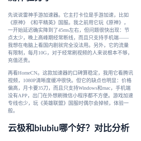
先说说雷神手游加速器。它主打卡位是手游加速，比如
《原神》《和平精英》国服。我之前用它玩《原神》，
一开始延迟确实降到了45ms左右，但问题很快出现：节
点太少，晚上高峰期经常断线，而且只支持手机端——
我想在电脑上看国内剧就完全没法用。另外，它的流量
有限制，每月10G，对于经常刷视频的人来说根本不够，
充值还贵。
再看HomeCN。这款加速器的口碑算稳定，我用它看腾讯
视频，1080P清晰度缓冲很快。但它的缺点也明显：价格
偏高，月卡要35刀，而且只支持Windows和mac，手机端
没有APP，出门在外想刷微信小程序都不方便。游戏加速
专线也少，玩《英雄联盟》国服时偶尔会掉帧，体验一
般。
云极和biubiu哪个好？对比分析