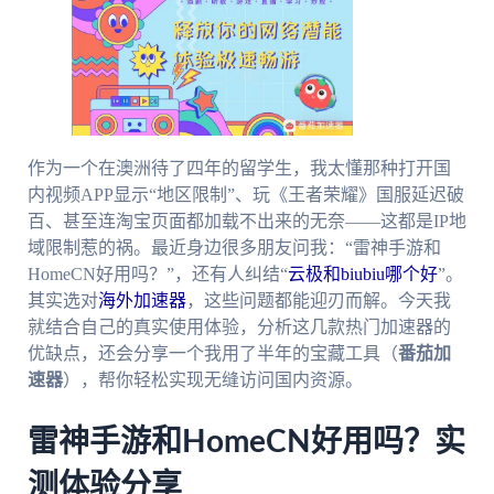
作为一个在澳洲待了四年的留学生，我太懂那种打开国
内视频APP显示“地区限制”、玩《王者荣耀》国服延迟破
百、甚至连淘宝页面都加载不出来的无奈——这都是IP地
域限制惹的祸。最近身边很多朋友问我：“雷神手游和
HomeCN好用吗？”，还有人纠结“
云极和biubiu哪个好
”。
其实选对
海外加速器
，这些问题都能迎刃而解。今天我
就结合自己的真实使用体验，分析这几款热门加速器的
优缺点，还会分享一个我用了半年的宝藏工具（
番茄加
速器
），帮你轻松实现无缝访问国内资源。
雷神手游和HomeCN好用吗？实
测体验分享