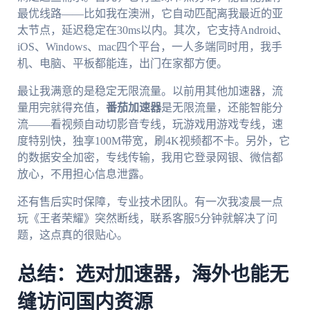
最优线路——比如我在澳洲，它自动匹配离我最近的亚
太节点，延迟稳定在30ms以内。其次，它支持Android、
iOS、Windows、mac四个平台，一人多端同时用，我手
机、电脑、平板都能连，出门在家都方便。
最让我满意的是稳定无限流量。以前用其他加速器，流
量用完就得充值，
番茄加速器
是无限流量，还能智能分
流——看视频自动切影音专线，玩游戏用游戏专线，速
度特别快，独享100M带宽，刷4K视频都不卡。另外，它
的数据安全加密，专线传输，我用它登录网银、微信都
放心，不用担心信息泄露。
还有售后实时保障，专业技术团队。有一次我凌晨一点
玩《王者荣耀》突然断线，联系客服5分钟就解决了问
题，这点真的很贴心。
总结：选对加速器，海外也能无
缝访问国内资源