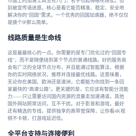
市面上的加速工具五花八门，名字也起得眼花缭乱。但
别被宣传语迷惑，核心是看它能否精准、稳定、安全地
解决你的“回国”需求。一个优秀的回国加速器，绝不仅仅
是换个IP那么简单。
线路质量是生命线
这是最最核心的一点。你需要的是专门优化过的“回国专
线”，而不是随便绕到某个节点的普通线路。好的服务商
会有广泛的全球节点分布，并且能通过智能算法，根据
你的实时网络状况，推荐并连接最优线路。这意味着，
无论你在美国、欧洲还是澳洲，它都能为你找到一条回
家最快的“高速公路”。更关键的是，它应该有智能分流能
力——只让需要访问国内资源的流量走加速通道，其他
国外网站照常访问，互不干扰。对于影音和游戏，最好
还有精选的专线，提供独享的高带宽保障，让你看4K视
频不卡顿，打游戏延迟低。
全平台支持与连接便利