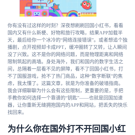
你有没有过这样的时刻？深夜想刷刷回国小红书，看看
国内又有什么新梗、好物和旅行攻略，结果APP加载半
天，最后给你一个冰冷的“网络连接错误”。或者想追个独
播剧，点开视频却卡成PPT，缓冲圈转了又转，让人瞬间
没了兴致。这不是你的网络问题，而是物理距离和网络
限制筑起的高墙。身处海外，我们和国内的数字生活之
间，总隔着一层看不见的屏障，看不了回国小红书，打
不了国服游戏，抢不了热门商品，这种“数字断联”的焦
虑，我太懂了。这篇文章，就是为你准备的破墙指南。
我会详细聊聊为什么会有这些限制，更重要的是，手把
手教你如何选择一个靠谱的“钥匙”——也就是回国加速
器，让你重新无缝拥抱国内的APP和网站，把丢失的快乐
找回来。
为什么你在国外打不开回国小红