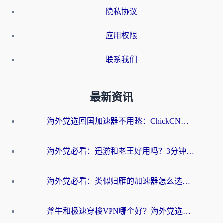
隐私协议
应用权限
联系我们
最新资讯
海外党选回国加速器不用愁：ChickCN和洞见哪个好？一篇搞定所有疑问
海外党必看：迅游和老王好用吗？3分钟选对加速国内网络的加速器
海外党必看：类似归雁的加速器怎么选？一篇搞定无缝访问国内资源
斧牛和极速穿梭VPN哪个好？海外党选回国加速器必看的真实对比与避坑指南