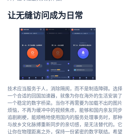
让无缝访问成为日常
技术应当服务于人，消除隔阂，而不是制造障碍。选择
一个合适的回国加速器，就像为你在海外的生活安装了
一个稳定的数字桥梁。当你不再需要为加载不出的图片
烦恼，不再为缓冲中的视频焦虑，能够和国内亲友同步
追剧刷梗，能顺畅地使用国内的服务处理事务时，那种
与故乡文化脉搏重新同步的亲切感，是无法替代的。它
让你在物理距离之外，保持一份紧密的数字联结。希望