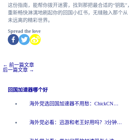
这份指南，能帮你拨开迷雾，找到那把最合适的“钥匙”，
重新畅快淋漓地刷起你的回国小红书，无缝融入那个从
未远离的精彩世界。
Spread the love
←
前一篇文章
后一篇文章
→
回国加速器哪个好
海外党选回国加速器不用愁：ChickCN和洞见哪个好？一篇搞定所有疑问
海外党必看：迅游和老王好用吗？3分钟选对加速国内网络的加速器