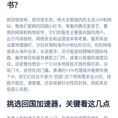
书？
原因很简单，但也很无奈。绝大多数国内的主流APP和网
站，像我们爱刷的回国小红书、常看的腾讯爱奇艺、要
用的网银和购物软件，它们的服务主要面向国内用户。
出于内容版权、网络安全和运营成本等考量，服务商会
设置地理围栏，识别并限制海外IP地址的访问。你的网络
请求从海外出发，长途跋涉，还可能途经拥堵的国际线
路，最终被目标服务器拒之门外，或者以极慢的速度回
应。这就像你想去一个只对本地居民开放的俱乐部，没
有门卡，自然吃闭门羹。普通的VPN代理或许能帮你换
个IP，但它们往往不是为“回国”这个特殊需求设计的，线
路不稳定、速度慢、还容易被针对性的封锁，用起来总
是提心吊胆。
挑选回国加速器，关键看这几点