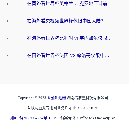
在国外看世界杯英格兰 vs 克罗地亚当前地区不可播放？这篇指南帮你搞定所有海外观赛难题
在海外看央视频世界杯仅限中国大陆？这篇指南帮你解锁中文解说+无卡顿直播
在海外看世界杯比利时 vs 塞内加尔仅限中国大陆？我找到了最流畅的中文解说之路
在国外看世界杯法国 VS 摩洛哥仅限中国大陆？海外党这样看中文解说赛事不卡顿
Copyright © 2023
番茄加速器
湖南精准量科技有限公司
互联网虚拟专用网业务许可证 B1-20231050
湘ICP备2023004234号-1
APP备案号 湘ICP备2023004234号-3A