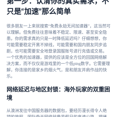
第一步：认清你的真实需求，不
只是“加速”那么简单
很多朋友一上来就搜索“免费永劫无间加速器”，这当然可
以理解。但免费往往意味着不稳定、限速、甚至安全隐
患。你的需求真的只是一时降低延迟吗？仔细想想，你
可能需要稳定开黑不掉线，可能需要和国内朋友同步追
剧，也可能需要安全地登录国服账号进行充值或交易。
一个优秀的加速器，提供的应该是全方位的回国网络解
决方案，而不仅仅是游戏里的一个低ping数字。它需要理
解，你连接的是家乡的烟火气，是和朋友并肩作战的快
乐。
网络延迟与地区封锁：海外玩家的双重困
境
从澳洲发往中国服务器的数据包，要经历漫长得令人绝
望的旅程。国际骨干网络就像节假日的高速公路，拥堵