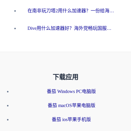
在南非玩刀塔2用什么加速器？一份给海外游子的终极生存指南
Dive用什么加速器好？海外党畅玩国服游戏的终极避坑指南
下载应用
番茄 Windows PC电脑版
番茄 macOS苹果电脑版
番茄 ios苹果手机版