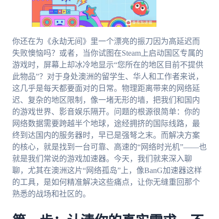
你还在为《永劫无间》里一个漂亮的振刀因为高延迟而
失败懊恼吗？或者，当你试图在Steam上启动国区专属的
游戏时，屏幕上却冰冷地显示“您所在的地区目前不提供
此物品”？对于身处澳洲的留学生、华人和工作者来说，
这几乎是每天都要面对的日常。物理距离带来的网络延
迟、复杂的地区限制，像一堵无形的墙，把我们和国内
的游戏世界、影音娱乐隔开。问题的根源很简单：你的
网络数据需要跨越半个地球，途经拥挤的国际线路，最
终到达国内的服务器时，早已是强弩之末。而解决方案
的核心，就是找到一台可靠、高速的“网络时光机”——也
就是我们常说的游戏加速器。今天，我们就来深入聊
聊，尤其在澳洲这片“网络孤岛”上，像BanG加速器这样
的工具，是如何精准解决这些痛点，让你无缝重回那个
熟悉的战场和社区的。