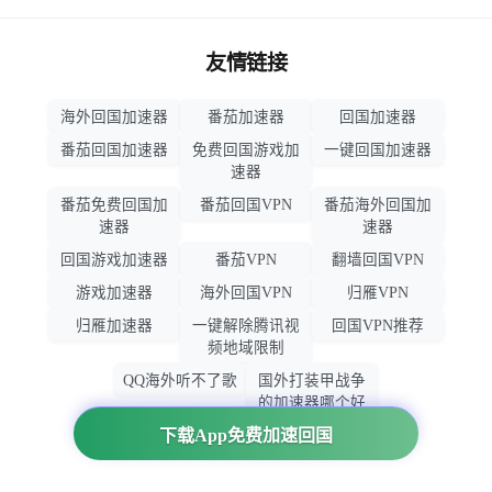
友情链接
海外回国加速器
番茄加速器
回国加速器
番茄回国加速器
免费回国游戏加
一键回国加速器
速器
番茄免费回国加
番茄回国VPN
番茄海外回国加
速器
速器
回国游戏加速器
番茄VPN
翻墙回国VPN
游戏加速器
海外回国VPN
归雁VPN
归雁加速器
一键解除腾讯视
回国VPN推荐
频地域限制
QQ海外听不了歌
国外打装甲战争
的加速器哪个好
用
下载App免费加速回国