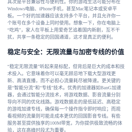
其次是平台兼容性与便利性。你的游戏生活可能分布在
Windows电脑、iPhone手机，甚至Mac笔记本或安卓平
板。一个好的加速器应该支持多个平台，并且允许你一
个账号在多个设备上同时使用。想象一下，你在电脑上
“吃鸡”，家人在平板上用爱奇艺追着国内新剧，互不干
扰，共享一条稳定的回国通道，这才是真正的便利。
稳定与安全：无限流量与加密专线的价值
“稳定无限流量”听起来是标配，但背后是巨大的成本和技
术投入。它意味着你可以毫无顾忌地下载大型游戏更
新、高清直播，而不必担心流量耗尽被降速。更关键的
是“智能分流”和“专线”技术。优秀的加速器如BanG加速
器，会通过智能分流技术，将游戏数据、影音流量分别
导向不同的优化线路。游戏数据走的是低延迟、高稳定
的游戏加速专线，确保每一个操作指令即时响应；而观
看视频的流量则可能走成本更优的回国影音专线。有些
服务甚至提供独享的100M带宽，为你提供极致流畅的体
验，这在高峰时段尤为重要。