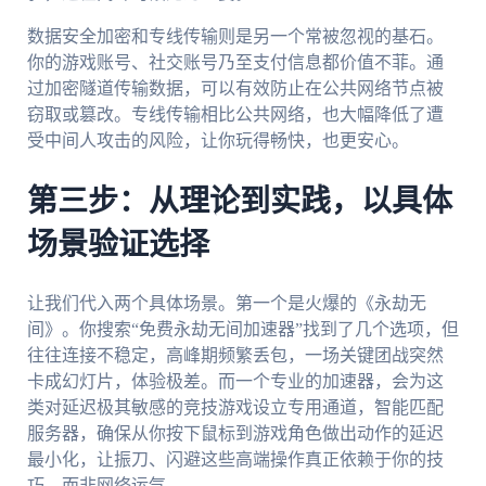
数据安全加密和专线传输则是另一个常被忽视的基石。
你的游戏账号、社交账号乃至支付信息都价值不菲。通
过加密隧道传输数据，可以有效防止在公共网络节点被
窃取或篡改。专线传输相比公共网络，也大幅降低了遭
受中间人攻击的风险，让你玩得畅快，也更安心。
第三步：从理论到实践，以具体
场景验证选择
让我们代入两个具体场景。第一个是火爆的《永劫无
间》。你搜索“免费永劫无间加速器”找到了几个选项，但
往往连接不稳定，高峰期频繁丢包，一场关键团战突然
卡成幻灯片，体验极差。而一个专业的加速器，会为这
类对延迟极其敏感的竞技游戏设立专用通道，智能匹配
服务器，确保从你按下鼠标到游戏角色做出动作的延迟
最小化，让振刀、闪避这些高端操作真正依赖于你的技
巧，而非网络运气。