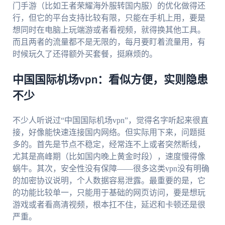
门手游（比如王者荣耀海外服转国内服）的优化做得还
行，但它的平台支持比较有限，只能在手机上用，要是
想同时在电脑上玩端游或者看视频，就得换其他工具。
而且两者的流量都不是无限的，每月要盯着流量用，有
时候玩久了还得额外买套餐，挺麻烦的。
中国国际机场vpn：看似方便，实则隐患
不少
不少人听说过“中国国际机场vpn”，觉得名字听起来很直
接，好像能快速连接国内网络。但实际用下来，问题挺
多的。首先是节点不稳定，经常连不上或者突然断线，
尤其是高峰期（比如国内晚上黄金时段），速度慢得像
蜗牛。其次，安全性没有保障——很多这类vpn没有明确
的加密协议说明，个人数据容易泄露。最重要的是，它
的功能比较单一，只能用于基础的网页访问，要是想玩
游戏或者看高清视频，根本扛不住，延迟和卡顿还是很
严重。