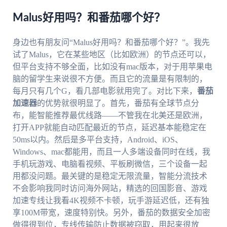
Malus好用吗？和番茄哪个好？
身边也有朋友问“Malus好用吗？和番茄哪个好？”。我先
试了Malus，它在某些地区（比如欧洲）的节点还可以，
但平台支持不够全面，比如没有mac版本，对于用苹果电
脑的留学生来说很不方便。而且它的流量是有限制的，
每月只有几个G，看几部电影就用完了。对比下来，
番茄
加速器
的优势就很明显了。首先，番茄有全球节点分
布，能智能推荐最优线路——不管我在北美还是欧洲，
打开APP就能自动匹配最近的节点，延迟基本能稳定在
50ms以内。然后是多平台支持，Android、iOS、
Windows、mac都能用，而且一人多端设备同时在线，我
手机玩游戏、电脑看视频、平板刷微信，三个设备一起
用都没问题。最关键的是稳定无限流量，智能分流技术
不会影响我同时访问海外网站，精选的回国影音、游戏
加速专线让我看4K视频不卡顿，玩手游延迟低，还有独
享100M带宽，速度特别快。另外，番茄的数据安全加密
做得很到位，专线传输防止数据被窃取，用起来很放