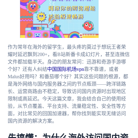
作为常年在海外的留学生，最头疼的莫过于想玩王者荣
耀时延迟飘到200+，看B站新番卡成幻灯片，甚至连微信
文件都加载半天。身边的朋友常问：迅游和奇游手游哪
个好？还有人纠结
中国国际机场vpn
靠不靠谱，或者
Malus好用吗？和番茄哪个好？其实这些问题的根源，都
是海外网络与国内服务器之间的节点瓶颈——跨洋链路
长、运营商路由不稳定，导致访问国内资源时出现地区
限制或高延迟。今天这篇文章，我会结合自己的使用经
验，从节点覆盖、平台支持、流量稳定性、安全性等方
面，对比常见的回国加速器，帮你找到能实现无缝访问
国内资源的解决方案。