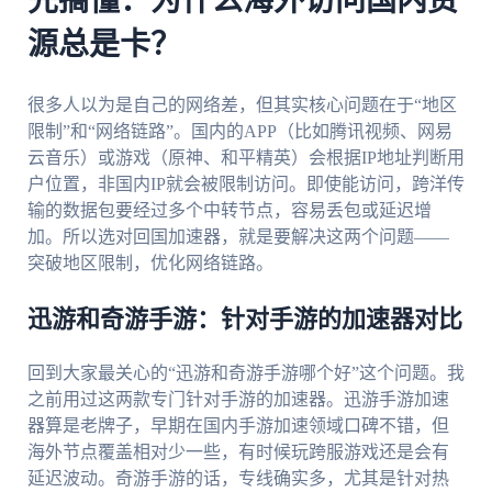
先搞懂：为什么海外访问国内资
源总是卡？
很多人以为是自己的网络差，但其实核心问题在于“地区
限制”和“网络链路”。国内的APP（比如腾讯视频、网易
云音乐）或游戏（原神、和平精英）会根据IP地址判断用
户位置，非国内IP就会被限制访问。即使能访问，跨洋传
输的数据包要经过多个中转节点，容易丢包或延迟增
加。所以选对回国加速器，就是要解决这两个问题——
突破地区限制，优化网络链路。
迅游和奇游手游：针对手游的加速器对比
回到大家最关心的“迅游和奇游手游哪个好”这个问题。我
之前用过这两款专门针对手游的加速器。迅游手游加速
器算是老牌子，早期在国内手游加速领域口碑不错，但
海外节点覆盖相对少一些，有时候玩跨服游戏还是会有
延迟波动。奇游手游的话，专线确实多，尤其是针对热