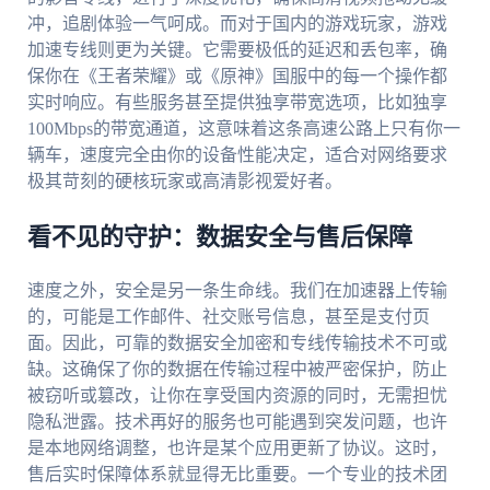
冲，追剧体验一气呵成。而对于国内的游戏玩家，游戏
加速专线则更为关键。它需要极低的延迟和丢包率，确
保你在《王者荣耀》或《原神》国服中的每一个操作都
实时响应。有些服务甚至提供独享带宽选项，比如独享
100Mbps的带宽通道，这意味着这条高速公路上只有你一
辆车，速度完全由你的设备性能决定，适合对网络要求
极其苛刻的硬核玩家或高清影视爱好者。
看不见的守护：数据安全与售后保障
速度之外，安全是另一条生命线。我们在加速器上传输
的，可能是工作邮件、社交账号信息，甚至是支付页
面。因此，可靠的数据安全加密和专线传输技术不可或
缺。这确保了你的数据在传输过程中被严密保护，防止
被窃听或篡改，让你在享受国内资源的同时，无需担忧
隐私泄露。技术再好的服务也可能遇到突发问题，也许
是本地网络调整，也许是某个应用更新了协议。这时，
售后实时保障体系就显得无比重要。一个专业的技术团