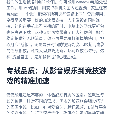
我们的生活被各种屏幕分割。你可能用Windows电脑处理
工作，用iPad追剧，用安卓手机刷国内短视频，家里还有
台Mac。一个账号能否在所有这些设备上同时登录使用，
变得至关重要。好的加速器支持一人多端设备同时连
接，让你在手机上看直播的同时，电脑上的游戏更新包
也在高速下载。这种无缝切换带来了巨大的便利。配合
稳定提供的无限流量，你不再需要精打细算地使用，担
心月底“断粮”。无论是长时间的视频会议、4K超清电影
的连续播放，还是大型游戏更新，都可以放心进行。这
种“流量自由”，是顺畅体验的心理基础。
专线品质：从影音娱乐到竞技游
戏的精准加速
仅仅能连通是不够的，体验必须有质的区别。这就是专
线的价值。针对不同的需求，优质的加速器会铺设精选
的回国专线。比如，针对爱奇艺、腾讯视频、B站等平台
的影音专线，进行了深度优化，确保高清视频拖动无缓