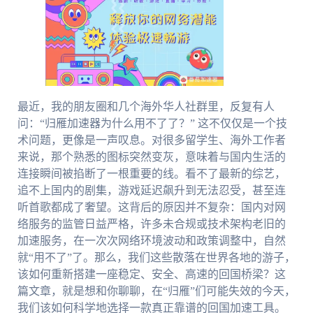
最近，我的朋友圈和几个海外华人社群里，反复有人
问：“归雁加速器为什么用不了了？” 这不仅仅是一个技
术问题，更像是一声叹息。对很多留学生、海外工作者
来说，那个熟悉的图标突然变灰，意味着与国内生活的
连接瞬间被掐断了一根重要的线。看不了最新的综艺，
追不上国内的剧集，游戏延迟飙升到无法忍受，甚至连
听首歌都成了奢望。这背后的原因并不复杂：国内对网
络服务的监管日益严格，许多未合规或技术架构老旧的
加速服务，在一次次网络环境波动和政策调整中，自然
就“用不了”了。那么，我们这些散落在世界各地的游子，
该如何重新搭建一座稳定、安全、高速的回国桥梁？这
篇文章，就是想和你聊聊，在“归雁”们可能失效的今天，
我们该如何科学地选择一款真正靠谱的回国加速工具。