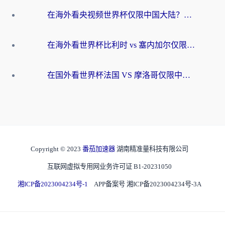
在海外看央视频世界杯仅限中国大陆？这篇指南帮你解锁中文解说+无卡顿直播
在海外看世界杯比利时 vs 塞内加尔仅限中国大陆？我找到了最流畅的中文解说之路
在国外看世界杯法国 VS 摩洛哥仅限中国大陆？海外党这样看中文解说赛事不卡顿
Copyright © 2023
番茄加速器
湖南精准量科技有限公司
互联网虚拟专用网业务许可证 B1-20231050
湘ICP备2023004234号-1
APP备案号 湘ICP备2023004234号-3A