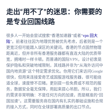
走出“用不了”的迷思：你需要的
是专业回国线路
很多人一开始会尝试搜索“香港加速器”或者“
vpn 回大
陆
”。前者往往因为地理优势被优先考虑，后者则是一个
更宽泛但可能踏入误区的关键词。香港的节点固然物理
距离近，但并非所有香港服务器都有直连大陆的优质带
宽，拥堵时一样卡顿。而普通的国际VPN，设计初衷是
保护隐私和突破地域限制，其线路并非为“从海外访问中
国内地资源”这个特定需求优化。你用它们来访问Google
很快，但用来连接爱奇艺或国服游戏服务器，很可能绕
道全球，速度惨不忍睹。更别提一些免费或不规范的服
务，数据安全毫无保障，用起来提心吊胆。所以，我们
的需求非常明确：不是任何方向的加速，而是精准的“回
国加速”。这需要服务商在国内有扎实的基础设施和合规
的接入方式，同时在全球部署高质量的出口节点。