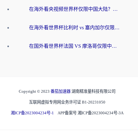
在海外看央视频世界杯仅限中国大陆？这篇指南帮你解锁中文解说+无卡顿直播
在海外看世界杯比利时 vs 塞内加尔仅限中国大陆？我找到了最流畅的中文解说之路
在国外看世界杯法国 VS 摩洛哥仅限中国大陆？海外党这样看中文解说赛事不卡顿
Copyright © 2023
番茄加速器
湖南精准量科技有限公司
互联网虚拟专用网业务许可证 B1-20231050
湘ICP备2023004234号-1
APP备案号 湘ICP备2023004234号-3A