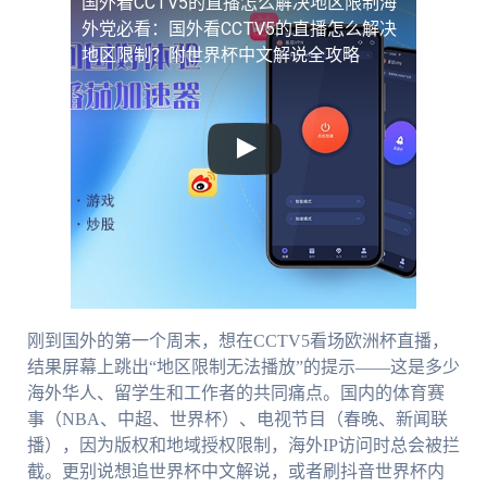
国外看CCTV5的直播怎么解决地区限制
海
外党必看：国外看CCTV5的直播怎么解决
地区限制？附世界杯中文解说全攻略
刚到国外的第一个周末，想在CCTV5看场欧洲杯直播，
结果屏幕上跳出“地区限制无法播放”的提示——这是多少
海外华人、留学生和工作者的共同痛点。国内的体育赛
事（NBA、中超、世界杯）、电视节目（春晚、新闻联
播），因为版权和地域授权限制，海外IP访问时总会被拦
截。更别说想追世界杯中文解说，或者刷抖音世界杯内