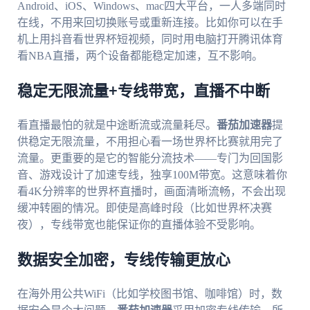
Android、iOS、Windows、mac四大平台，一人多端同时
在线，不用来回切换账号或重新连接。比如你可以在手
机上用抖音看世界杯短视频，同时用电脑打开腾讯体育
看NBA直播，两个设备都能稳定加速，互不影响。
稳定无限流量+专线带宽，直播不中断
看直播最怕的就是中途断流或流量耗尽。
番茄加速器
提
供稳定无限流量，不用担心看一场世界杯比赛就用完了
流量。更重要的是它的智能分流技术——专门为回国影
音、游戏设计了加速专线，独享100M带宽。这意味着你
看4K分辨率的世界杯直播时，画面清晰流畅，不会出现
缓冲转圈的情况。即使是高峰时段（比如世界杯决赛
夜），专线带宽也能保证你的直播体验不受影响。
数据安全加密，专线传输更放心
在海外用公共WiFi（比如学校图书馆、咖啡馆）时，数