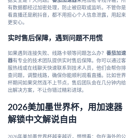
据安全是个大问题。
番茄加速器
采用加密专线传输，所
有数据都经过加密处理，防止被窃取或监听。不管你是
看直播还是刷抖音，都不用担心个人信息泄露，用起来
更安心。
实时售后保障，遇到问题不用慌
如果遇到连接失败、线路卡顿等问题怎么办？
番茄加速
器
有专业的技术团队提供实时售后保障。你可以通过客
服热线或在线聊天快速联系到技术人员，他们会帮你排
查问题，调整线路，确保你能顺利观看直播。比如世界
杯期间如果突然连不上节点，售后团队会在几分钟内给
出解决方案，不让你错过精彩进球。
2026美加墨世界杯，用加速器
解锁中文解说自由
2026年美加墨世界杯越来越近，想想看：你在海外的公