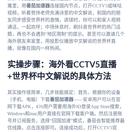
寓里，用
番茄加速器
连接国内节点，打开CCTV5或咪咕
视频，听着贺炜老师充满诗意的中文解说，和国内的朋
友同步感受世界杯的激情。进球时，你可以和家人视频
通话，一起欢呼；中场休息时，刷抖音世界杯的热门话
题，再也不会遇到“地区限制”的提示。甚至可以邀请几个
海外朋友来家里，用投影仪播放中文解说的世界杯直
播，就像在国内一样热闹。
实操步骤：海外看CCTV5直播
+世界杯中文解说的具体方法
其实操作很简单，几步就能搞定：首先，根据你的设备
（手机、电脑）下载
番茄加速器
——安卓用户可以在官
网下载APK，iOS用户需要用海外ID登录App Store搜索，
Windows和mac用户直接在官网下载客户端。然后注册账
号并订阅服务，选择“回国加速”模式，番茄会智能推荐最
优线路，点击连接即可。连接成功后，打开CCTV5官