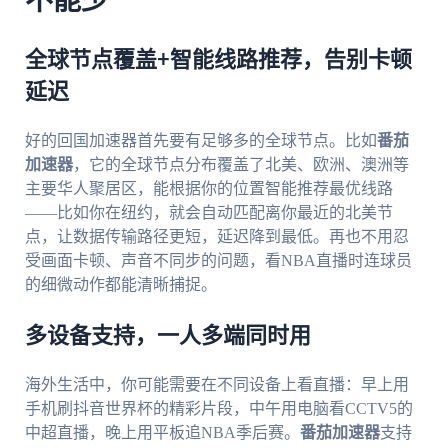
不能少
全球节点覆盖+智能线路推荐，告别卡顿
延迟
好的回国加速器首先要有足够多的全球节点。比如
番茄
加速器
，它的全球节点分布覆盖了北美、欧洲、澳洲等
主要华人聚居区，能根据你的位置智能推荐最优线路
——比如你在纽约，就会自动匹配离你最近的北美节
点，让数据传输路径更短，延迟降到最低。再也不用忍
受画面卡顿、声音不同步的问题，看NBA直播时连球员
的细微动作都能清晰捕捉。
多设备支持，一人多端同时用
海外生活中，你可能需要在不同设备上看直播：早上用
手机刷抖音世界杯的精彩片段，中午用电脑看CCTV5的
中超直播，晚上用平板追NBA季后赛。
番茄加速器
支持